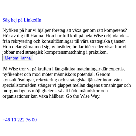
Säg hej på LinkedIn
Nyfiken på hur vi hjälper företag att växa genom rätt kompetens?
Hör av dig till Hanna. Hon har full koll på hela Wise erbjudande –
från rekrytering och konsultlösningar till våra strategiska tjänster.
Hon delar gärna med sig av insikter, bollar idéer eller visar hur vi
jobbar med strategisk kompetensmatchning i praktiken.
Mer om Hanna
På Wise tror vi på kraften i långsiktiga matchningar där expertis,
nyfikenhet och mod möter människors potential. Genom
konsultlösningar, rekrytering och strategiska tjänster inom våra
specialistområden stänger vi glappet mellan dagens utmaningar och
morgondagens möjligheter – så att både människor och
organisationer kan växa hållbart. Go the Wise Way.
+46 10 222 76 00