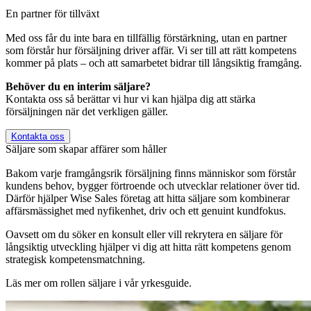
En partner för tillväxt
Med oss får du inte bara en tillfällig förstärkning, utan en partner
som förstår hur försäljning driver affär. Vi ser till att rätt kompetens
kommer på plats – och att samarbetet bidrar till långsiktig framgång.
Behöver du en interim säljare?
Kontakta oss så berättar vi hur vi kan hjälpa dig att stärka
försäljningen när det verkligen gäller.
Kontakta oss
Säljare som skapar affärer som håller
Bakom varje framgångsrik försäljning finns människor som förstår
kundens behov, bygger förtroende och utvecklar relationer över tid.
Därför hjälper Wise Sales företag att hitta säljare som kombinerar
affärsmässighet med nyfikenhet, driv och ett genuint kundfokus.
Oavsett om du söker en konsult eller vill rekrytera en säljare för
långsiktig utveckling hjälper vi dig att hitta rätt kompetens genom
strategisk kompetensmatchning.
Läs mer om rollen säljare i vår yrkesguide.