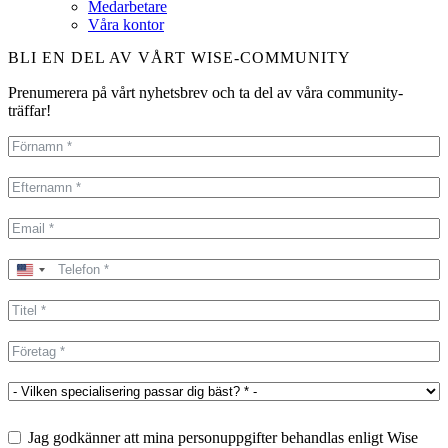
Medarbetare
Våra kontor
BLI EN DEL AV VÅRT WISE-COMMUNITY
Prenumerera på vårt nyhetsbrev och ta del av våra community-
träffar!
United
States
+1
Jag godkänner att mina personuppgifter behandlas enligt Wise