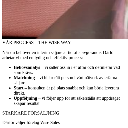
VÅR PROCESS – THE WISE WAY
När du behöver en interim säljare är tid ofta avgörande. Därför
arbetar vi med en tydlig och effektiv process:
Behovsanalys
– vi sätter oss in i er affär och definierar vad
som krävs.
Matchning
– vi hittar rätt person i vårt nätverk av erfarna
säljare.
Start
– konsulten är på plats snabbt och kan börja leverera
direkt.
Uppföljning
– vi följer upp för att säkerställa att uppdraget
skapar resultat.
STARKARE FÖRSÄLJNING
Därför väljer företag Wise Sales