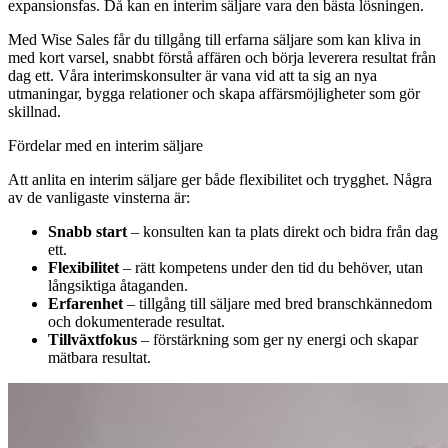
expansionsfas. Då kan en interim säljare vara den bästa lösningen.
Med Wise Sales får du tillgång till erfarna säljare som kan kliva in
med kort varsel, snabbt förstå affären och börja leverera resultat från
dag ett. Våra interimskonsulter är vana vid att ta sig an nya
utmaningar, bygga relationer och skapa affärsmöjligheter som gör
skillnad.
Fördelar med en interim säljare
Att anlita en interim säljare ger både flexibilitet och trygghet. Några
av de vanligaste vinsterna är:
Snabb start
– konsulten kan ta plats direkt och bidra från dag
ett.
Flexibilitet
– rätt kompetens under den tid du behöver, utan
långsiktiga åtaganden.
Erfarenhet
– tillgång till säljare med bred branschkännedom
och dokumenterade resultat.
Tillväxtfokus
– förstärkning som ger ny energi och skapar
mätbara resultat.