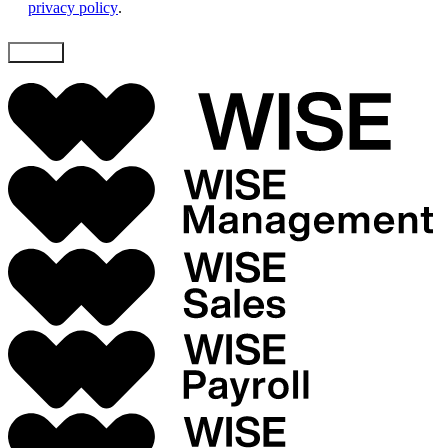
privacy policy
.
Skicka