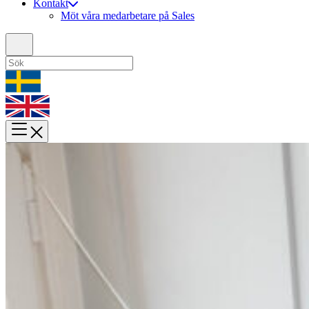
Kontakt
Möt våra medarbetare på Sales