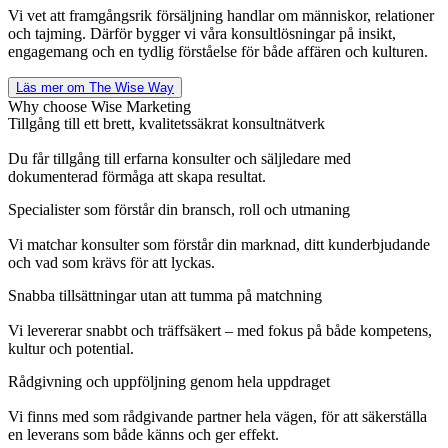
Vi vet att framgångsrik försäljning handlar om människor, relationer
och tajming. Därför bygger vi våra konsultlösningar på insikt,
engagemang och en tydlig förståelse för både affären och kulturen.
Läs mer om The Wise Way
Why choose Wise Marketing
Tillgång till ett brett, kvalitetssäkrat konsultnätverk
Du får tillgång till erfarna konsulter och säljledare med
dokumenterad förmåga att skapa resultat.
Specialister som förstår din bransch, roll och utmaning
Vi matchar konsulter som förstår din marknad, ditt kunderbjudande
och vad som krävs för att lyckas.
Snabba tillsättningar utan att tumma på matchning
Vi levererar snabbt och träffsäkert – med fokus på både kompetens,
kultur och potential.
Rådgivning och uppföljning genom hela uppdraget
Vi finns med som rådgivande partner hela vägen, för att säkerställa
en leverans som både känns och ger effekt.