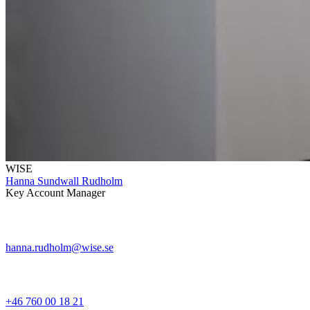
WISE
Hanna Sundwall Rudholm
Key Account Manager
hanna.rudholm@wise.se
+46 760 00 18 21