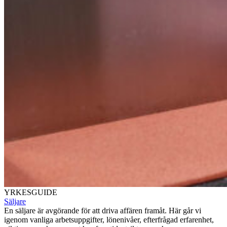
YRKESGUIDE
Säljare
En säljare är avgörande för att driva affären framåt. Här går vi
igenom vanliga arbetsuppgifter, lönenivåer, efterfrågad erfarenhet,