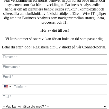
När verksamheten förändras behöver någon förstå både målet och
systemen som ska bära utvecklingen. Business Analyst-rollen
handlar om att identifiera behov, skapa struktur i komplexitet och
säkerställa att teknikinitiativ faktiskt stödjer affären. Wise IT hjälper
dig att hitta Business Analysts som navigerar mellan strategi, data,
processer och IT.
Hör av dig till oss!
Vi återkommer så snart vi kan för att boka en tid som passar dig.
Letar du efter jobb? Registrera ditt CV direkt
på vår Connect-portal.
United
States
+1