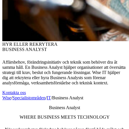
HYR ELLER REKRYTERA
BUSINESS ANALYST
Affärsbehov, förändringsinitiativ och teknik som behöver dra åt
samma håll. En Business Analyst hjälper organisationer att översätta
strategi till krav, beslut och fungerande lösningar. Wise IT hjälper
dig att rekrytera eller hyra Business Analysts som förenar
analysförmåga, verksamhetsförståelse och teknisk kontext.
Kontakta oss
Wise
/
Specialistområden
/
IT
/
Business Analyst
Business Analyst
WHERE BUSINESS MEETS TECHNOLOGY