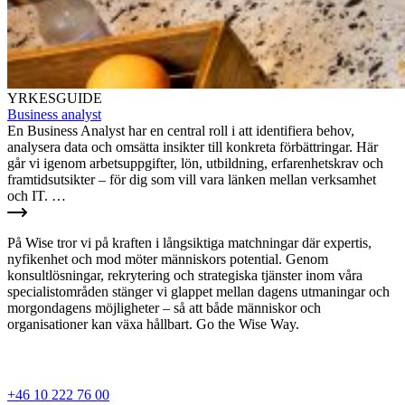
YRKESGUIDE
Business analyst
En Business Analyst har en central roll i att identifiera behov,
analysera data och omsätta insikter till konkreta förbättringar. Här
går vi igenom arbetsuppgifter, lön, utbildning, erfarenhetskrav och
framtidsutsikter – för dig som vill vara länken mellan verksamhet
och IT. …
På Wise tror vi på kraften i långsiktiga matchningar där expertis,
nyfikenhet och mod möter människors potential. Genom
konsultlösningar, rekrytering och strategiska tjänster inom våra
specialistområden stänger vi glappet mellan dagens utmaningar och
morgondagens möjligheter – så att både människor och
organisationer kan växa hållbart. Go the Wise Way.
+46 10 222 76 00