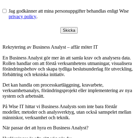
Jag godkänner att mina personuppgifter behandlas enligt Wise
privacy policy
.
Skicka
Rekrytering av Business Analyst – affär möter IT
En Business Analyst gör mer än att samla krav och analysera data.
Rollen handlar om att förstå verksamhetens utmaningar, visualisera
förändringsbehov och skapa tydliga beslutsunderlag för utveckling,
förbättring och tekniska initiativ.
Det kan handla om processkartläggning, kravarbete,
verksamhetsanalys, förändringsprojekt eller implementering av nya
system och arbetssätt.
På Wise IT hittar vi Business Analysts som inte bara förstår
modeller, metoder och analysverktyg, utan också samspelet mellan
människor, verksamhet och teknik.
När passar det att hyra en Business Analyst?