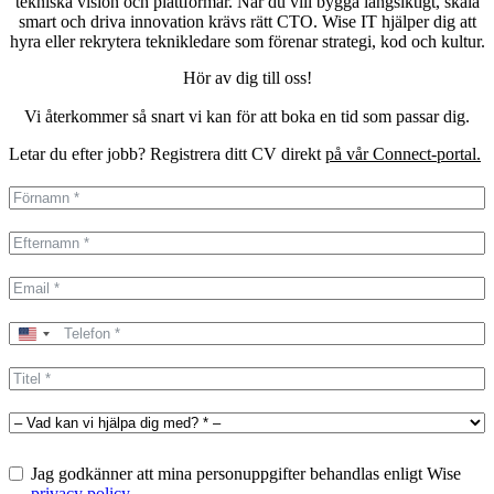
tekniska vision och plattformar. När du vill bygga långsiktigt, skala
smart och driva innovation krävs rätt CTO. Wise IT hjälper dig att
hyra eller rekrytera teknikledare som förenar strategi, kod och kultur.
Hör av dig till oss!
Vi återkommer så snart vi kan för att boka en tid som passar dig.
Letar du efter jobb? Registrera ditt CV direkt
på vår Connect-portal.
United
States
+1
Jag godkänner att mina personuppgifter behandlas enligt Wise
privacy policy
.