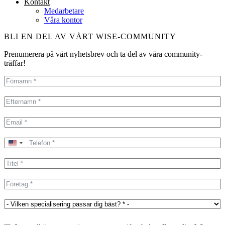
Kontakt
Medarbetare
Våra kontor
BLI EN DEL AV VÅRT WISE-COMMUNITY
Prenumerera på vårt nyhetsbrev och ta del av våra community-
träffar!
United
States
+1