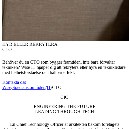
HYR ELLER REKRYTERA
CTO
Behöver du en CTO som bygger framtiden, inte bara förvaltar
tekniken? Wise IT hjälper dig att rekrytera eller hyra en teknikledare
med helhetsförståelse och hållbar effekt.
Kontakta oss
Wise
/
Specialistområden
/
IT
/
CTO
CIO
ENGINEERING THE FUTURE
LEADING THROUGH TECH
En Chief Technology Officer är arkitekten bakom företagets