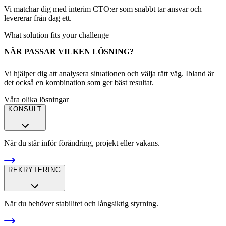
Vi matchar dig med interim CTO:er som snabbt tar ansvar och
levererar från dag ett.
What solution fits your challenge
NÄR PASSAR VILKEN LÖSNING?
Vi hjälper dig att analysera situationen och välja rätt väg. Ibland är
det också en kombination som ger bäst resultat.
Våra olika lösningar
KONSULT
När du står inför förändring, projekt eller vakans.
REKRYTERING
När du behöver stabilitet och långsiktig styrning.