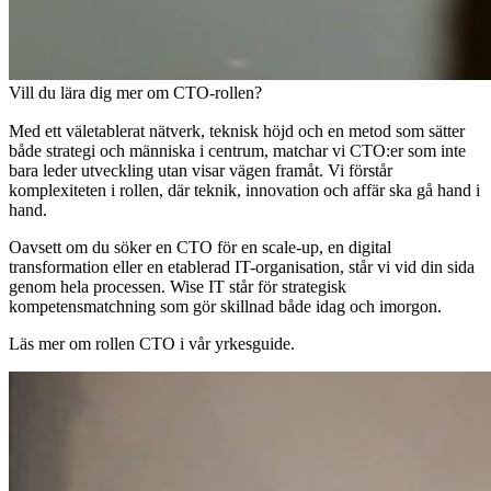
Vill du lära dig mer om CTO-rollen?
Med ett väletablerat nätverk, teknisk höjd och en metod som sätter
både strategi och människa i centrum, matchar vi CTO:er som inte
bara leder utveckling utan visar vägen framåt. Vi förstår
komplexiteten i rollen, där teknik, innovation och affär ska gå hand i
hand.
Oavsett om du söker en CTO för en scale-up, en digital
transformation eller en etablerad IT-organisation, står vi vid din sida
genom hela processen. Wise IT står för strategisk
kompetensmatchning som gör skillnad både idag och imorgon.
Läs mer om rollen CTO i vår yrkesguide.