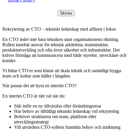
Skicka
Rekrytering av CTO – tekniskt ledarskap med affären i fokus
En CTO leder inte bara tekniken utan organisationens riktning.
Rollen innebär ansvar för teknisk arkitektur, teamstruktur,
produktutveckling och ofta även säkerhet och infrastruktur. Det
kräver förmåga att kommunicera med både styrelse, utvecklare och
kunder.
Vi hittar CTO:er som klarar att skala teknik och samtidigt bygga
team och kultur som håller i längden.
När passar det att hyra en interim CTO?
En interim CTO är rätt val när du:
Står inför en ny tillväxtfas eller förändringsresa
Har behov av tillfälligt tekniskt ledarskap vid rekrytering
Behöver strukturera om team, plattform eller
utvecklingsstrategi
Vill utvärdera CTO-rollens framtida behov och inriktning