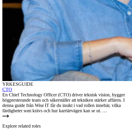
YRKESGUIDE
CTO
En Chief Technology Officer (CTO) driver teknisk vision, bygger
högpresterande team och säkerställer att tekniken stärker affären. I
denna guide från Wise IT får du insikt i vad rollen innebär, vilka
färdigheter som krävs och hur karriärvägen kan se ut. …
Explore related roles