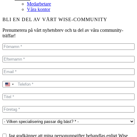
Medarbetare
Våra kontor
BLI EN DEL AV VÅRT WISE-COMMUNITY
Prenumerera på vårt nyhetsbrev och ta del av våra community-
träffar!
United
States
+1
Jag godkänner att mina personuppgifter behandlas enligt Wise