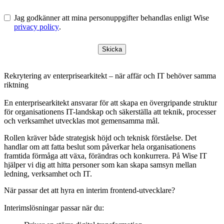
Jag godkänner att mina personuppgifter behandlas enligt Wise
privacy policy
.
Skicka
Rekrytering av enterprisearkitekt – när affär och IT behöver samma
riktning
En enterprisearkitekt ansvarar för att skapa en övergripande struktur
för organisationens IT-landskap och säkerställa att teknik, processer
och verksamhet utvecklas mot gemensamma mål.
Rollen kräver både strategisk höjd och teknisk förståelse. Det
handlar om att fatta beslut som påverkar hela organisationens
framtida förmåga att växa, förändras och konkurrera. På Wise IT
hjälper vi dig att hitta personer som kan skapa samsyn mellan
ledning, verksamhet och IT.
När passar det att hyra en interim frontend-utvecklare?
Interimslösningar passar när du: