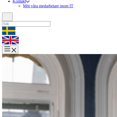
Kontakt
Möt våra medarbetare inom IT