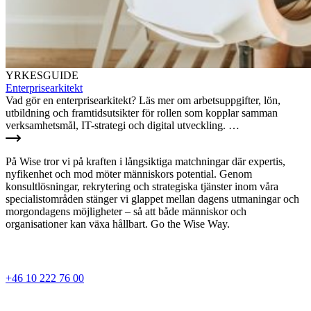
YRKESGUIDE
Enterprisearkitekt
Vad gör en enterprisearkitekt? Läs mer om arbetsuppgifter, lön,
utbildning och framtidsutsikter för rollen som kopplar samman
verksamhetsmål, IT-strategi och digital utveckling. …
På Wise tror vi på kraften i långsiktiga matchningar där expertis,
nyfikenhet och mod möter människors potential. Genom
konsultlösningar, rekrytering och strategiska tjänster inom våra
specialistområden stänger vi glappet mellan dagens utmaningar och
morgondagens möjligheter – så att både människor och
organisationer kan växa hållbart. Go the Wise Way.
+46 10 222 76 00