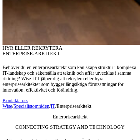
HYR ELLER REKRYTERA
ENTERPRISE-ARKITEKT
Behöver du en enterprisearkitekt som kan skapa struktur i komplexa
IT-landskap och säkerställa att teknik och affär utvecklas i samma
riktning? Wise IT hjälper dig att rekrytera eller hyra
enterprisearkitekter som bygger långsiktiga förutsättningar för
innovation, effektivitet och förändring.
Kontakta oss
Wise
/
Specialistområden
/
IT
/
Enterprisearkitekt
Enterprisearkitekt
CONNECTING STRATEGY AND TECHNOLOGY