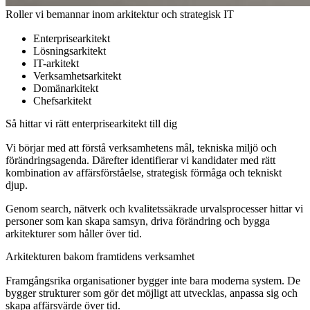
Roller vi bemannar inom arkitektur och strategisk IT
Enterprisearkitekt
Lösningsarkitekt
IT-arkitekt
Verksamhetsarkitekt
Domänarkitekt
Chefsarkitekt
Så hittar vi rätt enterprisearkitekt till dig
Vi börjar med att förstå verksamhetens mål, tekniska miljö och
förändringsagenda. Därefter identifierar vi kandidater med rätt
kombination av affärsförståelse, strategisk förmåga och tekniskt
djup.
Genom search, nätverk och kvalitetssäkrade urvalsprocesser hittar vi
personer som kan skapa samsyn, driva förändring och bygga
arkitekturer som håller över tid.
Arkitekturen bakom framtidens verksamhet
Framgångsrika organisationer bygger inte bara moderna system. De
bygger strukturer som gör det möjligt att utvecklas, anpassa sig och
skapa affärsvärde över tid.