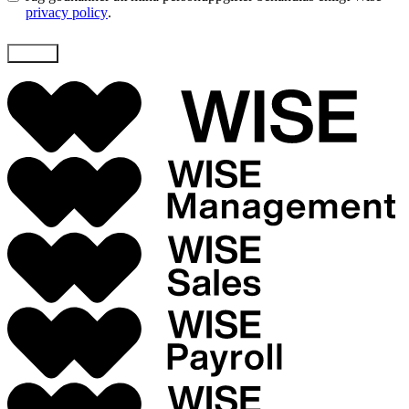
privacy policy
.
Skicka