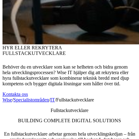
HYR ELLER REKRYTERA
FULLSTACK­UTVECKLARE
Behöver du en utvecklare som kan se helheten och bidra genom
hela utvecklingsprocessen? Wise IT hjälper dig att rekrytera eller
hyra fullstackutvecklare som kombinerar teknisk bredd med djup
kompetens och bygger digitala lösningar som håller över tid.
Kontakta oss
Wise
/
Specialistområden
/
IT
/
Fullstackutvecklare
Fullstackutvecklare
BUILDING COMPLETE DIGITAL SOLUTIONS
En fullstackutvecklare arbetar genom hela utvecklingskedjan – från