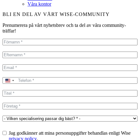
Våra kontor
BLI EN DEL AV VÅRT WISE-COMMUNITY
Prenumerera på vårt nyhetsbrev och ta del av våra community-
träffar!
United
States
+1
Jag godkänner att mina personuppgifter behandlas enligt Wise
privacy policy
.