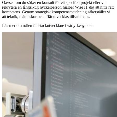
Oavsett om du söker en konsult för ett specifikt projekt eller vill
rekrytera en långsiktig nyckelperson hjälper Wise IT dig att hitta rätt
kompetens. Genom strategisk kompetensmatchning säkerställer vi
att teknik, människor och affär utvecklas tillsammans.
Läs mer om rollen fullstackutvecklare i vår yrkesguide.