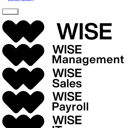
Skicka