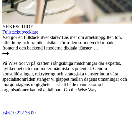
YRKESGUIDE
Fullstackutvecklare
Vad gör en fullstackutvecklare? Läs mer om arbetsuppgifter, lön,
utbildning och framtidsutsikter för rollen som utvecklar både
frontend och backend i moderna digitala tjänster. …
På Wise tror vi på kraften i långsiktiga matchningar där expertis,
nyfikenhet och mod möter människors potential. Genom
konsultlösningar, rekrytering och strategiska tjänster inom våra
specialistområden stänger vi glappet mellan dagens utmaningar och
morgondagens möjligheter – så att både människor och
organisationer kan växa hållbart. Go the Wise Way.
+46 10 222 76 00