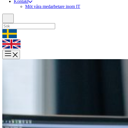
Kontakt
Möt våra medarbetare inom IT