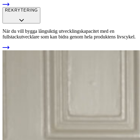
REKRYTERING
När du vill bygga långsiktig utvecklingskapacitet med en
fullstackutvecklare som kan bidra genom hela produktens livscykel.