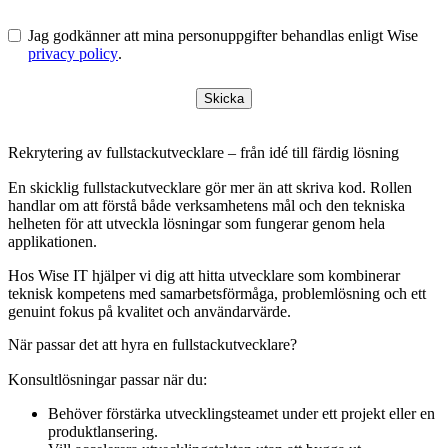
Jag godkänner att mina personuppgifter behandlas enligt Wise
privacy policy
.
Skicka
Rekrytering av fullstackutvecklare – från idé till färdig lösning
En skicklig fullstackutvecklare gör mer än att skriva kod. Rollen
handlar om att förstå både verksamhetens mål och den tekniska
helheten för att utveckla lösningar som fungerar genom hela
applikationen.
Hos Wise IT hjälper vi dig att hitta utvecklare som kombinerar
teknisk kompetens med samarbetsförmåga, problemlösning och ett
genuint fokus på kvalitet och användarvärde.
När passar det att hyra en fullstackutvecklare?
Konsultlösningar passar när du:
Behöver förstärka utvecklingsteamet under ett projekt eller en
produktlansering.