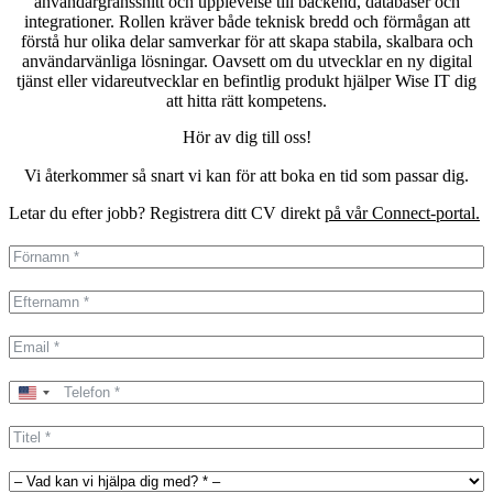
användargränssnitt och upplevelse till backend, databaser och
integrationer. Rollen kräver både teknisk bredd och förmågan att
förstå hur olika delar samverkar för att skapa stabila, skalbara och
användarvänliga lösningar. Oavsett om du utvecklar en ny digital
tjänst eller vidareutvecklar en befintlig produkt hjälper Wise IT dig
att hitta rätt kompetens.
Hör av dig till oss!
Vi återkommer så snart vi kan för att boka en tid som passar dig.
Letar du efter jobb? Registrera ditt CV direkt
på vår Connect-portal.
United
States
+1