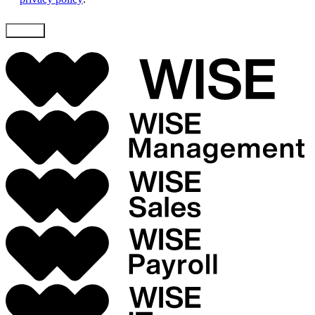
Skicka