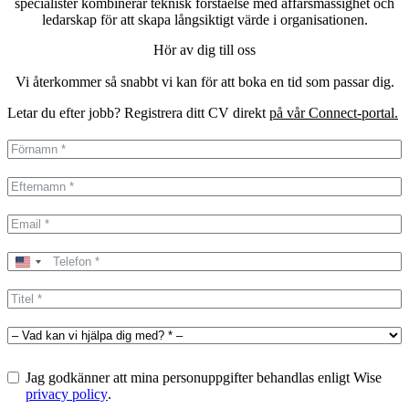
specialister kombinerar teknisk förståelse med affärsmässighet och
ledarskap för att skapa långsiktigt värde i organisationen.
Hör av dig till oss
Vi återkommer så snabbt vi kan för att boka en tid som passar dig.
Letar du efter jobb? Registrera ditt CV direkt
på vår Connect-portal.
United
States
+1
Jag godkänner att mina personuppgifter behandlas enligt Wise
privacy policy
.