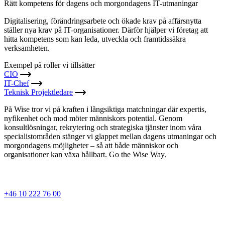
Rätt kompetens för dagens och morgondagens IT-utmaningar
Digitalisering, förändringsarbete och ökade krav på affärsnytta
ställer nya krav på IT-organisationer. Därför hjälper vi företag att
hitta kompetens som kan leda, utveckla och framtidssäkra
verksamheten.
Exempel på roller vi tillsätter
CIO
IT-Chef
Teknisk Projektledare
På Wise tror vi på kraften i långsiktiga matchningar där expertis,
nyfikenhet och mod möter människors potential. Genom
konsultlösningar, rekrytering och strategiska tjänster inom våra
specialistområden stänger vi glappet mellan dagens utmaningar och
morgondagens möjligheter – så att både människor och
organisationer kan växa hållbart. Go the Wise Way.
+46 10 222 76 00