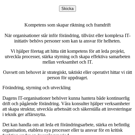
Skicka
Kompetens som skapar riktning och framdrift
När organisationer står inför förändring, tillväxt eller komplexa IT-
initiativ behövs personer som kan ta ansvar för helheten.
Vi hjälper företag att hitta rätt kompetens för att leda projekt,
utveckla processer, stärka styrning och skapa effektiva samarbeten
mellan verksamhet och IT.
Oavsett om behovet är strategiskt, taktiskt eller operativt hittar vi rätt
person för uppdraget.
Förändring, styrning och utveckling
Dagens IT-organisationer behöver kunna hantera både kontinuerlig
drift och pågående förändring. Våra konsulter hjälper verksamheter
att skapa struktur, utveckla arbetssätt och säkerställa att investeringar
i teknik ger affärsnytta.
Det kan handla om att leda ett förändringsarbete, stärka en befintlig
organisation, etablera nya processer eller ta ansvar för en kritisk