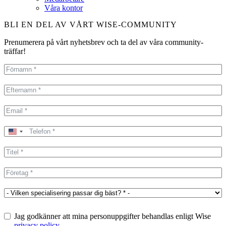
Våra kontor
BLI EN DEL AV VÅRT WISE-COMMUNITY
Prenumerera på vårt nyhetsbrev och ta del av våra community-
träffar!
United
States
+1
Jag godkänner att mina personuppgifter behandlas enligt Wise
privacy policy
.