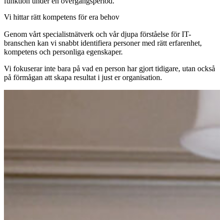
funktion under en övergångsperiod.
Vi hittar rätt kompetens för era behov
Genom vårt specialistnätverk och vår djupa förståelse för IT-
branschen kan vi snabbt identifiera personer med rätt erfarenhet,
kompetens och personliga egenskaper.
Vi fokuserar inte bara på vad en person har gjort tidigare, utan också
på förmågan att skapa resultat i just er organisation.