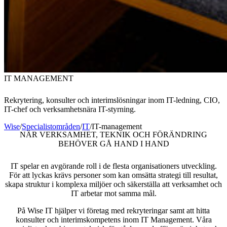
IT MANAGEMENT
Rekrytering, konsulter och interimslösningar inom IT-ledning, CIO,
IT-chef och verksamhetsnära IT-styrning.
Wise
/
Specialistområden
/
IT
/
IT-management
NÄR VERKSAMHET, TEKNIK OCH FÖRÄNDRING
BEHÖVER GÅ HAND I HAND
IT spelar en avgörande roll i de flesta organisationers utveckling.
För att lyckas krävs personer som kan omsätta strategi till resultat,
skapa struktur i komplexa miljöer och säkerställa att verksamhet och
IT arbetar mot samma mål.
På Wise IT hjälper vi företag med rekryteringar samt att hitta
konsulter och interimskompetens inom IT Management. Våra