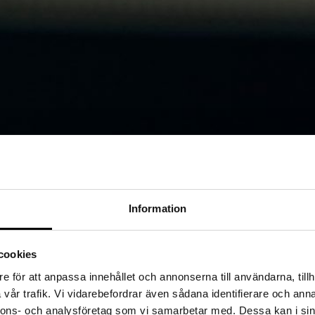
Information
cookies
tur, hålla riktning och driva komplexa initiativ i mål? Wise IT hjälper 
e för att anpassa innehållet och annonserna till användarna, tillh
vår trafik. Vi vidarebefordrar även sådana identifierare och anna
nnons- och analysföretag som vi samarbetar med. Dessa kan i sin