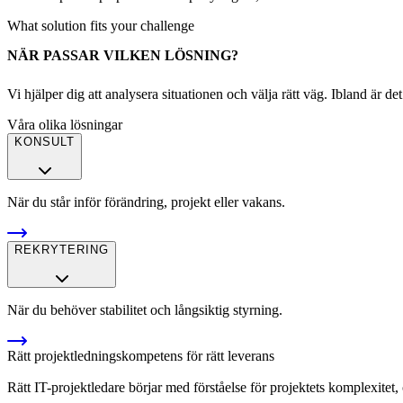
What solution fits your challenge
NÄR PASSAR VILKEN LÖSNING?
Vi hjälper dig att analysera situationen och välja rätt väg. Ibland är d
Våra olika lösningar
KONSULT
När du står inför förändring, projekt eller vakans.
REKRYTERING
När du behöver stabilitet och långsiktig styrning.
Rätt projektledningskompetens för rätt leverans
Rätt IT-projektledare börjar med förståelse för projektets komplexitet