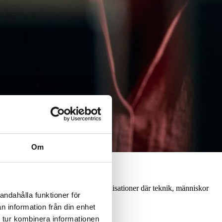
Om
dig att hitta rätt kompetens för organisationer där teknik, människor
andahålla funktioner för
n information från din enhet
 tur kombinera informationen