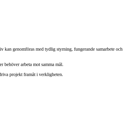
tiativ kan genomföras med tydlig styrning, fungerande samarbete och
nser behöver arbeta mot samma mål.
riva projekt framåt i verkligheten.