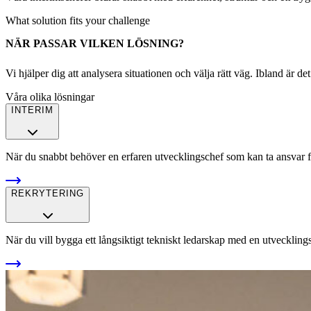
What solution fits your challenge
NÄR PASSAR VILKEN LÖSNING?
Vi hjälper dig att analysera situationen och välja rätt väg. Ibland är d
Våra olika lösningar
INTERIM
När du snabbt behöver en erfaren utvecklingschef som kan ta ansvar f
REKRYTERING
När du vill bygga ett långsiktigt tekniskt ledarskap med en utveckling