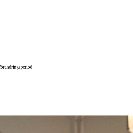
förändringsperiod.