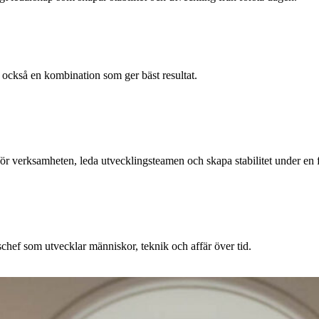
et också en kombination som ger bäst resultat.
ör verksamheten, leda utvecklingsteamen och skapa stabilitet under en 
schef som utvecklar människor, teknik och affär över tid.