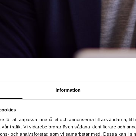
Information
cookies
de. Wise IT hjälper dig att hyra in eller rekrytera en utvecklingschef s
e för att anpassa innehållet och annonserna till användarna, tillh
vår trafik. Vi vidarebefordrar även sådana identifierare och anna
nnons- och analysföretag som vi samarbetar med. Dessa kan i sin