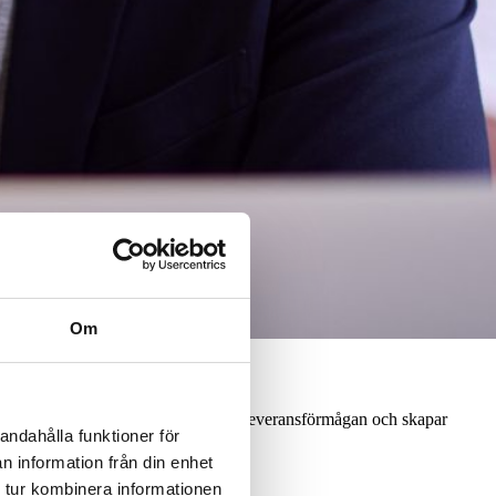
Om
om bygger högpresterande team, stärker leveransförmågan och skapar
andahålla funktioner för
n information från din enhet
 tur kombinera informationen