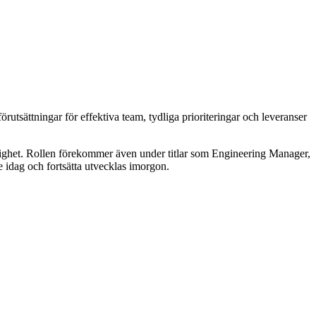
rutsättningar för effektiva team, tydliga prioriteringar och leveranser
ssighet. Rollen förekommer även under titlar som Engineering Manager,
dag och fortsätta utvecklas imorgon.