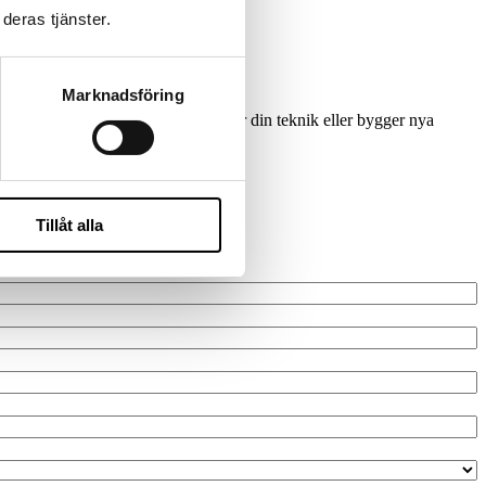
deras tjänster.
Marknadsföring
 inför en tillväxtresa, moderniserar din teknik eller bygger nya
r att utvecklas tillsammans.
Tillåt alla