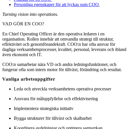
Personliga egenskaper för att lyckas som COO
Turning vision into operations.
VAD GÖR EN COO?
En Chief Operating Officer är den operativa ledaren i en
organisation. Rollen innebär att omvandla strategi till struktur,
effektivitet och genomförandekraft. COO:n har ofta ansvar för
dagliga verksamhetsprocesser, kvalitet, personal, leverans och ibland
även ekonomi och IT.
COO:n samarbetar nära VD och andra ledningsfunktioner, och
fungerar ofta som intern motor för tillväxt, förändring och resultat.
Vanliga arbetsuppgifter
Leda och utveckla verksamhetens operativa processer
Ansvara för måluppfyllelse och effektivisering
Implementera strategiska initiativ
Bygga strukturer för tillväxt och skalbarhet
Koordinera avdelningar och optimera samverkan