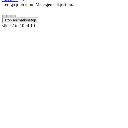
Lediga jobb inom Management just nu:
stop animation
stop
slide
7 to 10
of 10