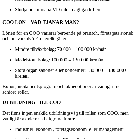
Stödja och utmana VD i den dagliga driften
COO LÖN – VAD TJÄNAR MAN?
Lönen för en COO varierar beroende på bransch, företagets storlek
och ansvarsnivå. Generellt gäller:
Mindre tillväxtbolag: 70 000 – 100 000 kr/mån
Medelstora bolag: 100 000 – 130 000 kr/mån
Stora organisationer eller koncerner: 130 000 – 180 000+
kr/mån
Bonus, incitamentsprogram och aktieoptioner är vanligt i mer
seniora roller.
UTBILDNING TILL COO
Det finns ingen enskild utbildningsväg till rollen som COO, men
vanligt är akademisk bakgrund inom:
Industriell ekonomi, företagsekonomi eller management