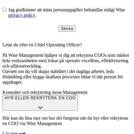
Jag godkänner att mina personuppgifter behandlas enligt Wise
privacy policy
.
Skicka
Letar du efter en Chief Operating Officer?
På Wise Management hjälper vi dig att rekrytera COOs som stärker
hela verksamheten med fokus på operativ excellens, effektivisering
och affärsutveckling.
Oavsett om du vill skapa stabilitet i det dagliga arbetet, leda
förändring eller bygga skalbara processer hittar vi rätt person för
uppdraget.
Konsulter och rekrytering inom Management
HYR ELLER REKRYTERA EN COO
Här kan du läsa mer om hur det fungerar när du hyr eller rekryterar
en COO via Wise Management.
Läs mer