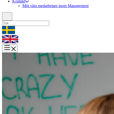
Kontakt
Möt våra medarbetare inom Management