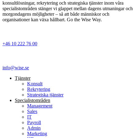
konsultlösningar, rekrytering och strategiska tjänster inom våra
specialistområden stänger vi glappet mellan dagens utmaningar och
morgondagens möjligheter – så att både människor och
organisationer kan växa hållbart. Go the Wise Way.
+46 10 222 76 00
info@wise.se
Tjänster
Konsult
Rekrytering
Strategiska tjänster
Specialist­områden
Management
Sales
IT
Payroll
Admin
Marketing