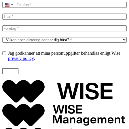
United
States
+1
Jag godkänner att mina personuppgifter behandlas enligt Wise
privacy policy
.
Skicka