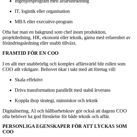
Ingenjörsprogram med affärsinriktning
IT, logistik eller organisation
MBA eller executive-program
Ofta har man en bakgrund som chef inom produktion,
projektledning, HR, ekonomi eller teknik, gärna med erfarenhet av
förändringsledning eller snabb tillväxt.
FRAMTID FÖR EN COO
I en allt mer snabbrörlig och komplex affärsvärld blir rollen som
COO allt viktigare. Behovet ökar i takt med att företag vill:
Skala effektivt
Driva transformation parallellt med stabil leverans
Koppla ihop strategi, människor och teknik
Digitalisering, AI och hållbarhetskrav gör också att dagens COO
ofta behöver ha god förståelse för både teknik och affär.
PERSONLIGA EGENSKAPER FÖR ATT LYCKAS SOM
COO