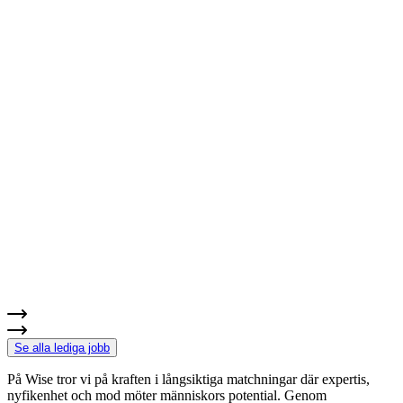
Se alla lediga jobb
På Wise tror vi på kraften i långsiktiga matchningar där expertis,
nyfikenhet och mod möter människors potential. Genom