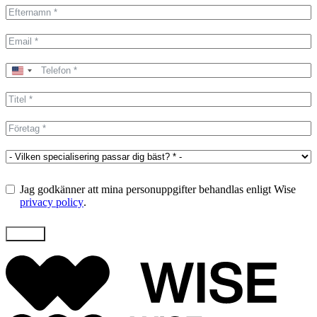
United
States
+1
Jag godkänner att mina personuppgifter behandlas enligt Wise
privacy policy
.
Skicka