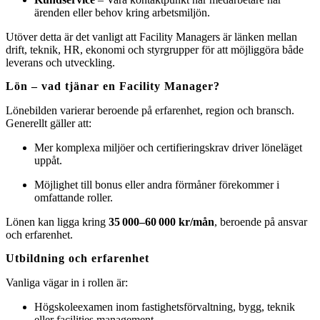
ärenden eller behov kring arbetsmiljön.
Utöver detta är det vanligt att Facility Managers är länken mellan
drift, teknik, HR, ekonomi och styrgrupper för att möjliggöra både
leverans och utveckling.
Lön – vad tjänar en Facility Manager?
Lönebilden varierar beroende på erfarenhet, region och bransch.
Generellt gäller att:
Mer komplexa miljöer och certifieringskrav driver löneläget
uppåt.
Möjlighet till bonus eller andra förmåner förekommer i
omfattande roller.
Lönen kan ligga kring
35 000–60 000 kr/mån
, beroende på ansvar
och erfarenhet.
Utbildning och erfarenhet
Vanliga vägar in i rollen är:
Högskoleexamen inom fastighetsförvaltning, bygg, teknik
eller facilities management.