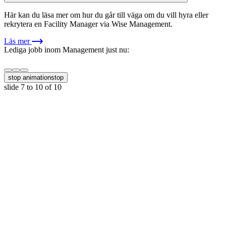
Här kan du läsa mer om hur du går till väga om du vill hyra eller
rekrytera en Facility Manager via Wise Management.
Läs mer
Lediga jobb inom Management just nu:
stop animation
stop
slide
7 to 10
of 10