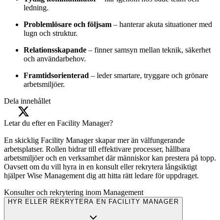
ledning.
Problemlösare och följsam
– hanterar akuta situationer med
lugn och struktur.
Relationsskapande
– finner samsyn mellan teknik, säkerhet
och användarbehov.
Framtidsorienterad
– leder smartare, tryggare och grönare
arbetsmiljöer.
Dela innehållet
Letar du efter en Facility Manager?
En skicklig Facility Manager skapar mer än välfungerande
arbetsplatser. Rollen bidrar till effektivare processer, hållbara
arbetsmiljöer och en verksamhet där människor kan prestera på topp.
Oavsett om du vill hyra in en konsult eller rekrytera långsiktigt
hjälper Wise Management dig att hitta rätt ledare för uppdraget.
Konsulter och rekrytering inom Management
HYR ELLER REKRYTERA EN FACILITY MANAGER