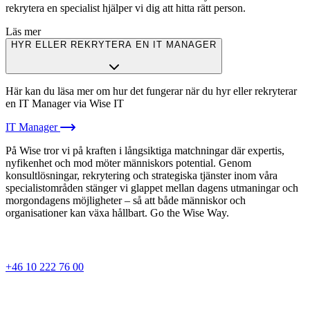
rekrytera en specialist hjälper vi dig att hitta rätt person.
Läs mer
HYR ELLER REKRYTERA EN IT MANAGER
Här kan du läsa mer om hur det fungerar när du hyr eller rekryterar
en IT Manager via Wise IT
IT Manager
På Wise tror vi på kraften i långsiktiga matchningar där expertis,
nyfikenhet och mod möter människors potential. Genom
konsultlösningar, rekrytering och strategiska tjänster inom våra
specialistområden stänger vi glappet mellan dagens utmaningar och
morgondagens möjligheter – så att både människor och
organisationer kan växa hållbart. Go the Wise Way.
+46 10 222 76 00