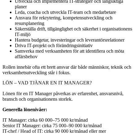
Utveckla och implementera IT-strategier och långsiktiga
planer
Leda, coacha och utveckla IT-team och medarbetare
Ansvara för rekrytering, kompetensutveckling och
resursplanering
Säkerställa drift, tillgänglighet och säkerhet i organisationens
IT-miljö
Hantera budgetar, investeringar och leverantörsrelationer
Driva IT-projekt och förändringsinitiativ
Samverka med verksamheten för att identifiera och möta
affärsbehov
Rollen innebär ofta ett brett ansvar där både människor, teknik och
verksamhetsutveckling står i fokus.
LÖN – VAD TJÄNAR EN IT MANAGER?
Lönen för en IT Manager påverkas av erfarenhet, ansvarsnivå,
bransch och organisationens storlek.
Generella lönenivåer:
IT Manager: cirka 60 000–75 000 kr/månad
Senior IT Manager: cirka 75 000–90 000 kr/månad
IT-chef / Head of IT: cirka 90 000 kr/månad eller mer