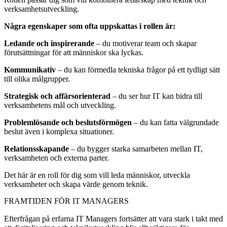
verksamhetsutveckling.
Några egenskaper som ofta uppskattas i rollen är:
Ledande och inspirerande
– du motiverar team och skapar
förutsättningar för att människor ska lyckas.
Kommunikativ
– du kan förmedla tekniska frågor på ett tydligt sätt
till olika målgrupper.
Strategisk och affärsorienterad
– du ser hur IT kan bidra till
verksamhetens mål och utveckling.
Problemlösande och beslutsförmögen
– du kan fatta välgrundade
beslut även i komplexa situationer.
Relationsskapande
– du bygger starka samarbeten mellan IT,
verksamheten och externa parter.
Det här är en roll för dig som vill leda människor, utveckla
verksamheter och skapa värde genom teknik.
FRAMTIDEN FÖR IT MANAGERS
Efterfrågan på erfarna IT Managers fortsätter att vara stark i takt med