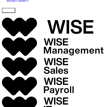
Skicka