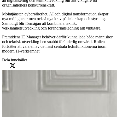
att digitalisering och teknikutveckling blir allt viktigare för
organisationers konkurrenskraft.
Molntjänster, cybersäkerhet, AI och digital transformation skapar
nya möjligheter men också nya krav på ledarskap och styrning.
Samtidigt blir förmågan att kombinera teknik,
verksamhetsutveckling och förändringsledning allt viktigare.
Framtidens IT Manager behöver därför kunna leda både människor
och teknisk utveckling i en snabbt föränderlig omvärld. Rollen
fortsätter att vara en av de mest centrala ledarfunktionerna inom
modern IT-verksamhet.
Dela innehållet