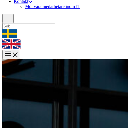
Kontakt
Möt våra medarbetare inom IT