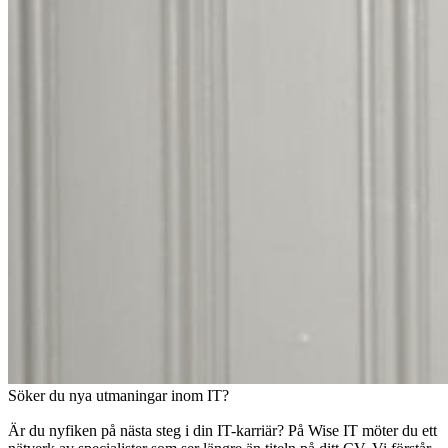
Söker du nya utmaningar inom IT?
Är du nyfiken på nästa steg i din IT-karriär? På Wise IT möter du ett