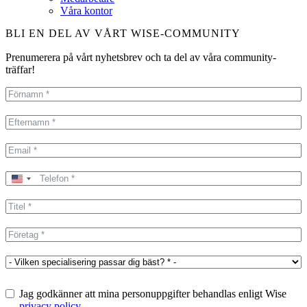
Våra kontor
BLI EN DEL AV VÅRT WISE-COMMUNITY
Prenumerera på vårt nyhetsbrev och ta del av våra community-
träffar!
United
States
+1
Jag godkänner att mina personuppgifter behandlas enligt Wise
privacy policy
.