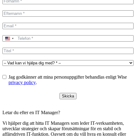
United
States
+1
Jag godkänner att mina personuppgifter behandlas enligt Wise
privacy policy
.
Skicka
Letar du efter en IT Manager?
Vi hjälper dig att hitta IT Managers som leder IT-verksamheten,
utvecklar strategier och skapar förutsättningar för en stabil och
affärsdriven IT-funktion. Oavsett om du vill hyra en konsult eller