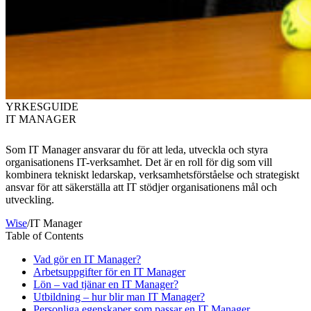
YRKESGUIDE
IT MANAGER
Som IT Manager ansvarar du för att leda, utveckla och styra
organisationens IT-verksamhet. Det är en roll för dig som vill
kombinera tekniskt ledarskap, verksamhetsförståelse och strategiskt
ansvar för att säkerställa att IT stödjer organisationens mål och
utveckling.
Wise
/
IT Manager
Table of Contents
Vad gör en IT Manager?
Arbetsuppgifter för en IT Manager
Lön – vad tjänar en IT Manager?
Utbildning – hur blir man IT Manager?
Personliga egenskaper som passar en IT Manager