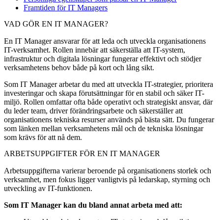
Framtiden för IT Managers
VAD GÖR EN IT MANAGER?
En IT Manager ansvarar för att leda och utveckla organisationens
IT-verksamhet. Rollen innebär att säkerställa att IT-system,
infrastruktur och digitala lösningar fungerar effektivt och stödjer
verksamhetens behov både på kort och lång sikt.
Som IT Manager arbetar du med att utveckla IT-strategier, prioritera
investeringar och skapa förutsättningar för en stabil och säker IT-
miljö. Rollen omfattar ofta både operativt och strategiskt ansvar, där
du leder team, driver förändringsarbete och säkerställer att
organisationens tekniska resurser används på bästa sätt. Du fungerar
som länken mellan verksamhetens mål och de tekniska lösningar
som krävs för att nå dem.
ARBETSUPPGIFTER FÖR EN IT MANAGER
Arbetsuppgifterna varierar beroende på organisationens storlek och
verksamhet, men fokus ligger vanligtvis på ledarskap, styrning och
utveckling av IT-funktionen.
Som IT Manager kan du bland annat arbeta med att: