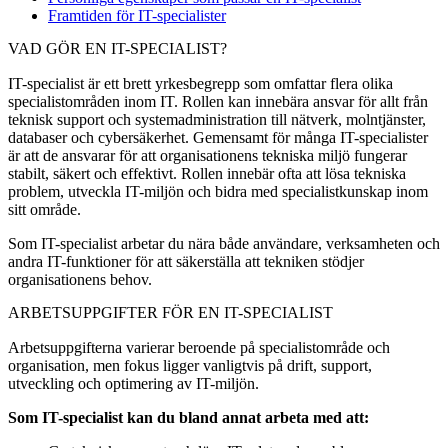
Framtiden för IT-specialister
VAD GÖR EN IT-SPECIALIST?
IT-specialist är ett brett yrkesbegrepp som omfattar flera olika
specialistområden inom IT. Rollen kan innebära ansvar för allt från
teknisk support och systemadministration till nätverk, molntjänster,
databaser och cybersäkerhet. Gemensamt för många IT-specialister
är att de ansvarar för att organisationens tekniska miljö fungerar
stabilt, säkert och effektivt. Rollen innebär ofta att lösa tekniska
problem, utveckla IT-miljön och bidra med specialistkunskap inom
sitt område.
Som IT-specialist arbetar du nära både användare, verksamheten och
andra IT-funktioner för att säkerställa att tekniken stödjer
organisationens behov.
ARBETSUPPGIFTER FÖR EN IT-SPECIALIST
Arbetsuppgifterna varierar beroende på specialistområde och
organisation, men fokus ligger vanligtvis på drift, support,
utveckling och optimering av IT-miljön.
Som IT-specialist kan du bland annat arbeta med att: