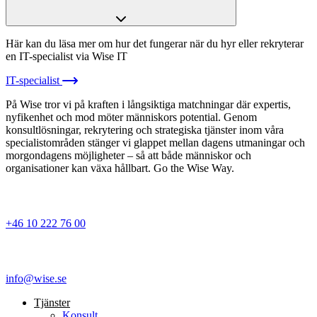
Här kan du läsa mer om hur det fungerar när du hyr eller rekryterar
en IT-specialist via Wise IT
IT-specialist
På Wise tror vi på kraften i långsiktiga matchningar där expertis,
nyfikenhet och mod möter människors potential. Genom
konsultlösningar, rekrytering och strategiska tjänster inom våra
specialistområden stänger vi glappet mellan dagens utmaningar och
morgondagens möjligheter – så att både människor och
organisationer kan växa hållbart. Go the Wise Way.
+46 10 222 76 00
info@wise.se
Tjänster
Konsult