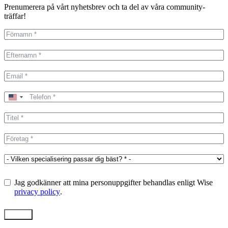
Prenumerera på vårt nyhetsbrev och ta del av våra community-
träffar!
United
States
+1
Jag godkänner att mina personuppgifter behandlas enligt Wise
privacy policy
.
Skicka