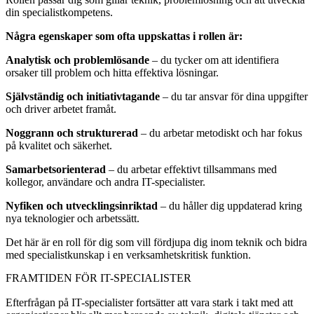
din specialistkompetens.
Några egenskaper som ofta uppskattas i rollen är:
Analytisk och problemlösande
– du tycker om att identifiera
orsaker till problem och hitta effektiva lösningar.
Självständig och initiativtagande
– du tar ansvar för dina uppgifter
och driver arbetet framåt.
Noggrann och strukturerad
– du arbetar metodiskt och har fokus
på kvalitet och säkerhet.
Samarbetsorienterad
– du arbetar effektivt tillsammans med
kollegor, användare och andra IT-specialister.
Nyfiken och utvecklingsinriktad
– du håller dig uppdaterad kring
nya teknologier och arbetssätt.
Det här är en roll för dig som vill fördjupa dig inom teknik och bidra
med specialistkunskap i en verksamhetskritisk funktion.
FRAMTIDEN FÖR IT-SPECIALISTER
Efterfrågan på IT-specialister fortsätter att vara stark i takt med att