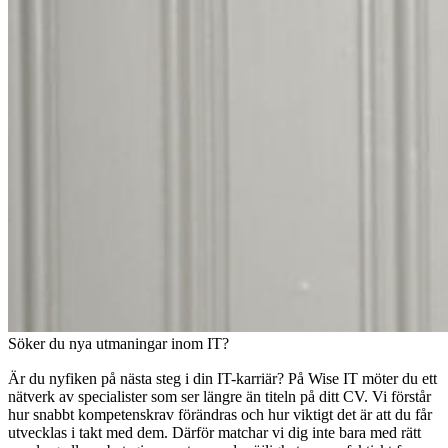
Söker du nya utmaningar inom IT?
Är du nyfiken på nästa steg i din IT-karriär? På Wise IT möter du ett
nätverk av specialister som ser längre än titeln på ditt CV. Vi förstår
hur snabbt kompetenskrav förändras och hur viktigt det är att du får
utvecklas i takt med dem. Därför matchar vi dig inte bara med rätt