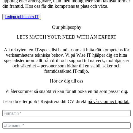
uppdrag eller arbetsgivare, utan med möjligheter som faktiskt formar
din framtid. Hos oss får din kompetens ta plats och växa.
Lediga jobb inom IT
Our philpsophy
LETS MATCH YOUR NEED WITH AN EXPERT
Att rekrytera en IT-specialist handlar om att hitta rätt kompetens för
verksamhetens tekniska behov. Vi på Wise IT hjälper dig att hitta
specialister inom allt från drift och support till nätverk, molntjänster
och säkerhet – personer som bidrar till en stabil, säker och
framtidssäkrad IT-miljö.
Hör av dig till oss
Vi återkommer så snabbt vi kan för att boka en tid som passar dig.
Letar du efter jobb? Registrera ditt CV direkt
på vår Connect-portal.