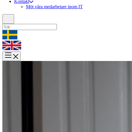
Kontakt
Möt våra medarbetare inom IT