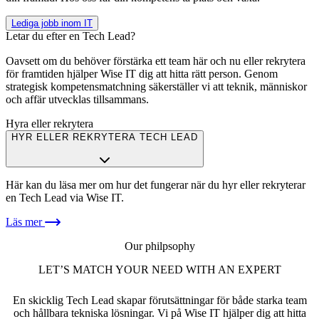
Lediga jobb inom IT
Letar du efter en Tech Lead?
Oavsett om du behöver förstärka ett team här och nu eller rekrytera
för framtiden hjälper Wise IT dig att hitta rätt person. Genom
strategisk kompetensmatchning säkerställer vi att teknik, människor
och affär utvecklas tillsammans.
Hyra eller rekrytera
HYR ELLER REKRYTERA TECH LEAD
Här kan du läsa mer om hur det fungerar när du hyr eller rekryterar
en Tech Lead via Wise IT.
Läs mer
Our philpsophy
LET’S MATCH YOUR NEED WITH AN EXPERT
En skicklig Tech Lead skapar förutsättningar för både starka team
och hållbara tekniska lösningar. Vi på Wise IT hjälper dig att hitta