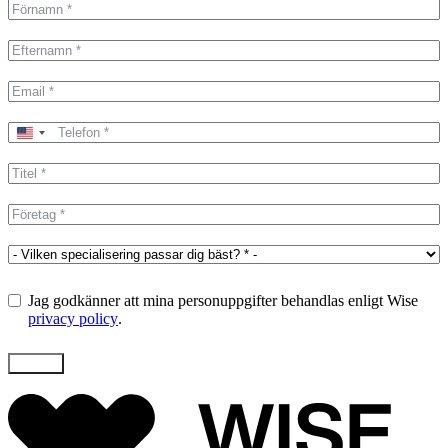
United
States
+1
Jag godkänner att mina personuppgifter behandlas enligt Wise
privacy policy
.
Skicka