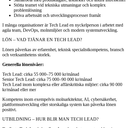
Stötta teamet vid tekniska utmaningar och komplex
problemlösning
Driva arbetssätt och utvecklingsprocesser framåt
I många organisationer är Tech Lead en nyckelperson i arbetet med
agila team, DevOps, molnmiljöer och modern systemutveckling.
LÖN – VAD TJÄNAR EN TECH LEAD?
Lönen påverkas av erfarenhet, teknisk specialistkompetens, bransch
och verksamhetens storlek.
Generella lönenivåer:
Tech Lead: cirka 55 000–75 000 kr/månad
Senior Tech Lead: cirka 75 000–90 000 kr/månad
Tech Lead inom komplexa eller affärskritiska miljöer: cirka 90 000
kr/månad eller mer
Kompetens inom exempelvis molnarkitektur, AI, cybersäkerhet,
plattformsutveckling eller storskaliga system kan påverka lönen
positivt.
UTBILDNING – HUR BLIR MAN TECH LEAD?