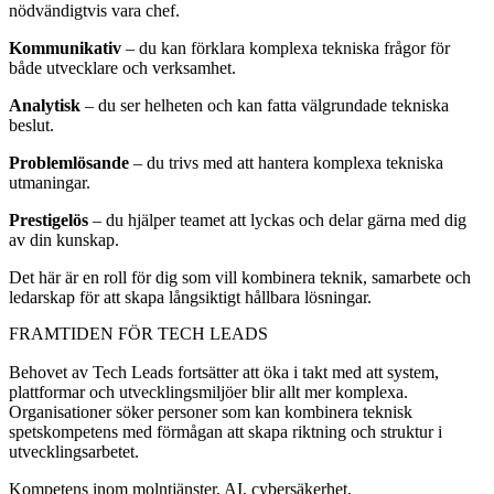
nödvändigtvis vara chef.
Kommunikativ
– du kan förklara komplexa tekniska frågor för
både utvecklare och verksamhet.
Analytisk
– du ser helheten och kan fatta välgrundade tekniska
beslut.
Problemlösande
– du trivs med att hantera komplexa tekniska
utmaningar.
Prestigelös
– du hjälper teamet att lyckas och delar gärna med dig
av din kunskap.
Det här är en roll för dig som vill kombinera teknik, samarbete och
ledarskap för att skapa långsiktigt hållbara lösningar.
FRAMTIDEN FÖR TECH LEADS
Behovet av Tech Leads fortsätter att öka i takt med att system,
plattformar och utvecklingsmiljöer blir allt mer komplexa.
Organisationer söker personer som kan kombinera teknisk
spetskompetens med förmågan att skapa riktning och struktur i
utvecklingsarbetet.
Kompetens inom molntjänster, AI, cybersäkerhet,