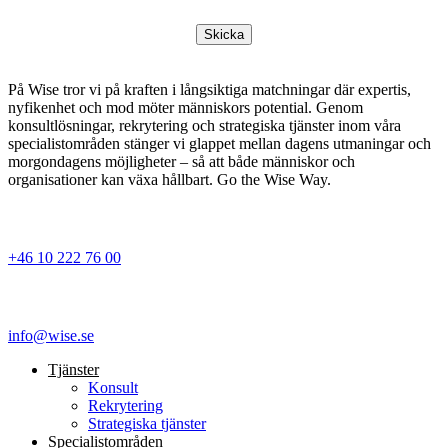
Skicka
På Wise tror vi på kraften i långsiktiga matchningar där expertis,
nyfikenhet och mod möter människors potential. Genom
konsultlösningar, rekrytering och strategiska tjänster inom våra
specialistområden stänger vi glappet mellan dagens utmaningar och
morgondagens möjligheter – så att både människor och
organisationer kan växa hållbart. Go the Wise Way.
+46 10 222 76 00
info@wise.se
Tjänster
Konsult
Rekrytering
Strategiska tjänster
Specialist­områden