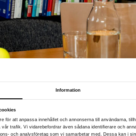
Information
tandet lämnas åt en interim ledning. Men hur funderar en sådan? Och hur 
cookies
e för att anpassa innehållet och annonserna till användarna, tillh
vår trafik. Vi vidarebefordrar även sådana identifierare och anna
nnons- och analysföretag som vi samarbetar med. Dessa kan i sin