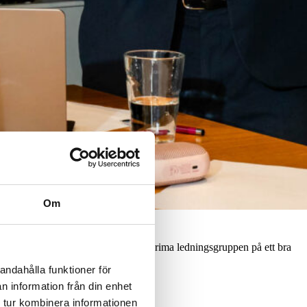
Om
överlämnar vd:n arbetet till den interima ledningsgruppen på ett bra
andahålla funktioner för
n information från din enhet
 tur kombinera informationen