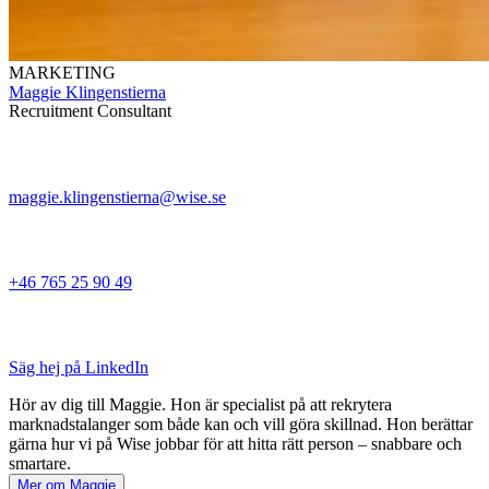
MARKETING
Maggie Klingenstierna
Recruitment Consultant
maggie.klingenstierna@wise.se
+46 765 25 90 49
Säg hej på LinkedIn
Hör av dig till Maggie. Hon är specialist på att rekrytera
marknadstalanger som både kan och vill göra skillnad. Hon berättar
gärna hur vi på Wise jobbar för att hitta rätt person – snabbare och
smartare.
Mer om Maggie