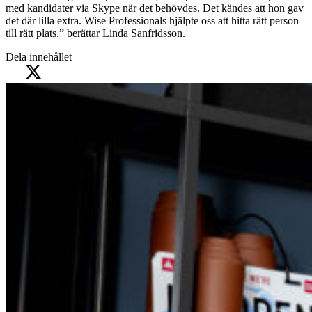
med kandidater via Skype när det behövdes. Det kändes att hon gav
det där lilla extra. Wise Professionals hjälpte oss att hitta rätt person
till rätt plats.” berättar Linda Sanfridsson.
Dela innehållet