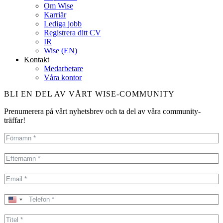
Om Wise
Karriär
Lediga jobb
Registrera ditt CV
IR
Wise (EN)
Kontakt
Medarbetare
Våra kontor
BLI EN DEL AV VÅRT WISE-COMMUNITY
Prenumerera på vårt nyhetsbrev och ta del av våra community-
träffar!
United
States
+1