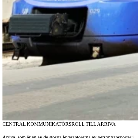
CENTRAL KOMMUNIKATÖRSROLL TILL ARRIVA
Arriva, som är en av de största leverantörerna av persontransporter i