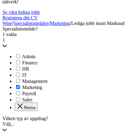
nätverk!
Se våra lediga jobb
Registrera ditt CV
Wise
/
Specialistområden
/
Marketing
/
Lediga jobb inom Marknad
Specialistområde?
1 valda
1
Admin
Finance
HR
IT
Management
Marketing
Payroll
Sales
Rensa
Vilken typ av uppdrag?
Välj...