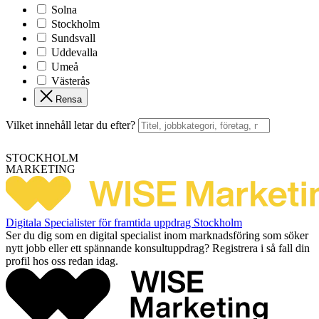
Solna
Stockholm
Sundsvall
Uddevalla
Umeå
Västerås
Rensa
Vilket innehåll letar du efter?
STOCKHOLM
MARKETING
Digitala Specialister för framtida uppdrag Stockholm
Ser du dig som en digital specialist inom marknadsföring som söker
nytt jobb eller ett spännande konsultuppdrag? Registrera i så fall din
profil hos oss redan idag.