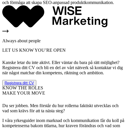
och förmåga att skapa SEO-anpassad produktkommunikation.
Always about people
LET US KNOW YOU’RE OPEN
Kanske letar du inte aktivt. Eller väntar du bara på rätt möjlighet?
Registrera ditt CV och bli en del av vårt nätverk så kontaktar vi dig
när något matchar din kompetens, riktning och ambition.
Registrera ditt CV
KNOW THE ROLES
MAKE YOUR MOVE
Du ser jobben. Men förstår du hur rollerna faktiskt utvecklas och
vad som krävs för att ta nästa steg?
I våra yrkesguider inom marknad och kommunikation får du koll på
kompetenserna bakom titlarna, hur kraven förändras och vad som