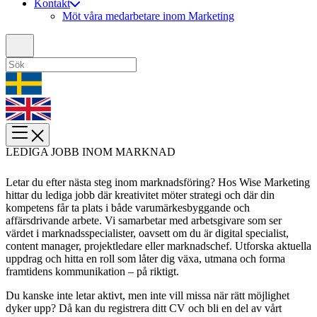
Kontakt
Möt våra medarbetare inom Marketing
LEDIGA JOBB INOM MARKNAD
Letar du efter nästa steg inom marknadsföring? Hos Wise Marketing
hittar du lediga jobb där kreativitet möter strategi och där din
kompetens får ta plats i både varumärkesbyggande och
affärsdrivande arbete. Vi samarbetar med arbetsgivare som ser
värdet i marknadsspecialister, oavsett om du är digital specialist,
content manager, projektledare eller marknadschef. Utforska aktuella
uppdrag och hitta en roll som låter dig växa, utmana och forma
framtidens kommunikation – på riktigt.
Du kanske inte letar aktivt, men inte vill missa när rätt möjlighet
dyker upp? Då kan du registrera ditt CV och bli en del av vårt