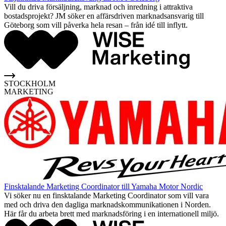
Vill du driva försäljning, marknad och inredning i attraktiva
bostadsprojekt? JM söker en affärsdriven marknadsansvarig till
Göteborg som vill påverka hela resan – från idé till inflytt.
STOCKHOLM
MARKETING
Finsktalande Marketing Coordinator till Yamaha Motor Nordic
Vi söker nu en finsktalande Marketing Coordinator som vill vara
med och driva den dagliga marknadskommunikationen i Norden.
Här får du arbeta brett med marknadsföring i en internationell miljö.