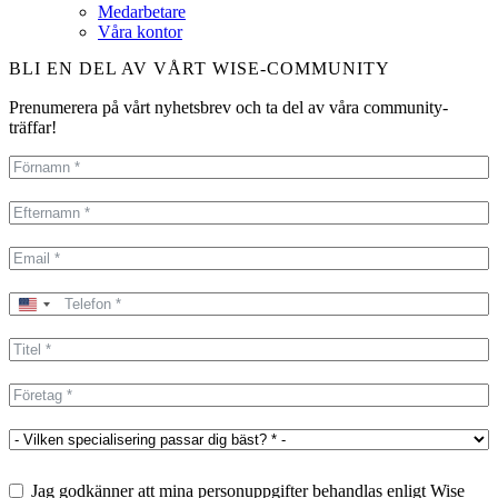
Medarbetare
Våra kontor
BLI EN DEL AV VÅRT WISE-COMMUNITY
Prenumerera på vårt nyhetsbrev och ta del av våra community-
träffar!
United
States
+1
Jag godkänner att mina personuppgifter behandlas enligt Wise