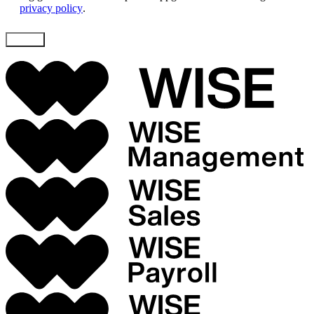
privacy policy
.
Skicka