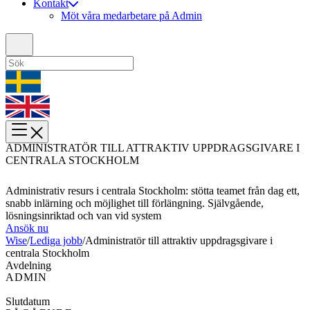
Kontakt
Möt våra medarbetare på Admin
ADMINISTRATÖR TILL ATTRAKTIV UPPDRAGSGIVARE I
CENTRALA STOCKHOLM
Administrativ resurs i centrala Stockholm: stötta teamet från dag ett,
snabb inlärning och möjlighet till förlängning. Självgående,
lösningsinriktad och van vid system
Ansök nu
Wise
/
Lediga jobb
/
Administratör till attraktiv uppdragsgivare i
centrala Stockholm
Avdelning
ADMIN
Slutdatum