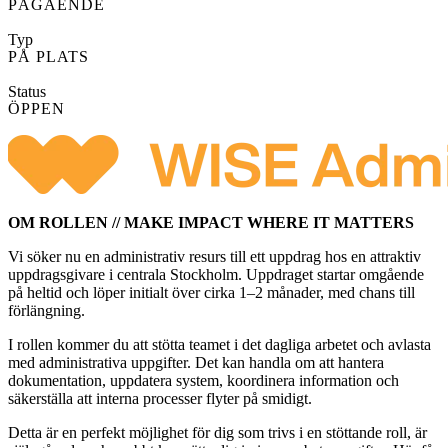
PÅGÅENDE
Typ
PÅ PLATS
Status
ÖPPEN
OM ROLLEN // MAKE IMPACT WHERE IT MATTERS
Vi söker nu en administrativ resurs till ett uppdrag hos en attraktiv
uppdragsgivare i centrala Stockholm. Uppdraget startar omgående
på heltid och löper initialt över cirka 1–2 månader, med chans till
förlängning.
I rollen kommer du att stötta teamet i det dagliga arbetet och avlasta
med administrativa uppgifter. Det kan handla om att hantera
dokumentation, uppdatera system, koordinera information och
säkerställa att interna processer flyter på smidigt.
Detta är en perfekt möjlighet för dig som trivs i en stöttande roll, är