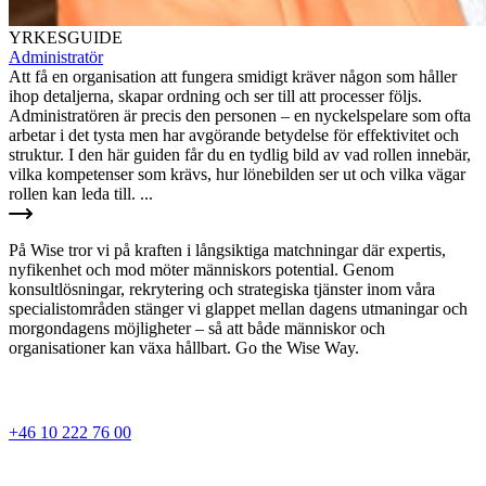
YRKESGUIDE
Administratör
Att få en organisation att fungera smidigt kräver någon som håller
ihop detaljerna, skapar ordning och ser till att processer följs.
Administratören är precis den personen – en nyckelspelare som ofta
arbetar i det tysta men har avgörande betydelse för effektivitet och
struktur. I den här guiden får du en tydlig bild av vad rollen innebär,
vilka kompetenser som krävs, hur lönebilden ser ut och vilka vägar
rollen kan leda till. ...
På Wise tror vi på kraften i långsiktiga matchningar där expertis,
nyfikenhet och mod möter människors potential. Genom
konsultlösningar, rekrytering och strategiska tjänster inom våra
specialistområden stänger vi glappet mellan dagens utmaningar och
morgondagens möjligheter – så att både människor och
organisationer kan växa hållbart. Go the Wise Way.
+46 10 222 76 00