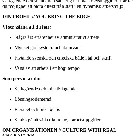
självgående och snabbt kan sätta dig in i nya arbetsuppgifter. Här får
du möjlighet att bidra direkt från start i en dynamisk arbetsmiljö.
DIN PROFIL // YOU BRING THE EDGE
Vi ser gärna att du har:
Några års erfarenhet av administrativt arbete
Mycket god system- och datorvana
Flytande svenska och engelska både i tal och skrift
Vana av att arbeta i ett högt tempo
Som person är du:
Självgående och initiativtagande
Lösningsorienterad
Flexibel och prestigelös
Snabb på att sätta dig in i nya arbetsuppgifter
OM ORGANISATIONEN // CULTURE WITH REAL
CHARACTER