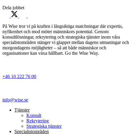
Dela jobbet
På Wise tror vi på kraften i långsiktiga matchningar där expertis,
nyfikenhet och mod möter människors potential. Genom
konsultlösningar, rekrytering och strategiska tjänster inom våra
specialistområden stänger vi glappet mellan dagens utmaningar och
morgondagens möjligheter – så att både människor och
organisationer kan växa hållbart. Go the Wise Way.
+46 10 222 76 00
info@wise.se
Tjänster
Konsult
Rekrytering
Strategiska tjänster
Specialist­områden