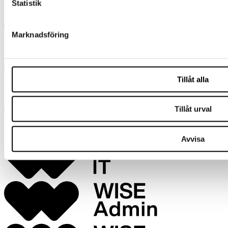
Statistik
Marknadsföring
Tillåt alla
Tillåt urval
Avvisa