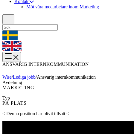
Kontakt
Möt våra medarbetare inom Marketing
ANSVARIG INTERNKOMMUNIKATION
Wise
/
Lediga jobb
/
Ansvarig internkommunikation
Avdelning
MARKETING
Typ
PÅ PLATS
< Denna position har blivit tillsatt <