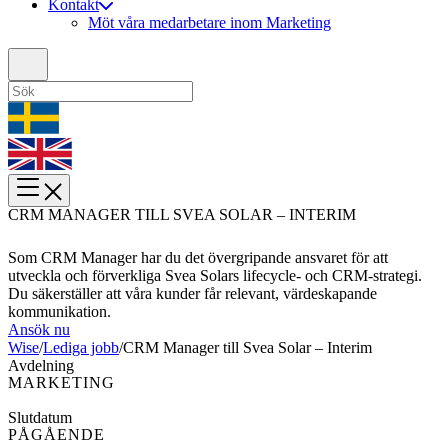
Kontakt
Möt våra medarbetare inom Marketing
CRM MANAGER TILL SVEA SOLAR – INTERIM
Som CRM Manager har du det övergripande ansvaret för att
utveckla och förverkliga Svea Solars lifecycle- och CRM-strategi.
Du säkerställer att våra kunder får relevant, värdeskapande
kommunikation.
Ansök nu
Wise
/
Lediga jobb
/
CRM Manager till Svea Solar – Interim
Avdelning
MARKETING
Slutdatum
PÅGÅENDE