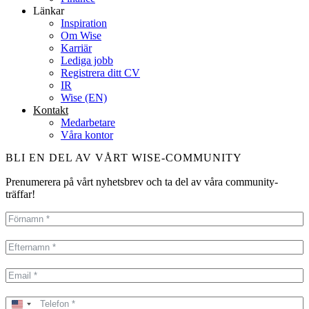
Länkar
Inspiration
Om Wise
Karriär
Lediga jobb
Registrera ditt CV
IR
Wise (EN)
Kontakt
Medarbetare
Våra kontor
BLI EN DEL AV VÅRT WISE-COMMUNITY
Prenumerera på vårt nyhetsbrev och ta del av våra community-
träffar!
United