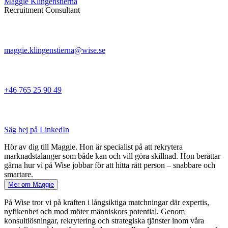
Maggie Klingenstierna
Recruitment Consultant
maggie.klingenstierna@wise.se
+46 765 25 90 49
Säg hej på LinkedIn
Hör av dig till Maggie. Hon är specialist på att rekrytera
marknadstalanger som både kan och vill göra skillnad. Hon berättar
gärna hur vi på Wise jobbar för att hitta rätt person – snabbare och
smartare.
Mer om Maggie
På Wise tror vi på kraften i långsiktiga matchningar där expertis,
nyfikenhet och mod möter människors potential. Genom
konsultlösningar, rekrytering och strategiska tjänster inom våra