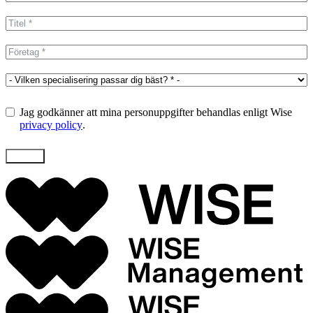
States
+1
Jag godkänner att mina personuppgifter behandlas enligt Wise
privacy policy
.
Skicka