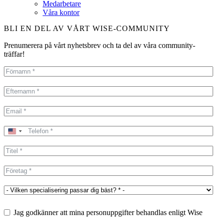
Medarbetare
Våra kontor
BLI EN DEL AV VÅRT WISE-COMMUNITY
Prenumerera på vårt nyhetsbrev och ta del av våra community-
träffar!
United
States
+1
Jag godkänner att mina personuppgifter behandlas enligt Wise