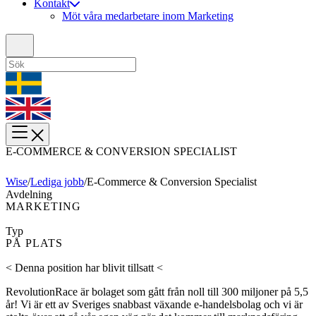
Kontakt
Möt våra medarbetare inom Marketing
E-COMMERCE & CONVERSION SPECIALIST
Wise
/
Lediga jobb
/
E-Commerce & Conversion Specialist
Avdelning
MARKETING
Typ
PÅ PLATS
< Denna position har blivit tillsatt <
RevolutionRace är bolaget som gått från noll till 300 miljoner på 5,5
år! Vi är ett av Sveriges snabbast växande e-handelsbolag och vi är