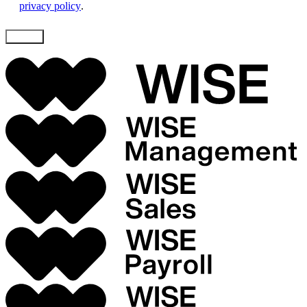
privacy policy
.
Skicka