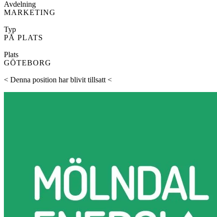
Avdelning
MARKETING
Typ
PÅ PLATS
Plats
GÖTEBORG
< Denna position har blivit tillsatt <