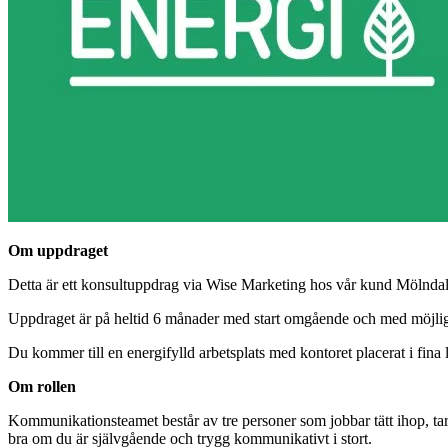
Om uppdraget
Detta är ett konsultuppdrag via Wise Marketing hos vår kund Mölndal
Uppdraget är på heltid 6 månader med start omgående och med möjligh
Du kommer till en energifylld arbetsplats med kontoret placerat i fina 
Om rollen
Kommunikationsteamet består av tre personer som jobbar tätt ihop, tar
bra om du är självgående och trygg kommunikativt i stort.