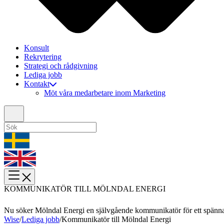
Konsult
Rekrytering
Strategi och rådgivning
Lediga jobb
Kontakt
Möt våra medarbetare inom Marketing
KOMMUNIKATÖR TILL MÖLNDAL ENERGI
Nu söker Mölndal Energi en självgående kommunikatör för ett spännan
Wise
/
Lediga jobb
/
Kommunikatör till Mölndal Energi