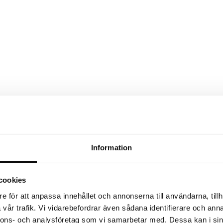
Information
cookies
e för att anpassa innehållet och annonserna till användarna, tillh
, sociala medieinlägg, kunskapsartiklar)
vår trafik. Vi vidarebefordrar även sådana identifierare och anna
nnons- och analysföretag som vi samarbetar med. Dessa kan i sin