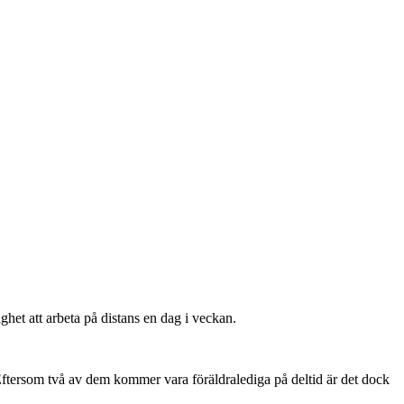
ghet att arbeta på distans en dag i veckan.
Eftersom två av dem kommer vara föräldralediga på deltid är det dock