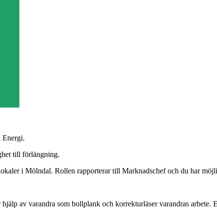
 Energi.
et till förlängning.
lokaler i Mölndal. Rollen rapporterar till Marknadschef och du har möjli
 hjälp av varandra som bollplank och korrekturläser varandras arbete. 