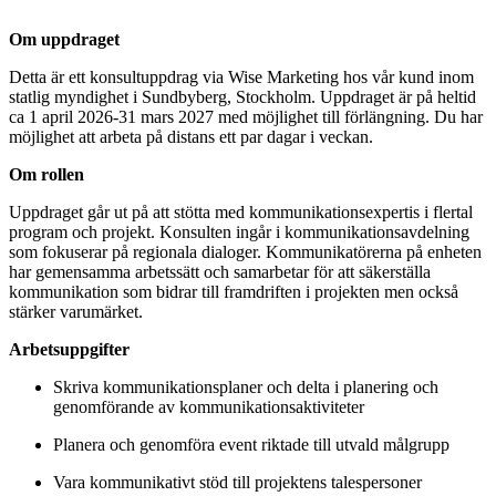
Om uppdraget
Detta är ett konsultuppdrag via Wise Marketing hos vår kund inom
statlig myndighet i Sundbyberg, Stockholm. Uppdraget är på heltid
ca 1 april 2026-31 mars 2027 med möjlighet till förlängning. Du har
möjlighet att arbeta på distans ett par dagar i veckan.
Om rollen
Uppdraget går ut på att stötta med kommunikationsexpertis i flertal
program och projekt. Konsulten ingår i kommunikationsavdelning
som fokuserar på regionala dialoger. Kommunikatörerna på enheten
har gemensamma arbetssätt och samarbetar för att säkerställa
kommunikation som bidrar till framdriften i projekten men också
stärker varumärket.
Arbetsuppgifter
Skriva kommunikationsplaner och delta i planering och
genomförande av kommunikationsaktiviteter
Planera och genomföra event riktade till utvald målgrupp
Vara kommunikativt stöd till projektens talespersoner