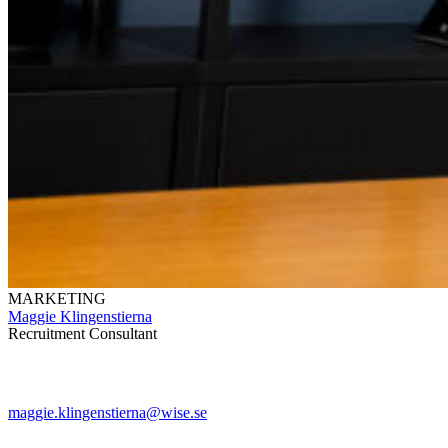
MARKETING
Maggie Klingenstierna
Recruitment Consultant
maggie.klingenstierna@wise.se