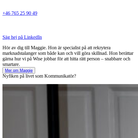
+46 765 25 90 49
Säg hej på LinkedIn
Hör av dig till Maggie. Hon är specialist på att rekrytera
marknadstalanger som både kan och vill göra skillnad. Hon berättar
gärna hur vi på Wise jobbar för att hitta rätt person – snabbare och
smartare.
Mer om Maggie
Nyfiken på livet som Kommunikatör?