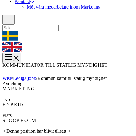
Kontakt
Möt våra medarbetare inom Marketing
KOMMUNIKATÖR TILL STATLIG MYNDIGHET
Wise
/
Lediga jobb
/
Kommunikatör till statlig myndighet
Avdelning
MARKETING
Typ
HYBRID
Plats
STOCKHOLM
< Denna position har blivit tillsatt <