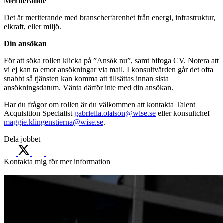
Meriterande
Det är meriterande med branscherfarenhet från energi, infrastruktur,
elkraft, eller miljö.
Din ansökan
För att söka rollen klicka på ”Ansök nu”, samt bifoga CV. Notera att
vi ej kan ta emot ansökningar via mail. I konsultvärden går det ofta
snabbt så tjänsten kan komma att tillsättas innan sista
ansökningsdatum. Vänta därför inte med din ansökan.
Har du frågor om rollen är du välkommen att kontakta Talent
Acquisition Specialist
gabriella.olaison@wise.se
eller konsultchef
maggie.klingenstierna@wise.se
.
Dela jobbet
Kontakta mig för mer information