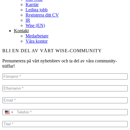
Karriär
Lediga jobb
Registrera ditt CV
IR
Wise (EN)
Kontakt
Medarbetare
Våra kontor
BLI EN DEL AV VÅRT WISE-COMMUNITY
Prenumerera på vårt nyhetsbrev och ta del av våra community-
träffar!
United
States
+1