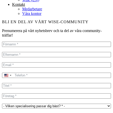
Kontakt
Medarbetare
Våra kontor
BLI EN DEL AV VÅRT WISE-COMMUNITY
Prenumerera på vårt nyhetsbrev och ta del av våra community-
träffar!
United
States
+1