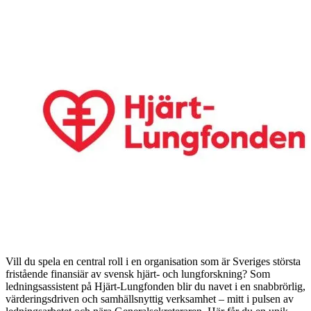
Vill du spela en central roll i en organisation som är Sveriges största
fristående finansiär av svensk hjärt- och lungforskning? Som
ledningsassistent på Hjärt-Lungfonden blir du navet i en snabbrörlig,
värderingsdriven och samhällsnyttig verksamhet – mitt i pulsen av