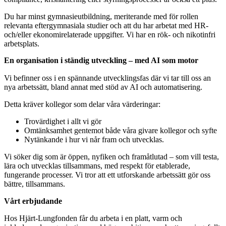
Du har minst gymnasieutbildning, meriterande med för rollen
relevanta eftergymnasiala studier och att du har arbetat med HR-
och/eller ekonomirelaterade uppgifter. Vi har en rök- och nikotinfri
arbetsplats.
En organisation i ständig utveckling – med AI som motor
Vi befinner oss i en spännande utvecklingsfas där vi tar till oss an
nya arbetssätt, bland annat med stöd av AI och automatisering.
Detta kräver kollegor som delar våra värderingar:
Trovärdighet i allt vi gör
Omtänksamhet gentemot både våra givare kollegor och syfte
Nytänkande i hur vi når fram och utvecklas.
Vi söker dig som är öppen, nyfiken och framåtlutad – som vill testa,
lära och utvecklas tillsammans, med respekt för etablerade,
fungerande processer. Vi tror att ett utforskande arbetssätt gör oss
bättre, tillsammans.
Vårt erbjudande
Hos Hjärt-Lungfonden får du arbeta i en platt, varm och