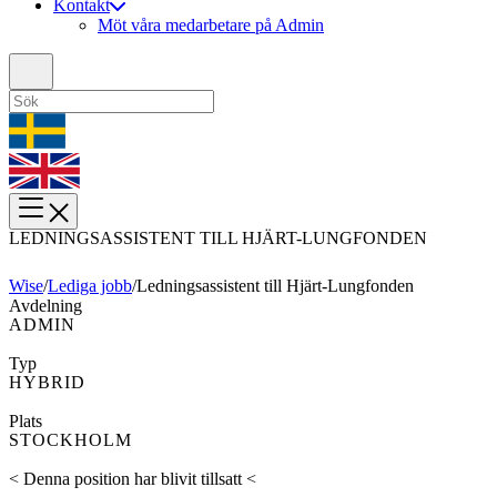
Kontakt
Möt våra medarbetare på Admin
LEDNINGSASSISTENT TILL HJÄRT-LUNGFONDEN
Wise
/
Lediga jobb
/
Ledningsassistent till Hjärt-Lungfonden
Avdelning
ADMIN
Typ
HYBRID
Plats
STOCKHOLM
< Denna position har blivit tillsatt <