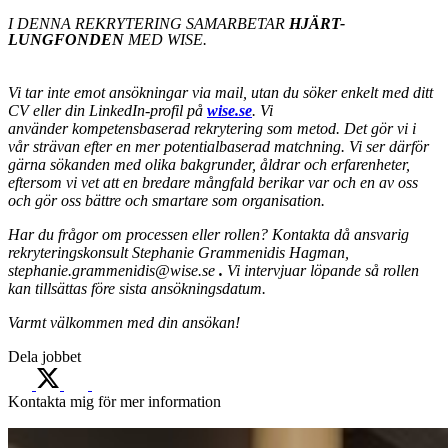
I DENNA REKRYTERING SAMARBETAR
HJÄRT-
LUNGFONDEN
MED WISE.
Vi tar inte emot ansökningar via mail, utan du söker enkelt med ditt
CV eller din LinkedIn-profil på
wise.se
. Vi
använder kompetensbaserad rekrytering som metod. Det gör vi i
vår strävan efter en mer potentialbaserad matchning. Vi ser därför
gärna sökanden med olika bakgrunder, åldrar och erfarenheter,
eftersom vi vet att en bredare mångfald berikar var och en av oss
och gör oss bättre och smartare som organisation.
Har du frågor om processen eller rollen? Kontakta då ansvarig
rekryteringskonsult Stephanie Grammenidis Hagman,
stephanie.grammenidis@wise.se
.
Vi intervjuar löpande så rollen
kan tillsättas före sista ansökningsdatum.
Varmt välkommen med din ansökan!
Dela jobbet
Kontakta mig för mer information