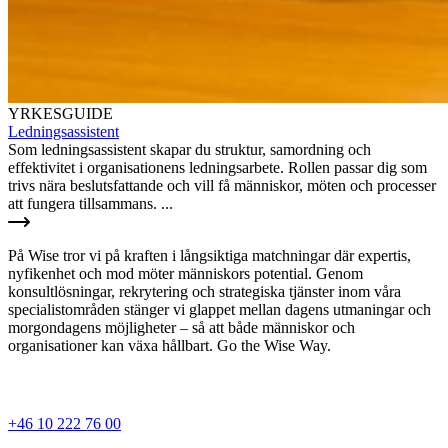
YRKESGUIDE
Ledningsassistent
Som ledningsassistent skapar du struktur, samordning och
effektivitet i organisationens ledningsarbete. Rollen passar dig som
trivs nära beslutsfattande och vill få människor, möten och processer
att fungera tillsammans. ...
På Wise tror vi på kraften i långsiktiga matchningar där expertis,
nyfikenhet och mod möter människors potential. Genom
konsultlösningar, rekrytering och strategiska tjänster inom våra
specialistområden stänger vi glappet mellan dagens utmaningar och
morgondagens möjligheter – så att både människor och
organisationer kan växa hållbart. Go the Wise Way.
+46 10 222 76 00