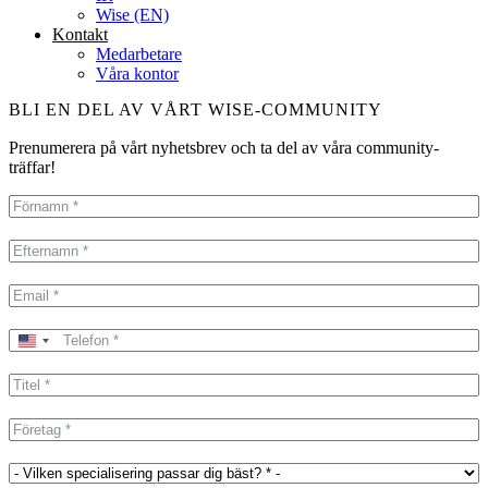
Wise (EN)
Kontakt
Medarbetare
Våra kontor
BLI EN DEL AV VÅRT WISE-COMMUNITY
Prenumerera på vårt nyhetsbrev och ta del av våra community-
träffar!
United
States
+1