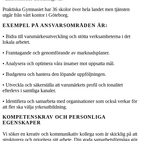
Praktiska Gymnasiet har 36 skolor över hela landet men tjänsten
utgår från vårt kontor i Göteborg.
EXEMPEL PÅ ANSVARSOMRÅDEN ÄR:
• Bidra till varumärkesutveckling och stötta verksamheterna i det
lokala arbetet.
• Framtagande och genomförande av marknadsplaner.
• Analysera och optimera våra insatser mot uppsatta mål.
• Budgetera och hantera den löpande uppföljningen.
• Utveckla och säkerställa att varumärkets profil och tonalitet
efterlevs i samtliga kanaler.
• Identifiera och samarbeta med organisationer som också verkar för
att fler ska välja yrkesutbildning.
KOMPETENSKRAV OCH PERSONLIGA
EGENSKAPER
Vi söker en kreativ och kommunikativ kollega som är skicklig på att
strukturera och prioritera sitt arbete. Din goda samarbetsförmåga gör