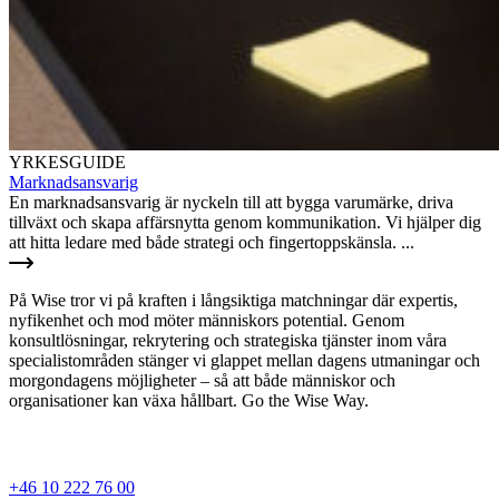
YRKESGUIDE
Marknadsansvarig
En marknadsansvarig är nyckeln till att bygga varumärke, driva
tillväxt och skapa affärsnytta genom kommunikation. Vi hjälper dig
att hitta ledare med både strategi och fingertoppskänsla. ...
På Wise tror vi på kraften i långsiktiga matchningar där expertis,
nyfikenhet och mod möter människors potential. Genom
konsultlösningar, rekrytering och strategiska tjänster inom våra
specialistområden stänger vi glappet mellan dagens utmaningar och
morgondagens möjligheter – så att både människor och
organisationer kan växa hållbart. Go the Wise Way.
+46 10 222 76 00