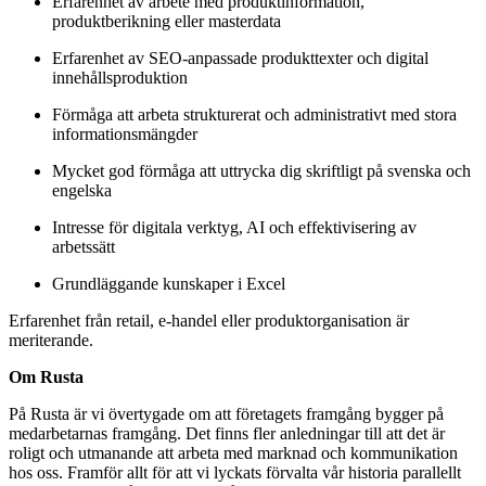
Erfarenhet av arbete med produktinformation,
produktberikning eller masterdata
Erfarenhet av SEO-anpassade produkttexter och digital
innehållsproduktion
Förmåga att arbeta strukturerat och administrativt med stora
informationsmängder
Mycket god förmåga att uttrycka dig skriftligt på svenska och
engelska
Intresse för digitala verktyg, AI och effektivisering av
arbetssätt
Grundläggande kunskaper i Excel
Erfarenhet från retail, e-handel eller produktorganisation är
meriterande.
Om Rusta
På Rusta är vi övertygade om att företagets framgång bygger på
medarbetarnas framgång. Det finns fler anledningar till att det är
roligt och utmanande att arbeta med marknad och kommunikation
hos oss. Framför allt för att vi lyckats förvalta vår historia parallellt