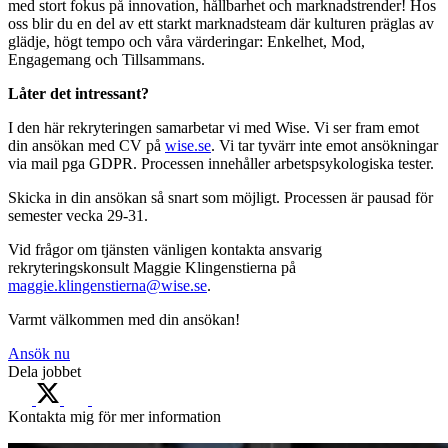
med stort fokus på innovation, hållbarhet och marknadstrender! Hos
oss blir du en del av ett starkt marknadsteam där kulturen präglas av
glädje, högt tempo och våra värderingar: Enkelhet, Mod,
Engagemang och Tillsammans.
Låter det intressant?
I den här rekryteringen samarbetar vi med Wise. Vi ser fram emot
din ansökan med CV på
wise.se
. Vi tar tyvärr inte emot ansökningar
via mail pga GDPR. Processen innehåller arbetspsykologiska tester.
Skicka in din ansökan så snart som möjligt. Processen är pausad för
semester vecka 29-31.
Vid frågor om tjänsten vänligen kontakta ansvarig
rekryteringskonsult Maggie Klingenstierna på
maggie.klingenstierna@wise.se
.
Varmt välkommen med din ansökan!
Ansök nu
Dela jobbet
Kontakta mig för mer information