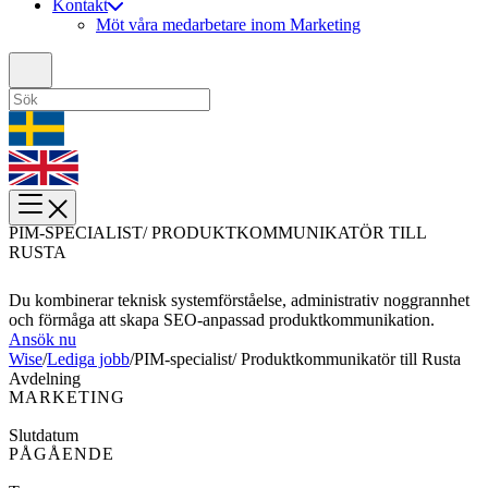
Kontakt
Möt våra medarbetare inom Marketing
PIM-SPECIALIST/ PRODUKTKOMMUNIKATÖR TILL
RUSTA
Du kombinerar teknisk systemförståelse, administrativ noggrannhet
och förmåga att skapa SEO-anpassad produktkommunikation.
Ansök nu
Wise
/
Lediga jobb
/
PIM-specialist/ Produktkommunikatör till Rusta
Avdelning
MARKETING
Slutdatum
PÅGÅENDE