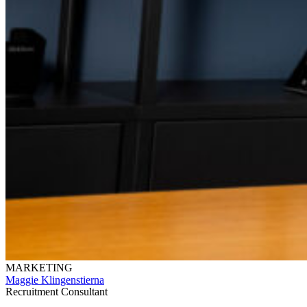
MARKETING
Maggie Klingenstierna
Recruitment Consultant