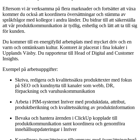
Eftersom vi är verksamma på flera marknader och fortsätter att växa
kommer du också att koordinera översättningar och stämma av
språkfrågor med kollegor i andra länder. Du bidrar till att säkerställa
att vår produktkommunikation är tydlig, enhetlig och lätt att ta till sig
för kunden.
Du kommer till en energifylld arbetsplats med mycket driv och en
varm och omtänksam kultur. Kontoret är placerat i fina lokaler i
Upplands Väsby. Du rapporterar till Head of Digital and Customer
Insights.
Exempel på arbetsuppgifter:
Skriva, redigera och kvalitetssäkra produkttexter med fokus
på SEO och kundnytta till kanaler som webb, DR,
förpackning och varuhuskommunikation
Arbeta i PIM-systemet Inriver med produktdata, attribut,
produktberikning och kvalitetssäkring av produktinformation
Bevaka och hantera ärenden i ClickUp kopplade till
produktkommunikation samt koordinera och genomföra
innehållsuppdateringar i Inriver
Koordinera översättningar tillsammans med översättningsbyrå