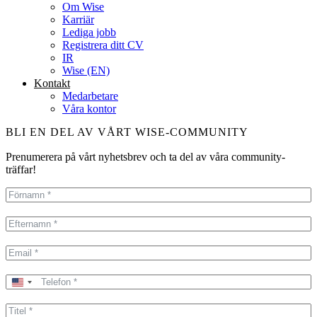
Om Wise
Karriär
Lediga jobb
Registrera ditt CV
IR
Wise (EN)
Kontakt
Medarbetare
Våra kontor
BLI EN DEL AV VÅRT WISE-COMMUNITY
Prenumerera på vårt nyhetsbrev och ta del av våra community-
träffar!
United
States
+1