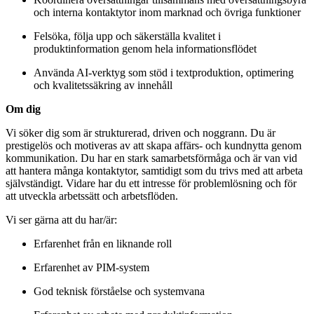
och interna kontaktytor inom marknad och övriga funktioner
Felsöka, följa upp och säkerställa kvalitet i
produktinformation genom hela informationsflödet
Använda AI-verktyg som stöd i textproduktion, optimering
och kvalitetssäkring av innehåll
Om dig
Vi söker dig som är strukturerad, driven och noggrann. Du är
prestigelös och motiveras av att skapa affärs- och kundnytta genom
kommunikation. Du har en stark samarbetsförmåga och är van vid
att hantera många kontaktytor, samtidigt som du trivs med att arbeta
självständigt. Vidare har du ett intresse för problemlösning och för
att utveckla arbetssätt och arbetsflöden.
Vi ser gärna att du har/är:
Erfarenhet från en liknande roll
Erfarenhet av PIM-system
God teknisk förståelse och systemvana