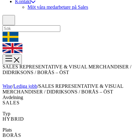
Kontakt
Möt våra medarbetare på Sales
SALES REPRESENTATIVE & VISUAL MERCHANDISER /
DIDRIKSONS / BORÅS – ÖST
Wise
/
Lediga jobb
/
SALES REPRESENTATIVE & VISUAL
MERCHANDISER / DIDRIKSONS / BORÅS – ÖST
Avdelning
SALES
Typ
HYBRID
Plats
BORÅS