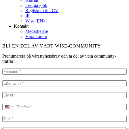
Karriär
Lediga jobb
Registrera ditt CV
IR
Wise (EN)
Kontakt
Medarbetare
Våra kontor
BLI EN DEL AV VÅRT WISE-COMMUNITY
Prenumerera på vårt nyhetsbrev och ta del av våra community-
träffar!
United
States
+1