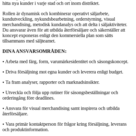
hitta nya kunder i varje stad och ort inom distriktet.
Rollen är dynamisk och kombinerar operativt säljarbete,
kundutveckling, nykundsbearbetning, orderstyrning, visual
merchandising, metodisk kundanalys och att delta i säljaktiviteter.
Du ansvarar även för att utbilda återförsäljare och säkerställer att
koncept exponeras enligt den kommersiella plan som sätts
tillsammans med säljteamet.
DINA ANSVARSOMRÅDEN:
• Arbeta med färg, form, varumärkesidentitet och säsongskoncept.
• Driva försäljning mot egna kunder och leverera enligt budget.
• Ta fram analyser, rapporter och marknadsinsikter.
• Utveckla och följa upp rutiner för säsongsbeställningar och
orderingång före deadlines.
• Ansvara för visual merchandising samt inspirera och utbilda
återförsäljare.
• Vara primär kontaktperson för frågor kring försäljning, leverans
och produktinformation.