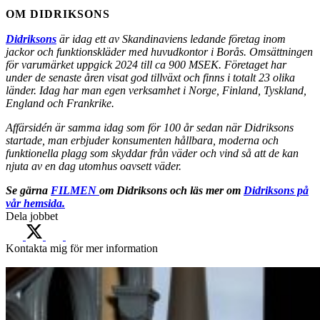
OM DIDRIKSONS
Didriksons
är idag ett av Skandinaviens ledande företag inom
jackor och funktionskläder med huvudkontor i Borås. Omsättningen
för varumärket uppgick 2024 till ca 900 MSEK. Företaget har
under de senaste åren visat god tillväxt och finns i totalt 23 olika
länder. Idag har man egen verksamhet i Norge, Finland, Tyskland,
England och Frankrike.
Affärsidén är samma idag som för 100 år sedan när Didriksons
startade, man erbjuder konsumenten hållbara, moderna och
funktionella plagg som skyddar från väder och vind så att de kan
njuta av en dag utomhus oavsett väder.
Se gärna
FILMEN
om Didriksons och läs mer om
Didriksons på
vår hemsida.
Dela jobbet
Kontakta mig för mer information