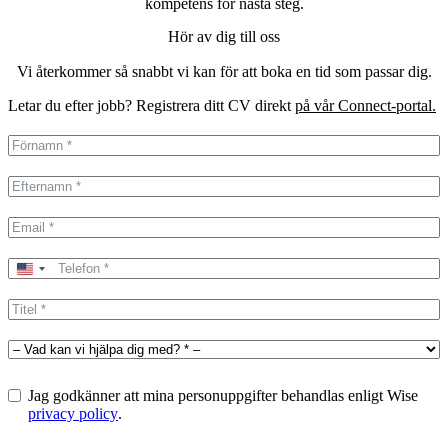
kompetens för nästa steg.
Hör av dig till oss
Vi återkommer så snabbt vi kan för att boka en tid som passar dig.
Letar du efter jobb? Registrera ditt CV direkt
på vår Connect-portal.
United
States
+1
Jag godkänner att mina personuppgifter behandlas enligt Wise
privacy policy
.