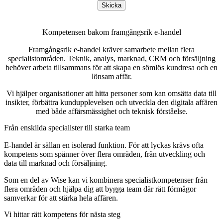
Skicka
Kompetensen bakom framgångsrik e-handel
Framgångsrik e-handel kräver samarbete mellan flera
specialistområden. Teknik, analys, marknad, CRM och försäljning
behöver arbeta tillsammans för att skapa en sömlös kundresa och en
lönsam affär.
Vi hjälper organisationer att hitta personer som kan omsätta data till
insikter, förbättra kundupplevelsen och utveckla den digitala affären
med både affärsmässighet och teknisk förståelse.
Från enskilda specialister till starka team
E-handel är sällan en isolerad funktion. För att lyckas krävs ofta
kompetens som spänner över flera områden, från utveckling och
data till marknad och försäljning.
Som en del av Wise kan vi kombinera specialistkompetenser från
flera områden och hjälpa dig att bygga team där rätt förmågor
samverkar för att stärka hela affären.
Vi hittar rätt kompetens för nästa steg