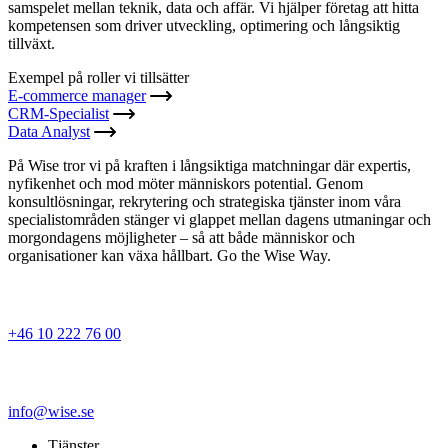
samspelet mellan teknik, data och affär. Vi hjälper företag att hitta
kompetensen som driver utveckling, optimering och långsiktig
tillväxt.
Exempel på roller vi tillsätter
E-commerce manager
CRM-Specialist
Data Analyst
På Wise tror vi på kraften i långsiktiga matchningar där expertis,
nyfikenhet och mod möter människors potential. Genom
konsultlösningar, rekrytering och strategiska tjänster inom våra
specialistområden stänger vi glappet mellan dagens utmaningar och
morgondagens möjligheter – så att både människor och
organisationer kan växa hållbart. Go the Wise Way.
+46 10 222 76 00
info@wise.se
Tjänster