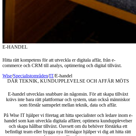
E-HANDEL
Hitta rätt kompetens för att utveckla er digitala affär, från e-
commerce och CRM till analys, optimering och digital tillväxt.
Wise
/
Specialistområden
/
IT
/
E-handel
DÄR TEKNIK, KUNDUPPLEVELSE OCH AFFÄR MÖTS
E-handel utvecklas snabbare än någonsin. För att skapa tillväxt
krävs inte bara rätt plattformar och system, utan också människor
som förstår samspelet mellan teknik, data och affär.
På Wise IT hjälper vi företag att hitta specialister och ledare inom e-
handel som kan utveckla digitala affärer, optimera kundupplevelser
och skapa hållbar tillväxt. Oavsett om du behöver förstärka ett
befintligt team eller bygga nya förmågor hjälper vi dig att hitta rätt