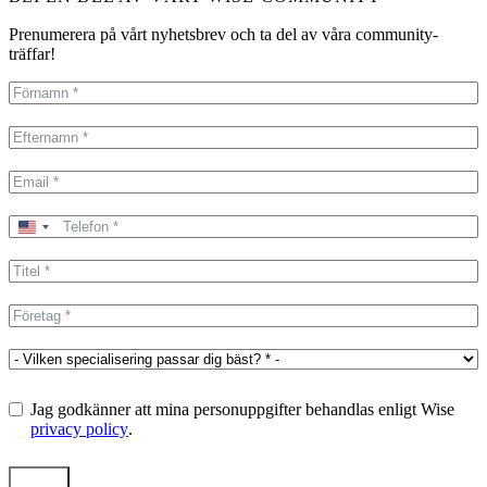
Prenumerera på vårt nyhetsbrev och ta del av våra community-
träffar!
United
States
+1
Jag godkänner att mina personuppgifter behandlas enligt Wise
privacy policy
.
Skicka