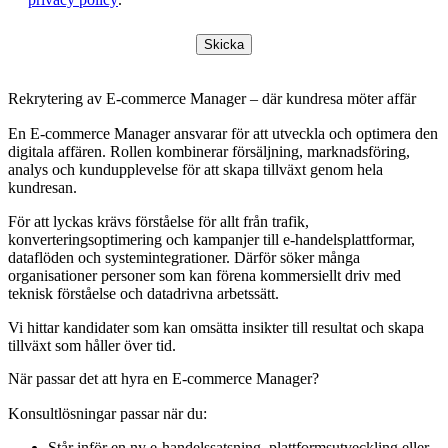
Skicka
Rekrytering av E-commerce Manager – där kundresa möter affär
En E-commerce Manager ansvarar för att utveckla och optimera den
digitala affären. Rollen kombinerar försäljning, marknadsföring,
analys och kundupplevelse för att skapa tillväxt genom hela
kundresan.
För att lyckas krävs förståelse för allt från trafik,
konverteringsoptimering och kampanjer till e-handelsplattformar,
dataflöden och systemintegrationer. Därför söker många
organisationer personer som kan förena kommersiellt driv med
teknisk förståelse och datadrivna arbetssätt.
Vi hittar kandidater som kan omsätta insikter till resultat och skapa
tillväxt som håller över tid.
När passar det att hyra en E-commerce Manager?
Konsultlösningar passar när du:
Står inför en ny e-handelssatsning, plattformsutveckling eller