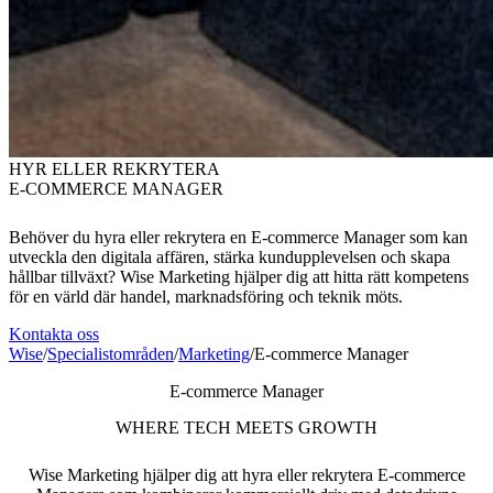
HYR ELLER REKRYTERA
E-COMMERCE MANAGER
Behöver du hyra eller rekrytera en E-commerce Manager som kan
utveckla den digitala affären, stärka kundupplevelsen och skapa
hållbar tillväxt? Wise Marketing hjälper dig att hitta rätt kompetens
för en värld där handel, marknadsföring och teknik möts.
Kontakta oss
Wise
/
Specialistområden
/
Marketing
/
E-commerce Manager
E-commerce Manager
WHERE TECH MEETS GROWTH
Wise Marketing hjälper dig att hyra eller rekrytera E-commerce