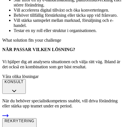
större förändring.
Vill accelerera digital tillväxt och öka konverteringen.
Behöver tillfällig förstärkning eller täcka upp vid frånvaro.
Vill stärka samspelet mellan marknad, försäljning och e-
handel.
Testar en ny roll eller struktur i organisationen.
What solution fits your challenge
NÄR PASSAR VILKEN LÖSNING?
Vi hjälper dig att analysera situationen och välja rätt väg. Ibland är
det också en kombination som ger bäst resultat.
Våra olika lösningar
KONSULT
När du behöver specialistkompetens snabbt, vill driva förändring
eller stärka upp teamet under en period.
REKRYTERING