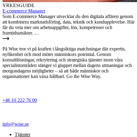
YRKESGUIDE
E-commerce Manager
Som E-commerce Manager utvecklar du den digitala affären genom
att kombinera marknadsföring, data, teknik och kundupplevelse. Här
får du veta mer om arbetsuppgifter, lön, kompetenser och
framtidsutsikter. …
På Wise tror vi på kraften i långsiktiga matchningar där expertis,
nyfikenhet och mod möter människors potential. Genom
konsultlösningar, rekrytering och strategiska tjänster inom våra
specialistområden stänger vi glappet mellan dagens utmaningar och
morgondagens möjligheter – så att både människor och
organisationer kan växa hållbart. Go the Wise Way.
+46 10 222 76 00
info@wise.se
Tjänster