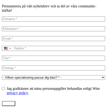
Prenumerera på vårt nyhetsbrev och ta del av våra community-
träffar!
United
States
+1
Jag godkänner att mina personuppgifter behandlas enligt Wise
privacy policy
.
Skicka