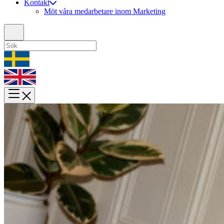
Kontakt
Möt våra medarbetare inom Marketing