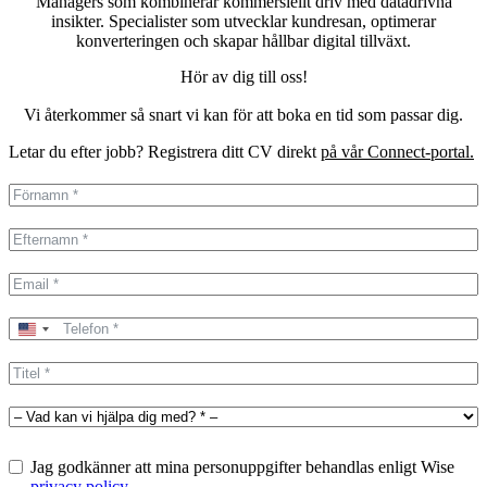
Managers som kombinerar kommersiellt driv med datadrivna
insikter. Specialister som utvecklar kundresan, optimerar
konverteringen och skapar hållbar digital tillväxt.
Hör av dig till oss!
Vi återkommer så snart vi kan för att boka en tid som passar dig.
Letar du efter jobb? Registrera ditt CV direkt
på vår Connect-portal.
United
States
+1
Jag godkänner att mina personuppgifter behandlas enligt Wise
privacy policy
.