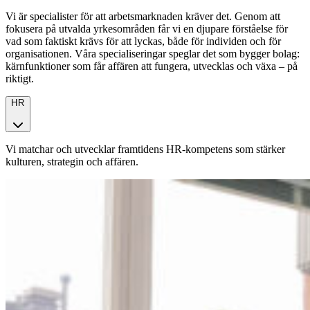
Vi är specialister för att arbetsmarknaden kräver det. Genom att
fokusera på utvalda yrkesområden får vi en djupare förståelse för
vad som faktiskt krävs för att lyckas, både för individen och för
organisationen. Våra specialiseringar speglar det som bygger bolag:
kärnfunktioner som får affären att fungera, utvecklas och växa – på
riktigt.
HR
Vi matchar och utvecklar framtidens HR-kompetens som stärker
kulturen, strategin och affären.