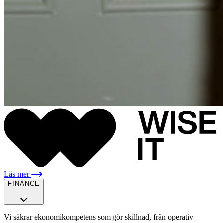
Läs mer
FINANCE
Vi säkrar ekonomikompetens som gör skillnad, från operativ