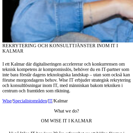
REKRYTERING OCH KONSULTTJÄNSTER INOM IT I
KALMAR
I ett Kalmar där digitaliseringen accelererar och konkurrensen om
teknisk kompetens är kompromisslös, behöver du en IT-partner som
inte bara förstår dagens teknologiska landskap – utan som också kan
förutse morgondagens behov. Wise IT erbjuder strategisk rekrytering
och konsultlösningar inom IT, med människan bakom tekniken i
centrum och framtiden som riktning.
Wise
/
Specialistområden
/
IT
/
Kalmar
What we do?
OM WISE IT I KALMAR