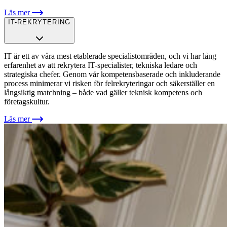
Läs mer
IT-REKRYTERING
IT är ett av våra mest etablerade specialistområden, och vi har lång
erfarenhet av att rekrytera IT-specialister, tekniska ledare och
strategiska chefer. Genom vår kompetensbaserade och inkluderande
process minimerar vi risken för felrekryteringar och säkerställer en
långsiktig matchning – både vad gäller teknisk kompetens och
företagskultur.
Läs mer