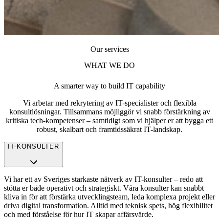
Our services
WHAT WE DO
A smarter way to build IT capability
Vi arbetar med rekrytering av IT-specialister och flexibla
konsultlösningar. Tillsammans möjliggör vi snabb förstärkning av
kritiska tech-kompetenser – samtidigt som vi hjälper er att bygga ett
robust, skalbart och framtidssäkrat IT-landskap.
IT-KONSULTER
Vi har ett av Sveriges starkaste nätverk av IT-konsulter – redo att
stötta er både operativt och strategiskt. Våra konsulter kan snabbt
kliva in för att förstärka utvecklingsteam, leda komplexa projekt eller
driva digital transformation. Alltid med teknisk spets, hög flexibilitet
och med förståelse för hur IT skapar affärsvärde.