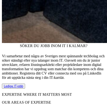
SÖKER DU JOBB INOM IT I KALMAR?
Vi samarbetar med några av Sveriges mest spännande techbolag och
söker ständigt efter nya talanger inom IT. Oavsett om du är junior
utvecklare, erfaren lösningsarkitekt eller projektledare inom digital
transformation har vi uppdrag som matchar din kompetens och dina
ambitioner. Registrera ditt CV eller connecta med oss på LinkedIn
för att upptäcka nästa steg i din IT-karriär.
Lediga IT-jobb
EXPERTISE WHERE IT MATTERS MOST
OUR AREAS OF EXPERTISE