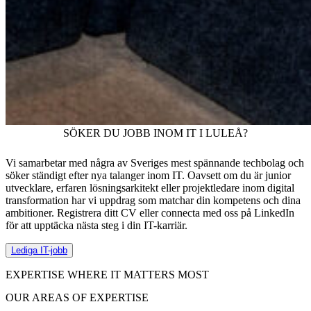
SÖKER DU JOBB INOM IT I LULEÅ?
Vi samarbetar med några av Sveriges mest spännande techbolag och
söker ständigt efter nya talanger inom IT. Oavsett om du är junior
utvecklare, erfaren lösningsarkitekt eller projektledare inom digital
transformation har vi uppdrag som matchar din kompetens och dina
ambitioner. Registrera ditt CV eller connecta med oss på LinkedIn
för att upptäcka nästa steg i din IT-karriär.
Lediga IT-jobb
EXPERTISE WHERE IT MATTERS MOST
OUR AREAS OF EXPERTISE