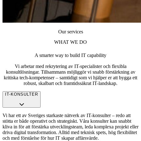
Our services
WHAT WE DO
A smarter way to build IT capability
Vi arbetar med rekrytering av IT-specialister och flexibla
konsultlösningar. Tillsammans möjliggör vi snabb förstärkning av
kritiska tech-kompetenser – samtidigt som vi hjälper er att bygga ett
robust, skalbart och framtidssäkrat IT-landskap.
IT-KONSULTER
Vi har ett av Sveriges starkaste nätverk av IT-konsulter – redo att
stötta er både operativt och strategiskt. Våra konsulter kan snabbt
kliva in för att förstärka utvecklingsteam, leda komplexa projekt eller
driva digital transformation. Alltid med teknisk spets, hög flexibilitet
och med förståelse för hur IT skapar affärsvärde.