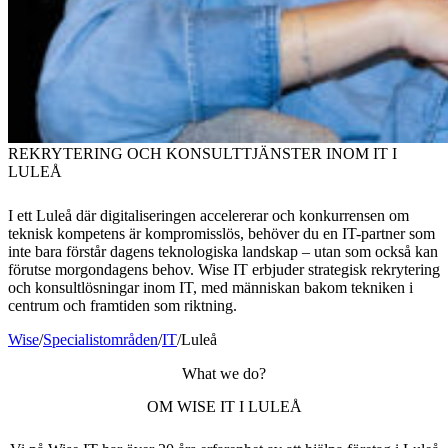
REKRYTERING OCH KONSULTTJÄNSTER INOM IT I
LULEÅ
I ett Luleå där digitaliseringen accelererar och konkurrensen om
teknisk kompetens är kompromisslös, behöver du en IT-partner som
inte bara förstår dagens teknologiska landskap – utan som också kan
förutse morgondagens behov. Wise IT erbjuder strategisk rekrytering
och konsultlösningar inom IT, med människan bakom tekniken i
centrum och framtiden som riktning.
Wise
/
Specialistområden
/
IT
/
Luleå
What we do?
OM WISE IT I LULEÅ