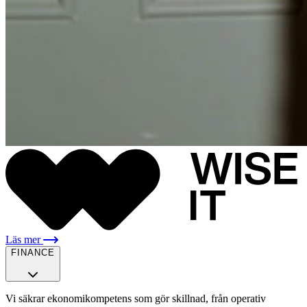
Läs mer
FINANCE
Vi säkrar ekonomikompetens som gör skillnad, från operativ