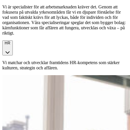
Vi är specialister för att arbetsmarknaden kräver det. Genom att
fokusera på utvalda yrkesområden får vi en djupare förståelse för
vad som faktiskt krävs för att lyckas, både för individen och för
organisationen. Våra specialiseringar speglar det som bygger bolag:
kärnfunktioner som får affären att fungera, utvecklas och växa – på
riktigt.
HR
Vi matchar och utvecklar framtidens HR-kompetens som stärker
kulturen, strategin och affären.