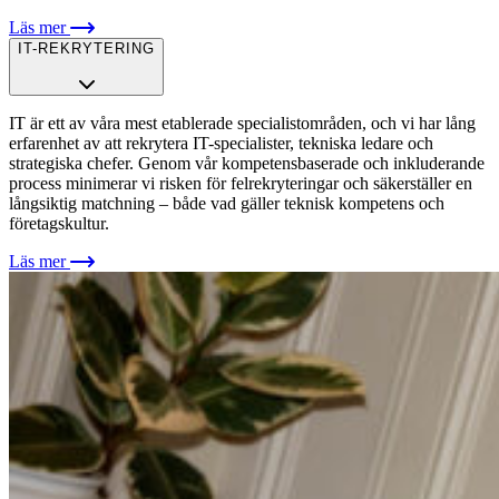
Läs mer
IT-REKRYTERING
IT är ett av våra mest etablerade specialistområden, och vi har lång
erfarenhet av att rekrytera IT-specialister, tekniska ledare och
strategiska chefer. Genom vår kompetensbaserade och inkluderande
process minimerar vi risken för felrekryteringar och säkerställer en
långsiktig matchning – både vad gäller teknisk kompetens och
företagskultur.
Läs mer