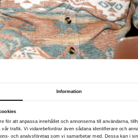
Information
cookies
påverkas hela verksamheten. Wise IT hjälper dig att rekrytera eller hyr
e för att anpassa innehållet och annonserna till användarna, tillh
vår trafik. Vi vidarebefordrar även sådana identifierare och anna
nnons- och analysföretag som vi samarbetar med. Dessa kan i sin