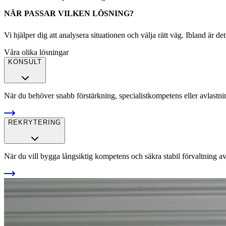
NÄR PASSAR VILKEN LÖSNING?
Vi hjälper dig att analysera situationen och välja rätt väg. Ibland är d
Våra olika lösningar
KONSULT
När du behöver snabb förstärkning, specialistkompetens eller avlastnin
REKRYTERING
När du vill bygga långsiktig kompetens och säkra stabil förvaltning a