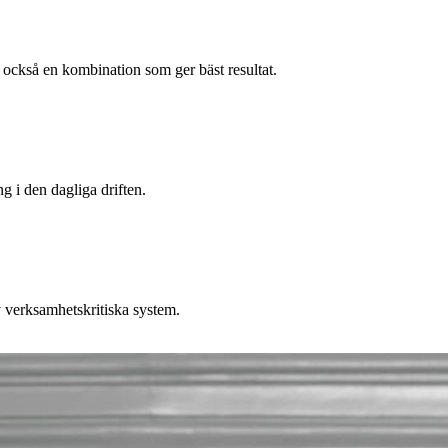
et också en kombination som ger bäst resultat.
g i den dagliga driften.
v verksamhetskritiska system.