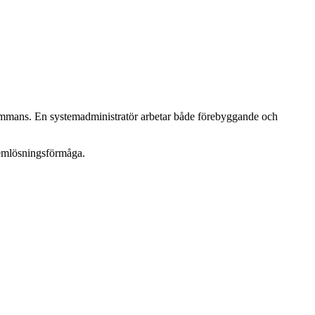
llsammans. En systemadministratör arbetar både förebyggande och
lemlösningsförmåga.