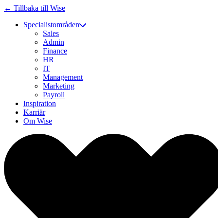
← Tillbaka till Wise
Specialistområden
Sales
Admin
Finance
HR
IT
Management
Marketing
Payroll
Inspiration
Karriär
Om Wise