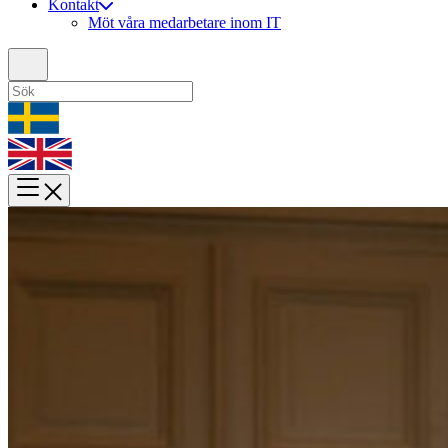
Kontakt
Möt våra medarbetare inom IT