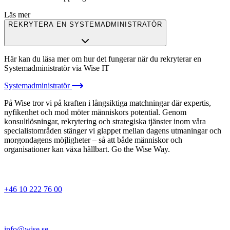
Läs mer
REKRYTERA EN SYSTEMADMINISTRATÖR
Här kan du läsa mer om hur det fungerar när du rekryterar en
Systemadministratör via Wise IT
Systemadministratör
På Wise tror vi på kraften i långsiktiga matchningar där expertis,
nyfikenhet och mod möter människors potential. Genom
konsultlösningar, rekrytering och strategiska tjänster inom våra
specialistområden stänger vi glappet mellan dagens utmaningar och
morgondagens möjligheter – så att både människor och
organisationer kan växa hållbart. Go the Wise Way.
+46 10 222 76 00
info@wise.se