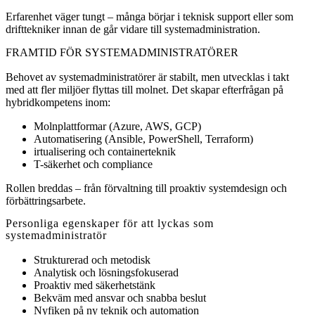
Erfarenhet väger tungt – många börjar i teknisk support eller som
drifttekniker innan de går vidare till systemadministration.
FRAMTID FÖR SYSTEMADMINISTRATÖRER
Behovet av systemadministratörer är stabilt, men utvecklas i takt
med att fler miljöer flyttas till molnet. Det skapar efterfrågan på
hybridkompetens inom:
Molnplattformar (Azure, AWS, GCP)
Automatisering (Ansible, PowerShell, Terraform)
irtualisering och containerteknik
T-säkerhet och compliance
Rollen breddas – från förvaltning till proaktiv systemdesign och
förbättringsarbete.
Personliga egenskaper för att lyckas som
systemadministratör
Strukturerad och metodisk
Analytisk och lösningsfokuserad
Proaktiv med säkerhetstänk
Bekväm med ansvar och snabba beslut
Nyfiken på ny teknik och automation