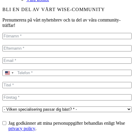
BLI EN DEL AV VÅRT WISE-COMMUNITY
Prenumerera på vårt nyhetsbrev och ta del av våra community-
träffar!
United
States
+1
Jag godkänner att mina personuppgifter behandlas enligt Wise
privacy policy
.