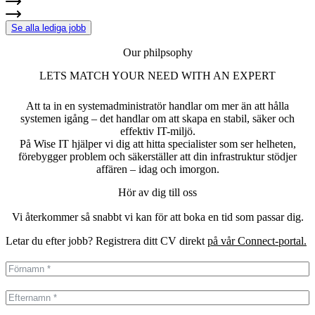
Se alla lediga jobb
Our philpsophy
LETS MATCH YOUR NEED WITH AN EXPERT
Att ta in en systemadministratör handlar om mer än att hålla
systemen igång – det handlar om att skapa en stabil, säker och
effektiv IT-miljö.
På Wise IT hjälper vi dig att hitta specialister som ser helheten,
förebygger problem och säkerställer att din infrastruktur stödjer
affären – idag och imorgon.
Hör av dig till oss
Vi återkommer så snabbt vi kan för att boka en tid som passar dig.
Letar du efter jobb? Registrera ditt CV direkt
på vår Connect-portal.