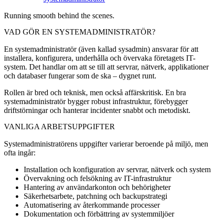
Running smooth behind the scenes.
VAD GÖR EN SYSTEMADMINISTRATÖR?
En systemadministratör (även kallad sysadmin) ansvarar för att
installera, konfigurera, underhålla och övervaka företagets IT-
system. Det handlar om att se till att servrar, nätverk, applikationer
och databaser fungerar som de ska – dygnet runt.
Rollen är bred och teknisk, men också affärskritisk. En bra
systemadministratör bygger robust infrastruktur, förebygger
driftstörningar och hanterar incidenter snabbt och metodiskt.
VANLIGA ARBETSUPPGIFTER
Systemadministratörens uppgifter varierar beroende på miljö, men
ofta ingår:
Installation och konfiguration av servrar, nätverk och system
Övervakning och felsökning av IT-infrastruktur
Hantering av användarkonton och behörigheter
Säkerhetsarbete, patchning och backupstrategi
Automatisering av återkommande processer
Dokumentation och förbättring av systemmiljöer