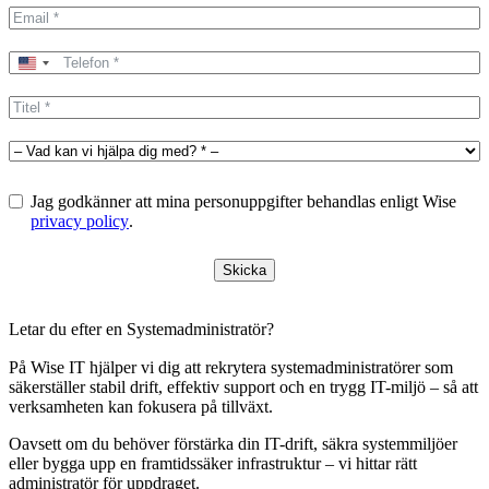
United
States
+1
Jag godkänner att mina personuppgifter behandlas enligt Wise
privacy policy
.
Skicka
Letar du efter en Systemadministratör?
På Wise IT hjälper vi dig att rekrytera systemadministratörer som
säkerställer stabil drift, effektiv support och en trygg IT-miljö – så att
verksamheten kan fokusera på tillväxt.
Oavsett om du behöver förstärka din IT-drift, säkra systemmiljöer
eller bygga upp en framtidssäker infrastruktur – vi hittar rätt
administratör för uppdraget.