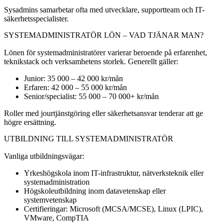
Sysadmins samarbetar ofta med utvecklare, supportteam och IT-
säkerhetsspecialister.
SYSTEMADMINISTRATÖR LÖN – VAD TJÄNAR MAN?
Lönen för systemadministratörer varierar beroende på erfarenhet,
teknikstack och verksamhetens storlek. Generellt gäller:
Junior: 35 000 – 42 000 kr/mån
Erfaren: 42 000 – 55 000 kr/mån
Senior/specialist: 55 000 – 70 000+ kr/mån
Roller med jourtjänstgöring eller säkerhetsansvar tenderar att ge
högre ersättning.
UTBILDNING TILL SYSTEMADMINISTRATÖR
Vanliga utbildningsvägar:
Yrkeshögskola inom IT-infrastruktur, nätverksteknik eller
systemadministration
Högskoleutbildning inom datavetenskap eller
systemvetenskap
Certifieringar: Microsoft (MCSA/MCSE), Linux (LPIC),
VMware, CompTIA