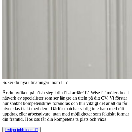
Söker du nya utmaningar inom IT?
Är du nyfiken på nästa steg i din IT-karriär? På Wise IT möter du ett
nätverk av specialister som ser längre än titeln på ditt CV. Vi förstår
hur snabbt kompetenskrav förändras och hur viktigt det är att du får
utvecklas i takt med dem. Därför matchar vi dig inte bara med rätt
uppdrag eller arbetsgivare, utan med möjligheter som faktiskt formar
din framtid. Hos oss får din kompetens ta plats och växa.
Lediga jobb inom IT