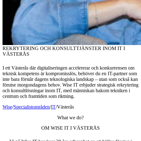
REKRYTERING OCH KONSULTTJÄNSTER INOM IT I
VÄSTERÅS
I ett Västerås där digitaliseringen accelererar och konkurrensen om
teknisk kompetens är kompromisslös, behöver du en IT-partner som
inte bara förstår dagens teknologiska landskap – utan som också kan
förutse morgondagens behov. Wise IT erbjuder strategisk rekrytering
och konsultlösningar inom IT, med människan bakom tekniken i
centrum och framtiden som riktning.
Wise
/
Specialistområden
/
IT
/
Västerås
What we do?
OM WISE IT I VÄSTERÅS