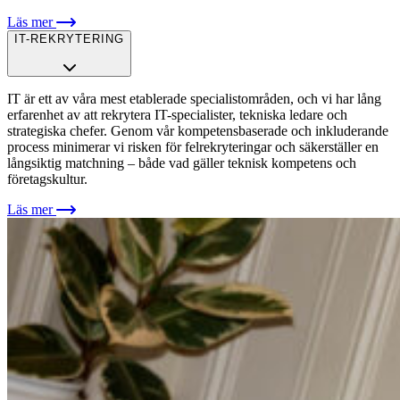
Läs mer
IT-REKRYTERING
IT är ett av våra mest etablerade specialistområden, och vi har lång
erfarenhet av att rekrytera IT-specialister, tekniska ledare och
strategiska chefer. Genom vår kompetensbaserade och inkluderande
process minimerar vi risken för felrekryteringar och säkerställer en
långsiktig matchning – både vad gäller teknisk kompetens och
företagskultur.
Läs mer