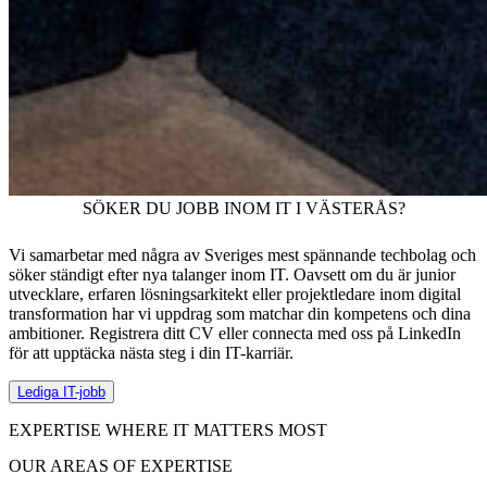
SÖKER DU JOBB INOM IT I VÄSTERÅS?
Vi samarbetar med några av Sveriges mest spännande techbolag och
söker ständigt efter nya talanger inom IT. Oavsett om du är junior
utvecklare, erfaren lösningsarkitekt eller projektledare inom digital
transformation har vi uppdrag som matchar din kompetens och dina
ambitioner. Registrera ditt CV eller connecta med oss på LinkedIn
för att upptäcka nästa steg i din IT-karriär.
Lediga IT-jobb
EXPERTISE WHERE IT MATTERS MOST
OUR AREAS OF EXPERTISE