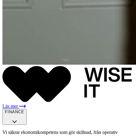
Läs mer
FINANCE
Vi säkrar ekonomikompetens som gör skillnad, från operativ