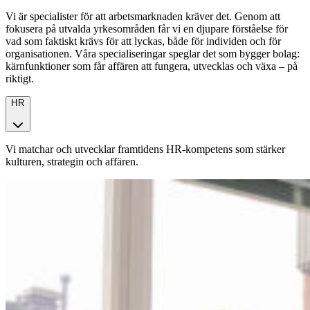
Vi är specialister för att arbetsmarknaden kräver det. Genom att
fokusera på utvalda yrkesområden får vi en djupare förståelse för
vad som faktiskt krävs för att lyckas, både för individen och för
organisationen. Våra specialiseringar speglar det som bygger bolag:
kärnfunktioner som får affären att fungera, utvecklas och växa – på
riktigt.
HR
Vi matchar och utvecklar framtidens HR-kompetens som stärker
kulturen, strategin och affären.