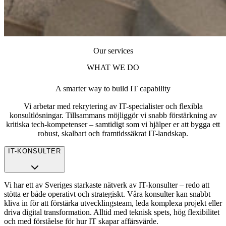
Our services
WHAT WE DO
A smarter way to build IT capability
Vi arbetar med rekrytering av IT-specialister och flexibla
konsultlösningar. Tillsammans möjliggör vi snabb förstärkning av
kritiska tech-kompetenser – samtidigt som vi hjälper er att bygga ett
robust, skalbart och framtidssäkrat IT-landskap.
IT-KONSULTER
Vi har ett av Sveriges starkaste nätverk av IT-konsulter – redo att
stötta er både operativt och strategiskt. Våra konsulter kan snabbt
kliva in för att förstärka utvecklingsteam, leda komplexa projekt eller
driva digital transformation. Alltid med teknisk spets, hög flexibilitet
och med förståelse för hur IT skapar affärsvärde.