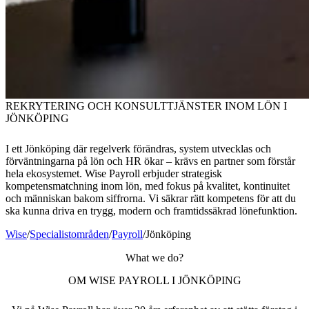
REKRYTERING OCH KONSULTTJÄNSTER INOM LÖN I
JÖNKÖPING
I ett Jönköping där regelverk förändras, system utvecklas och
förväntningarna på lön och HR ökar – krävs en partner som förstår
hela ekosystemet. Wise Payroll erbjuder strategisk
kompetensmatchning inom lön, med fokus på kvalitet, kontinuitet
och människan bakom siffrorna. Vi säkrar rätt kompetens för att du
ska kunna driva en trygg, modern och framtidssäkrad lönefunktion.
Wise
/
Specialistområden
/
Payroll
/
Jönköping
What we do?
OM WISE PAYROLL I JÖNKÖPING