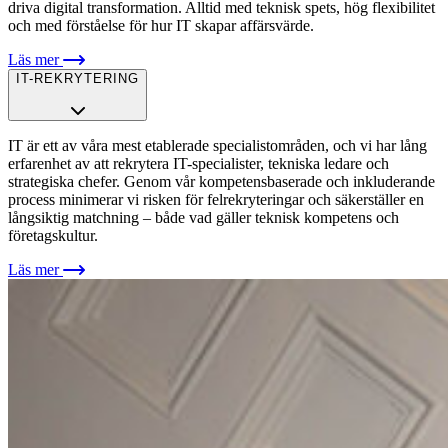
driva digital transformation. Alltid med teknisk spets, hög flexibilitet
och med förståelse för hur IT skapar affärsvärde.
Läs mer
IT-REKRYTERING
IT är ett av våra mest etablerade specialistområden, och vi har lång
erfarenhet av att rekrytera IT-specialister, tekniska ledare och
strategiska chefer. Genom vår kompetensbaserade och inkluderande
process minimerar vi risken för felrekryteringar och säkerställer en
långsiktig matchning – både vad gäller teknisk kompetens och
företagskultur.
Läs mer