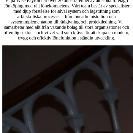
Vi på Wise Payroll har över 20 års erfarenhet av att stötta företag i
Jönköping med rätt lönekompetens. Vårt team består av specialister
med djup förståelse för såväl system och lagstiftning som
affärskritiska processer – från löneadministration och
systemimplementation till rådgivning och projektledning. Vi
samarbetar med allt från växande bolag till stora organisationer och
offentlig sektor – och vi vet vad som krävs för att skapa en modern,
trygg och effektiv lönefunktion i ständig utveckling.