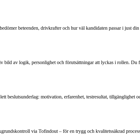
bedömer beteenden, drivkrafter och hur väl kandidaten passar i just din 
 bild av logik, personlighet och förutsättningar att lyckas i rollen. Du f
 beslutsunderlag: motivation, erfarenhet, testresultat, tillgänglighet o
grundskontroll via Tofindout – för en trygg och kvalitetssäkrad process