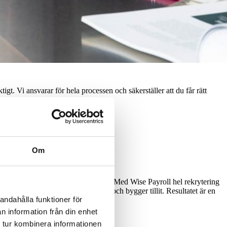
t. Vi ansvarar för hela processen och säkerställer att du får rätt
Om
 av rollen, tempot och systemkraven? Med Wise Payroll hel rekrytering
andidater som klarar komplexitet och bygger tillit. Resultatet är en
andahålla funktioner för
n information från din enhet
 tur kombinera informationen