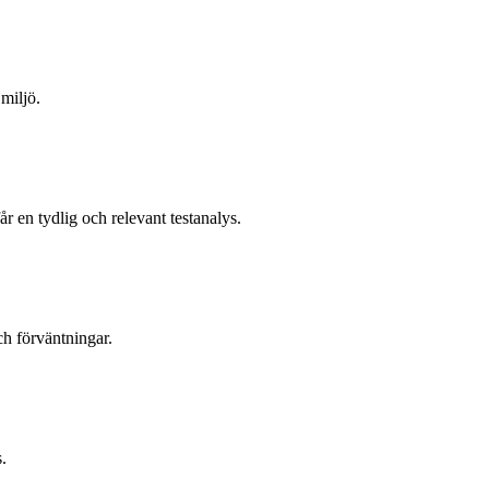
miljö.
år en tydlig och relevant testanalys.
ch förväntningar.
.