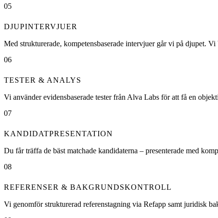
05
DJUPINTERVJUER
Med strukturerade, kompetensbaserade intervjuer går vi på djupet. Vi 
06
TESTER & ANALYS
Vi använder evidensbaserade tester från Alva Labs för att få en objektiv
07
KANDIDATPRESENTATION
Du får träffa de bäst matchade kandidaterna – presenterade med komplett
08
REFERENSER & BAKGRUNDSKONTROLL
Vi genomför strukturerad referenstagning via Refapp samt juridisk bak