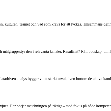
en, kulturen, teamet och vad som krävs för att lyckas. Tillsammans defin
ålgruppsstyr den i relevanta kanaler. Resultatet? Rätt budskap, till rätt 
 datadriven analys bygger vi ett starkt urval, även bortom de aktiva kand
rvjuer. Här börjar matchningen på riktigt – med fokus på både kompeten