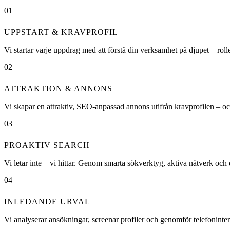
01
UPPSTART & KRAVPROFIL
Vi startar varje uppdrag med att förstå din verksamhet på djupet – roll
02
ATTRAKTION & ANNONS
Vi skapar en attraktiv, SEO-anpassad annons utifrån kravprofilen – och m
03
PROAKTIV SEARCH
Vi letar inte – vi hittar. Genom smarta sökverktyg, aktiva nätverk och
04
INLEDANDE URVAL
Vi analyserar ansökningar, screenar profiler och genomför telefoninte