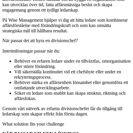
kan utvecklas över tid, fatta affärsmässiga beslut och skapa
engagemang genom ett tydligt ledarskap.
På Wise Management hjälper vi dig att hitta ledare som kombinerar
affärsförståelse med förändringskraft och som kan omsätta
strategiska mål till hållbara resultat.
När passar det att hyra en divisionschef?
Interimlösningar passar när du:
Behöver en erfaren ledare under en tillväxtfas, omorganisation
eller större förändring.
Vill säkerställa kontinuitet vid ett chefsbyte eller under en
rekryteringsprocess.
Behöver stärka en affärsenhets lönsamhet eller genomföra ett
omfattande utvecklingsarbete.
Söker en ledare som snabbt kan skapa struktur, riktning och
affärsfokus.
Genom vårt nätverk av erfarna divisionschefer får du tillgång till
ledarskap som skapar effekt från första dagen.
What solution fits your challenge