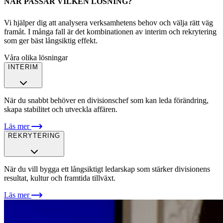
NÄR PASSAR VILKEN LÖSNING?
Vi hjälper dig att analysera verksamhetens behov och välja rätt väg
framåt. I många fall är det kombinationen av interim och rekrytering
som ger bäst långsiktig effekt.
Våra olika lösningar
INTERIM
När du snabbt behöver en divisionschef som kan leda förändring,
skapa stabilitet och utveckla affären.
Läs mer
REKRYTERING
När du vill bygga ett långsiktigt ledarskap som stärker divisionens
resultat, kultur och framtida tillväxt.
Läs mer