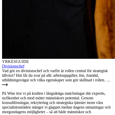
YRKESGUIDE
Divisionschef
Vad gör en divisionschef och varför är rollen central för strategisk
tillväxt? Här får du svar på allt: arbetsuppgifter, lön, framtid,
utbildningsvägar och vilka egenskaper som gör skillnad i rollen. …
På Wise tror vi på kraften i långsiktiga matchningar där expertis,
nyfikenhet och mod möter människors potential. Genom
konsultlösningar, rekrytering och strategiska tjänster inom våra
specialistområden stänger vi glappet mellan dagens utmaningar och
morgondagens möjligheter – så att både människor och