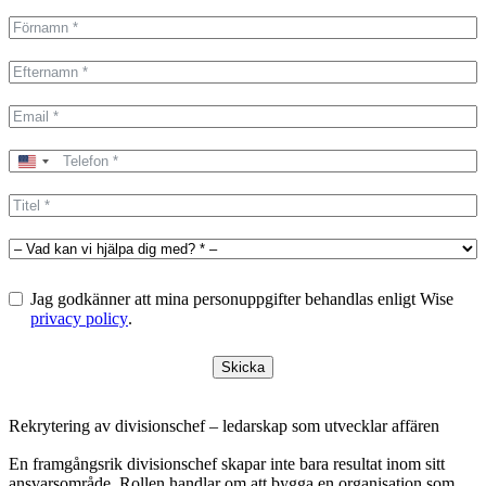
United
States
+1
Jag godkänner att mina personuppgifter behandlas enligt Wise
privacy policy
.
Skicka
Rekrytering av divisionschef – ledarskap som utvecklar affären
En framgångsrik divisionschef skapar inte bara resultat inom sitt
ansvarsområde. Rollen handlar om att bygga en organisation som