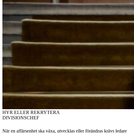
HYR ELLER REKRYTERA
DIVISIONSCHEF
När en affärsenhet ska växa, utvecklas eller förändras krävs ledare