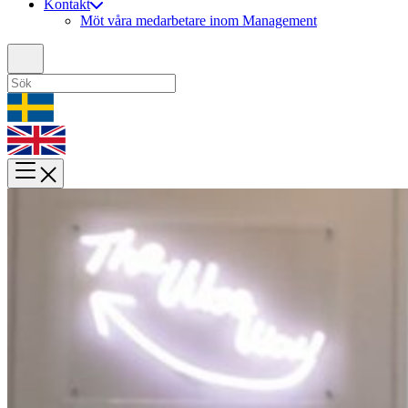
Kontakt
Möt våra medarbetare inom Management