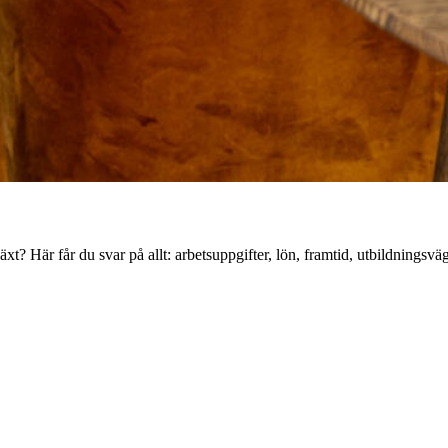
växt? Här får du svar på allt: arbetsuppgifter, lön, framtid, utbildningsv