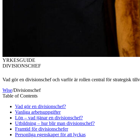
YRKESGUIDE
DIVISIONSCHEF
Vad gör en divisionschef och varför är rollen central för strategisk till
Wise
/
Divisionschef
Table of Contents
Vad gör en divisionschef?
Vanliga arbetsuppgifter
Lön – vad tjänar en divisionschef?
Utbildning – hur blir man divisionschef?
Framtid för divisionschefer
Personliga egenskaper för att lyckas