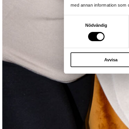
med annan information som du 
Samtyckesval
Nödvändig
Avvisa