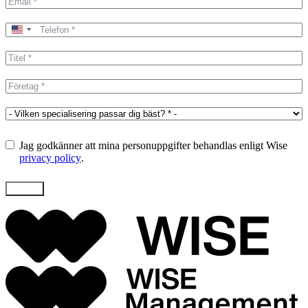
United
States
+1
Jag godkänner att mina personuppgifter behandlas enligt Wise
privacy policy
.
Skicka