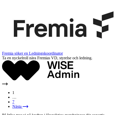
Fremia söker en Ledningskoordinator
Ta en nyckelroll nära Fremias VD, styrelse och ledning.
1
…
7
Nästa