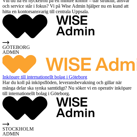
Vill du ha en nyckelroll på ett mindre kontor – där struktur, ansvar
och service står i fokus? Vi på Wise Admin hjälper nu en kund att
hitta en kontorsansvarig till centrala Uppsala.
GÖTEBORG
ADMIN
Inköpare till internationellt bolag i Göteborg
Har du koll på inköpsflöden, leveransbevakning och gillar när
många delar ska synka samtidigt? Nu söker vi en operativ inköpare
till internationellt bolag i Göteborg.
STOCKHOLM
ADMIN