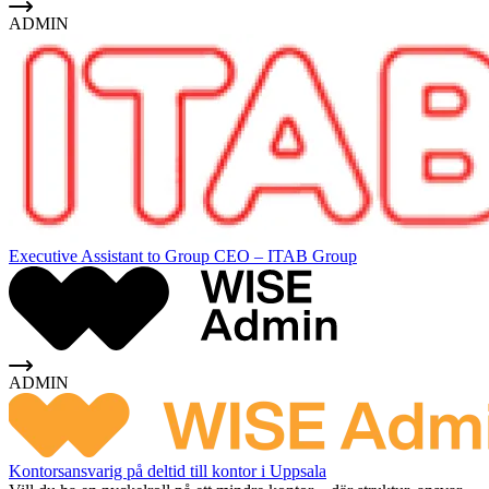
ADMIN
Executive Assistant to Group CEO – ITAB Group
ADMIN
Kontorsansvarig på deltid till kontor i Uppsala