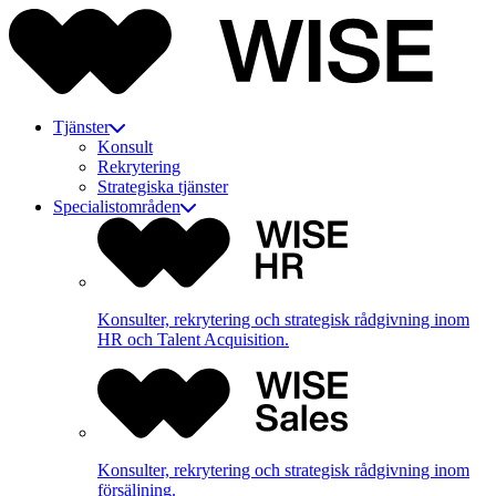
Tjänster
Konsult
Rekrytering
Strategiska tjänster
Specialistområden
Konsulter, rekrytering och strategisk rådgivning inom
HR och Talent Acquisition.
Konsulter, rekrytering och strategisk rådgivning inom
försäljning.