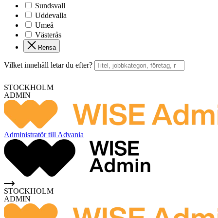
Sundsvall
Uddevalla
Umeå
Västerås
Rensa
Vilket innehåll letar du efter?
STOCKHOLM
ADMIN
Administratör till Advania
STOCKHOLM
ADMIN