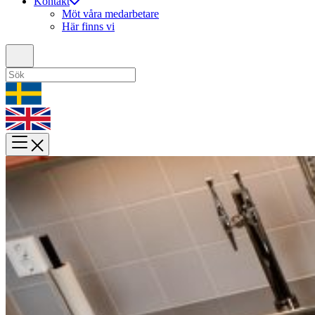
Kontakt
Möt våra medarbetare
Här finns vi