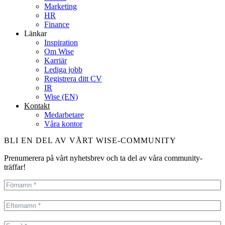
Marketing
HR
Finance
Länkar
Inspiration
Om Wise
Karriär
Lediga jobb
Registrera ditt CV
IR
Wise (EN)
Kontakt
Medarbetare
Våra kontor
BLI EN DEL AV VÅRT WISE-COMMUNITY
Prenumerera på vårt nyhetsbrev och ta del av våra community-
träffar!