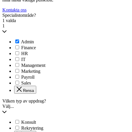
Kontakta oss
Specialistområde?
1 valda
1
Admin
Finance
HR
IT
Management
Marketing
Payroll
Sales
Rensa
Vilken typ av uppdrag?
Välj...
Konsult
Rekrytering