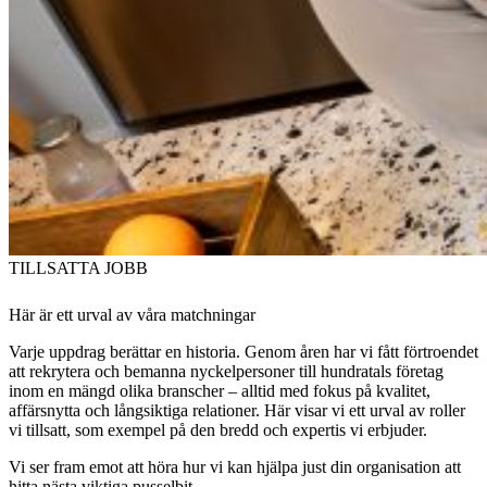
TILLSATTA JOBB
Här är ett urval av våra matchningar
Varje uppdrag berättar en historia. Genom åren har vi fått förtroendet
att rekrytera och bemanna nyckelpersoner till hundratals företag
inom en mängd olika branscher – alltid med fokus på kvalitet,
affärsnytta och långsiktiga relationer. Här visar vi ett urval av roller
vi tillsatt, som exempel på den bredd och expertis vi erbjuder.
Vi ser fram emot att höra hur vi kan hjälpa just din organisation att
hitta nästa viktiga pusselbit.