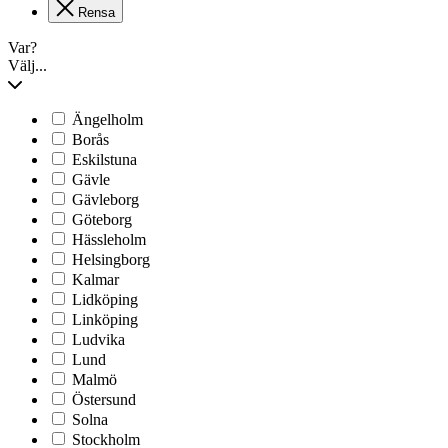
Rensa
Var?
Välj...
Ängelholm
Borås
Eskilstuna
Gävle
Gävleborg
Göteborg
Hässleholm
Helsingborg
Kalmar
Lidköping
Linköping
Ludvika
Lund
Malmö
Östersund
Solna
Stockholm