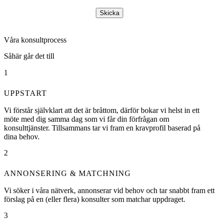
Skicka
Våra konsultprocess
Såhär går det till
1
UPPSTART
Vi förstår självklart att det är bråttom, därför bokar vi helst in ett
möte med dig samma dag som vi får din förfrågan om
konsulttjänster. Tillsammans tar vi fram en kravprofil baserad på
dina behov.
2
ANNONSERING & MATCHNING
Vi söker i våra nätverk, annonserar vid behov och tar snabbt fram ett
förslag på en (eller flera) konsulter som matchar uppdraget.
3