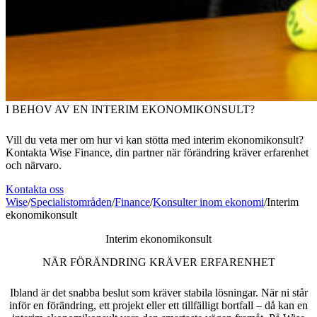
I BEHOV AV EN INTERIM EKONOMIKONSULT?
Vill du veta mer om hur vi kan stötta med interim ekonomikonsult?
Kontakta Wise Finance, din partner när förändring kräver erfarenhet
och närvaro.
Kontakta oss
Wise
/
Specialistområden
/
Finance
/
Konsulter inom ekonomi
/
Interim
ekonomikonsult
Interim ekonomikonsult
NÄR FÖRÄNDRING KRÄVER ERFARENHET
Ibland är det snabba beslut som kräver stabila lösningar. När ni står
inför en förändring, ett projekt eller ett tillfälligt bortfall – då kan en