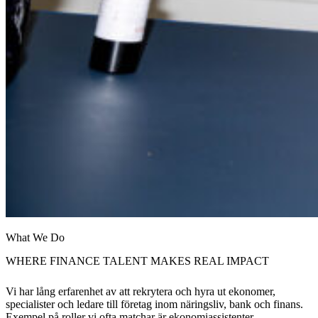
What We Do
WHERE FINANCE TALENT MAKES REAL IMPACT
Vi har lång erfarenhet av att rekrytera och hyra ut ekonomer,
specialister och ledare till företag inom näringsliv, bank och finans.
Exempel på roller vi ofta matchar är ekonomiassistenter,