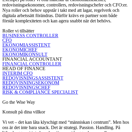
redovisningsekonomer, controllers, redovisningschefer och CFO:er.
Nya roller och behov uppstår i takt med att lagar, regelverk och
digitala arbetssätt förändras. Därför krävs en partner som både
förstår komplexiteten och kan agera snabbt när det behövs.
Roller vi tillsätter
BUSINESS CONTROLLER
CFO
EKONOMIASSISTENT
EKONOMICHEF
EKONOMIKONSULT
FINANCIAL ACCOUNTANT
FINANCIAL CONTROLLER
HEAD OF FINANCE
INTERIM CFO
REDOVISNINGSASSISTENT
REDOVISNINGSEKONOM
REDOVISNINGSCHEF
RISK & COMPLIANCE SPECIALIST
Go the Wise Way
Konsult på dina villkor
Vi vet – det kan låta klyschigt med “människan i centrum”. Men hos
oss är det inte bara snack. Det är strategi. Passion. Handling. På