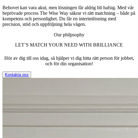
Behovet kan vara akut, men lösningen får aldrig bli hafsig. Med vår
beprövade process The Wise Way säkrar vi rätt matchning – både på
kompetens och personlighet. Du får en interimlösning med
precision, stöd och uppföljning hela vägen.
Our philpsophy
LET’S MATCH YOUR NEED WITH BRILLIANCE
Hör av dig till oss idag, så hjälper vi dig hitta rätt person för jobbet,
och för din organisation!
Kontakta oss