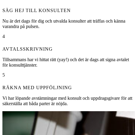
SÄG HEJ TILL KONSULTEN
Nu är det dags för dig och utvalda konsulter att träffas och känna
varandra på pulsen.
4
AVTALSSKRIVNING
Tillsammans har vi hittat rätt (yay!) och det är dags att signa avtalet
för konsulttjänster.
5
RÄKNA MED UPPFÖLJNING
Vi har löpande avstämningar med konsult och uppdragsgivare för att
säkerställa att båda parter är nöjda.