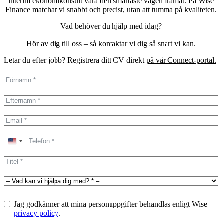
interim ekonomikonsult vara den smartaste vägen framåt. På Wise
Finance matchar vi snabbt och precist, utan att tumma på kvaliteten.
Vad behöver du hjälp med idag?
Hör av dig till oss – så kontaktar vi dig så snart vi kan.
Letar du efter jobb? Registrera ditt CV direkt
på vår Connect-portal.
United
States
+1
Jag godkänner att mina personuppgifter behandlas enligt Wise
privacy policy
.