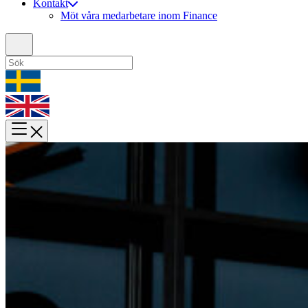
Kontakt
Möt våra medarbetare inom Finance