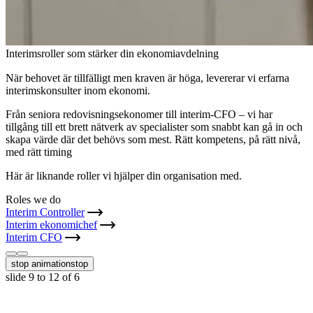
Interimsroller som stärker din ekonomiavdelning
När behovet är tillfälligt men kraven är höga, levererar vi erfarna
interimskonsulter inom ekonomi.
Från seniora redovisningsekonomer till interim-CFO – vi har
tillgång till ett brett nätverk av specialister som snabbt kan gå in och
skapa värde där det behövs som mest. Rätt kompetens, på rätt nivå,
med rätt timing
Här är liknande roller vi hjälper din organisation med.
Roles we do
Interim Controller
Interim ekonomichef
Interim CFO
stop animation
stop
slide
9 to 12
of 6