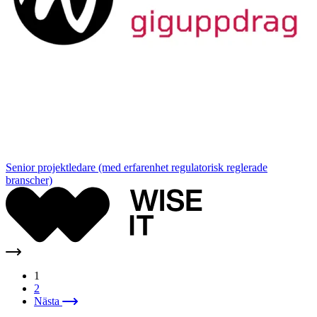
Senior projektledare (med erfarenhet regulatorisk reglerade
branscher)
1
2
Nästa