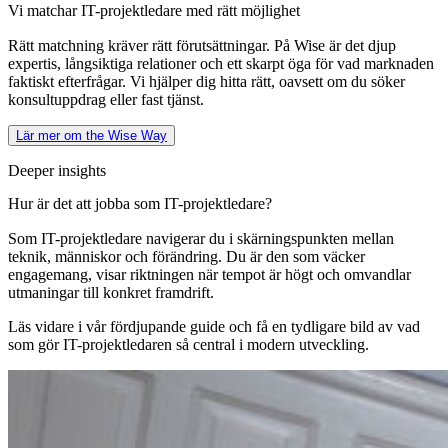
Vi matchar IT-projektledare med rätt möjlighet
Rätt matchning kräver rätt förutsättningar. På Wise är det djup
expertis, långsiktiga relationer och ett skarpt öga för vad marknaden
faktiskt efterfrågar. Vi hjälper dig hitta rätt, oavsett om du söker
konsultuppdrag eller fast tjänst.
Lär mer om the Wise Way
Deeper insights
Hur är det att jobba som IT-projektledare?
Som IT-projektledare navigerar du i skärningspunkten mellan
teknik, människor och förändring. Du är den som väcker
engagemang, visar riktningen när tempot är högt och omvandlar
utmaningar till konkret framdrift.
Läs vidare i vår fördjupande guide och få en tydligare bild av vad
som gör IT-projektledaren så central i modern utveckling.