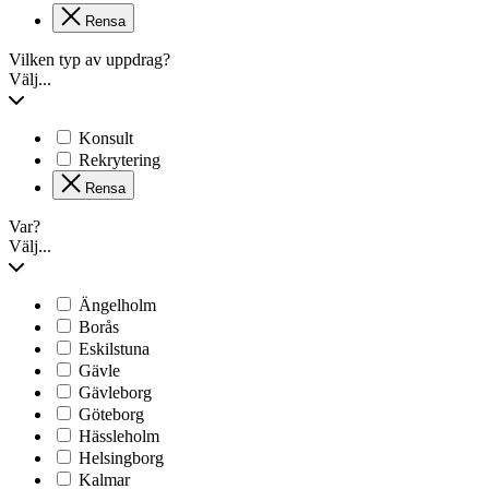
Rensa
Vilken typ av uppdrag?
Välj...
Konsult
Rekrytering
Rensa
Var?
Välj...
Ängelholm
Borås
Eskilstuna
Gävle
Gävleborg
Göteborg
Hässleholm
Helsingborg
Kalmar