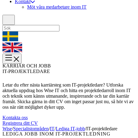
Kontakt
Möt våra medarbetare inom IT
KARRIÄR OCH JOBB
IT-PROJEKTLEDARE
Letar du efter nästa karriärsteg som IT-projektledare? Utforska
aktuella uppdrag hos Wise IT och hitta en projektledarroll inom IT
och teknik som känns utmanande, inspirerande och tar din karriär
framåt. Skicka gärna in ditt CV om inget passar just nu, så hör vi av
oss när rätt möjlighet dyker upp.
Kontakta oss
Registrera ditt CV
Wise
/
Specialistområden
/
IT
/
Lediga IT-jobb
/
IT-projektledare
LEDIGA JOBB INOM IT-PROJEKTLEDNING