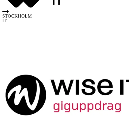
STOCKHOLM
IT