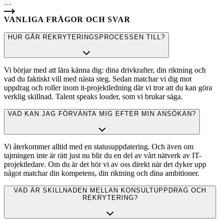
…
VANLIGA FRÅGOR OCH SVAR
HUR GÅR REKRYTERINGSPROCESSEN TILL?
Vi börjar med att lära känna dig: dina drivkrafter, din riktning och
vad du faktiskt vill med nästa steg. Sedan matchar vi dig mot
uppdrag och roller inom it-projektledning där vi tror att du kan göra
verklig skillnad. Talent speaks louder, som vi brukar säga.
VAD KAN JAG FÖRVÄNTA MIG EFTER MIN ANSÖKAN?
Vi återkommer alltid med en statusuppdatering. Och även om
tajmingen inte är rätt just nu blir du en del av vårt nätverk av IT-
projektledare. Om du är det hör vi av oss direkt när det dyker upp
något matchar din kompetens, din riktning och dina ambitioner.
VAD ÄR SKILLNADEN MELLAN KONSULTUPPDRAG OCH
REKRYTERING?