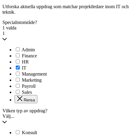
Utforska aktuella uppdrag som matchar projektledare inom IT och
teknik.
Specialistområde?
1 valda
1
Admin
Finance
HR
IT
Management
Marketing
Payroll
Sales
Rensa
Vilken typ av uppdrag?
Välj...
Konsult