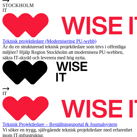
STOCKHOLM
IT
Teknisk projektledare (Modernisering PU-webb)
Är du en strukturerad teknisk projektledare som trivs i offentliga
miljöer? Hjälp Region Stockholm att modernisera PU-webben,
säkra IT-skydd och leverera med hög nytta.
IT
Teknisk Projektledare – Beställningsportal & Journalsystem
Vi söker en trygg, självgående teknisk projektledare med erfarenhet
inom IT-infrastruktur.