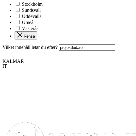
Stockholm
Sundsvall
Uddevalla
Umeå
Västerås
Rensa
Vilket innehåll letar du efter?
KALMAR
IT