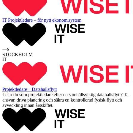
IT Projektledare – för nytt ekonomisystem
STOCKHOLM
IT
Projektledare – Datahallsflytt
Letar du som projektledare efter en samhällsviktig datahallsflytt? Ta
ansvar, driva planering och säkra en kontrollerad fysisk flytt och
avveckling innan årsskiftet.