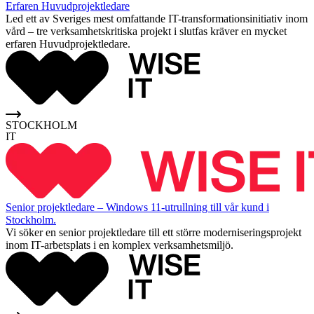
Erfaren Huvudprojektledare
Led ett av Sveriges mest omfattande IT-transformationsinitiativ inom
vård – tre verksamhetskritiska projekt i slutfas kräver en mycket
erfaren Huvudprojektledare.
STOCKHOLM
IT
Senior projektledare – Windows 11-utrullning till vår kund i
Stockholm.
Vi söker en senior projektledare till ett större moderniseringsprojekt
inom IT-arbetsplats i en komplex verksamhetsmiljö.