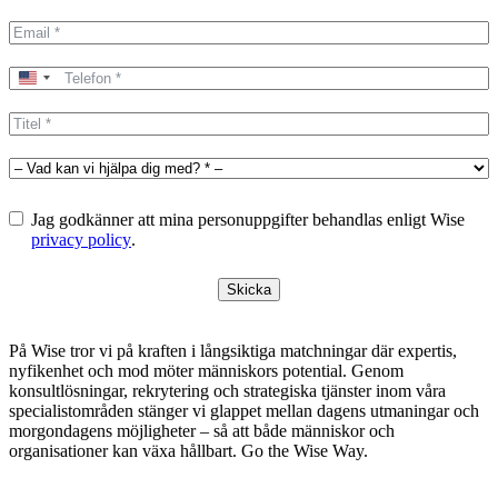
United
States
+1
Jag godkänner att mina personuppgifter behandlas enligt Wise
privacy policy
.
Skicka
På Wise tror vi på kraften i långsiktiga matchningar där expertis,
nyfikenhet och mod möter människors potential. Genom
konsultlösningar, rekrytering och strategiska tjänster inom våra
specialistområden stänger vi glappet mellan dagens utmaningar och
morgondagens möjligheter – så att både människor och
organisationer kan växa hållbart. Go the Wise Way.