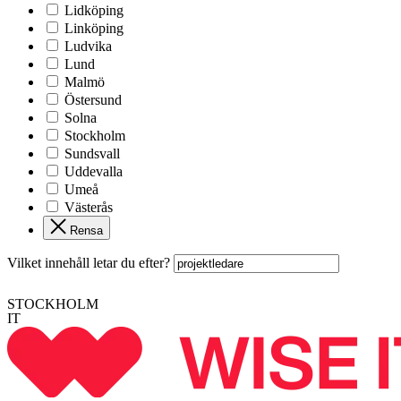
Lidköping
Linköping
Ludvika
Lund
Malmö
Östersund
Solna
Stockholm
Sundsvall
Uddevalla
Umeå
Västerås
Rensa
Vilket innehåll letar du efter?
STOCKHOLM
IT