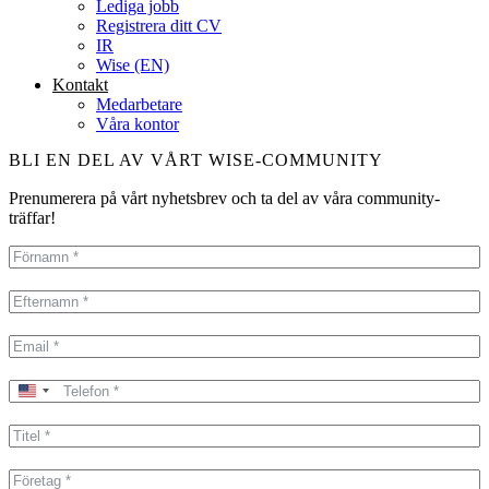
Lediga jobb
Registrera ditt CV
IR
Wise (EN)
Kontakt
Medarbetare
Våra kontor
BLI EN DEL AV VÅRT WISE-COMMUNITY
Prenumerera på vårt nyhetsbrev och ta del av våra community-
träffar!
United
States
+1