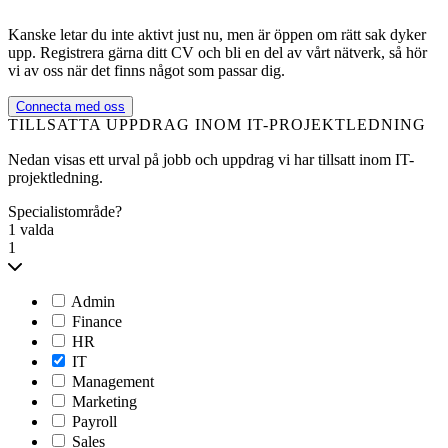
Kanske letar du inte aktivt just nu, men är öppen om rätt sak dyker
upp. Registrera gärna ditt CV och bli en del av vårt nätverk, så hör
vi av oss när det finns något som passar dig.
Connecta med oss
TILLSATTA UPPDRAG INOM IT-PROJEKTLEDNING
Nedan visas ett urval på jobb och uppdrag vi har tillsatt inom IT-
projektledning.
Specialistområde?
1 valda
1
Admin
Finance
HR
IT
Management
Marketing
Payroll
Sales