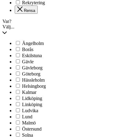
Rekrytering
Rensa
Var?
Välj...
Ängelholm
Borås
Eskilstuna
Gävle
Gävleborg
Göteborg
Hässleholm
Helsingborg
Kalmar
Lidköping
Linköping
Ludvika
Lund
Malmö
Östersund
Solna