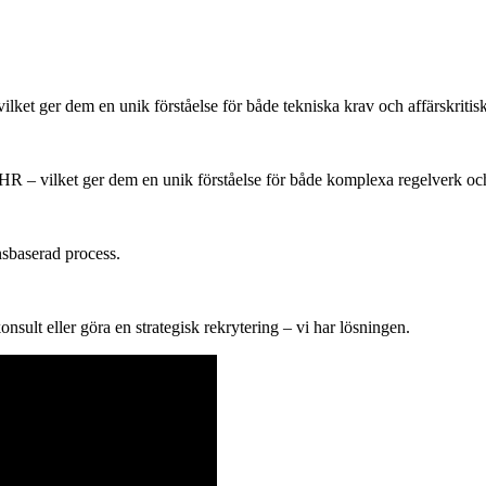
ilket ger dem en unik förståelse för både tekniska krav och affärskritis
HR – vilket ger dem en unik förståelse för både komplexa regelverk och
nsbaserad process.
konsult eller göra en strategisk rekrytering – vi har lösningen.