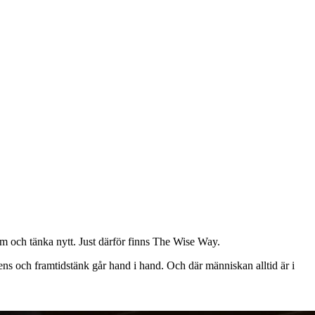
om och tänka nytt. Just därför finns The Wise Way.
ens och framtidstänk går hand i hand. Och där människan alltid är i