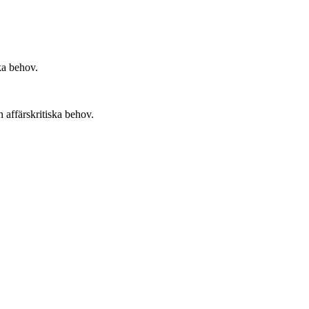
ka behov.
 affärskritiska behov.