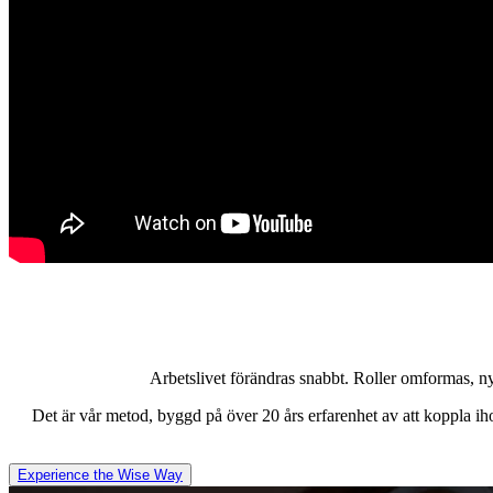
Arbetslivet förändras snabbt. Roller omformas, ny
Det är vår metod, byggd på över 20 års erfarenhet av att koppla ih
Experience the Wise Way