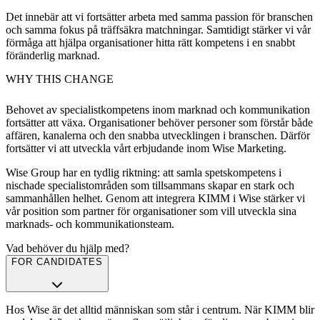
Det innebär att vi fortsätter arbeta med samma passion för branschen
och samma fokus på träffsäkra matchningar. Samtidigt stärker vi vår
förmåga att hjälpa organisationer hitta rätt kompetens i en snabbt
föränderlig marknad.
WHY THIS CHANGE
Behovet av specialistkompetens inom marknad och kommunikation
fortsätter att växa. Organisationer behöver personer som förstår både
affären, kanalerna och den snabba utvecklingen i branschen. Därför
fortsätter vi att utveckla vårt erbjudande inom Wise Marketing.
Wise Group har en tydlig riktning: att samla spetskompetens i
nischade specialistområden som tillsammans skapar en stark och
sammanhållen helhet. Genom att integrera KIMM i Wise stärker vi
vår position som partner för organisationer som vill utveckla sina
marknads- och kommunikationsteam.
Vad behöver du hjälp med?
FOR CANDIDATES
Hos Wise är det alltid människan som står i centrum. När KIMM blir