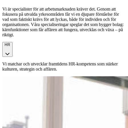
Vi är specialister för att arbetsmarknaden kräver det. Genom att
fokusera på utvalda yrkesområden får vi en djupare förståelse för
vad som faktiskt krävs för att lyckas, både för individen och för
organisationen. Våra specialiseringar speglar det som bygger bolag:
kärnfunktioner som får affären att fungera, utvecklas och växa – på
riktigt.
HR
Vi matchar och utvecklar framtidens HR-kompetens som stärker
kulturen, strategin och affären.