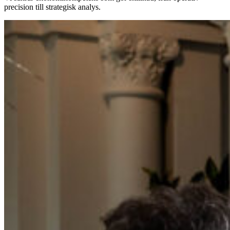
precision till strategisk analys.