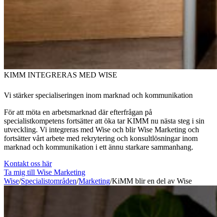
KIMM INTEGRERAS MED WISE
Vi stärker specialiseringen inom marknad och kommunikation
För att möta en arbetsmarknad där efterfrågan på
specialistkompetens fortsätter att öka tar KIMM nu nästa steg i sin
utveckling. Vi integreras med Wise och blir Wise Marketing och
fortsätter vårt arbete med rekrytering och konsultlösningar inom
marknad och kommunikation i ett ännu starkare sammanhang.
Kontakt oss här
Ta mig till Wise Marketing
Wise
/
Specialistområden
/
Marketing
/
KiMM blir en del av Wise