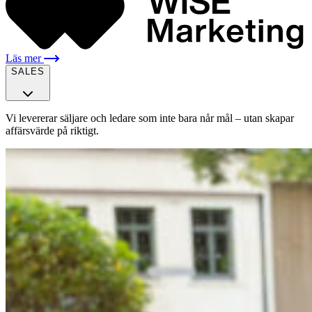
Läs mer
SALES
Vi levererar säljare och ledare som inte bara når mål – utan skapar
affärsvärde på riktigt.