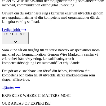
en del av Wise skapas ännu fler möjligheter för dig som arbetar inom
marknad, kommunikation eller digital utveckling.
Oavsett om du söker nästa steg i karriären eller vill utvecklas genom
nya uppdrag matchar vi din kompetens med organisationer där du
kan göra verklig skillnad.
Lediga jobb
FOR CLIENTS
Som kund får du tillgång till ett starkt nätverk av specialister inom
marknad och kommunikation. Genom Wise Marketing samlar vi
erfarenhet från rekrytering, konsultlösningar och
kompetensförsörjning i ett sammanhållet erbjudande.
Det gör att vi snabbare kan förstå ditt behov, identifiera rätt
kompetens och bidra till att utveckla starka marknadsteam som
skapar affärsvärde.
Tjänster
EXPERTISE WHERE IT MATTERS MOST
OUR AREAS OF EXPERTISE