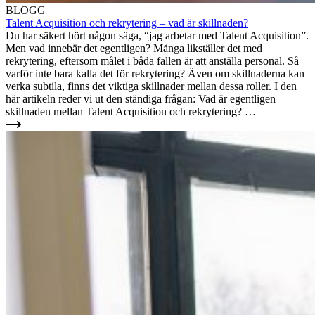
BLOGG
Talent Acquisition och rekrytering – vad är skillnaden?
Du har säkert hört någon säga, “jag arbetar med Talent Acquisition”.
Men vad innebär det egentligen? Många likställer det med
rekrytering, eftersom målet i båda fallen är att anställa personal. Så
varför inte bara kalla det för rekrytering? Även om skillnaderna kan
verka subtila, finns det viktiga skillnader mellan dessa roller. I den
här artikeln reder vi ut den ständiga frågan: Vad är egentligen
skillnaden mellan Talent Acquisition och rekrytering? …