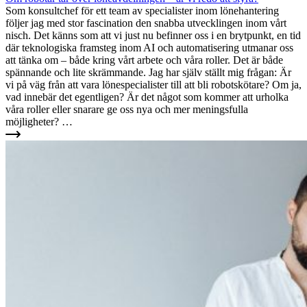
Som konsultchef för ett team av specialister inom lönehantering
följer jag med stor fascination den snabba utvecklingen inom vårt
nisch. Det känns som att vi just nu befinner oss i en brytpunkt, en tid
där teknologiska framsteg inom AI och automatisering utmanar oss
att tänka om – både kring vårt arbete och våra roller. Det är både
spännande och lite skrämmande. Jag har själv ställt mig frågan: Är
vi på väg från att vara lönespecialister till att bli robotskötare? Om ja,
vad innebär det egentligen? Är det något som kommer att urholka
våra roller eller snarare ge oss nya och mer meningsfulla
möjligheter? …