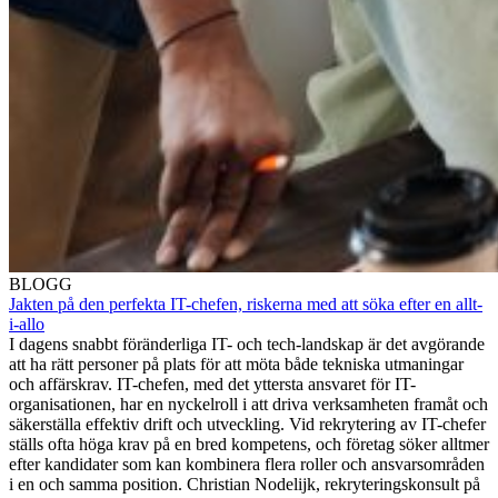
BLOGG
Jakten på den perfekta IT-chefen, riskerna med att söka efter en allt-
i-allo
I dagens snabbt föränderliga IT- och tech-landskap är det avgörande
att ha rätt personer på plats för att möta både tekniska utmaningar
och affärskrav. IT-chefen, med det yttersta ansvaret för IT-
organisationen, har en nyckelroll i att driva verksamheten framåt och
säkerställa effektiv drift och utveckling. Vid rekrytering av IT-chefer
ställs ofta höga krav på en bred kompetens, och företag söker alltmer
efter kandidater som kan kombinera flera roller och ansvarsområden
i en och samma position. Christian Nodelijk, rekryteringskonsult på