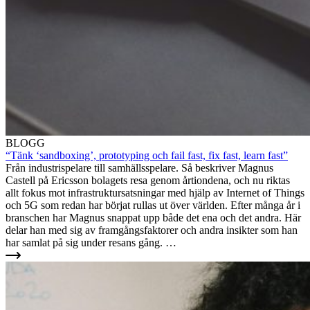
BLOGG
“Tänk ‘sandboxing’, prototyping och fail fast, fix fast, learn fast”
Från industrispelare till samhällsspelare. Så beskriver Magnus
Castell på Ericsson bolagets resa genom årtiondena, och nu riktas
allt fokus mot infrastruktursatsningar med hjälp av Internet of Things
och 5G som redan har börjat rullas ut över världen. Efter många år i
branschen har Magnus snappat upp både det ena och det andra. Här
delar han med sig av framgångsfaktorer och andra insikter som han
har samlat på sig under resans gång. …