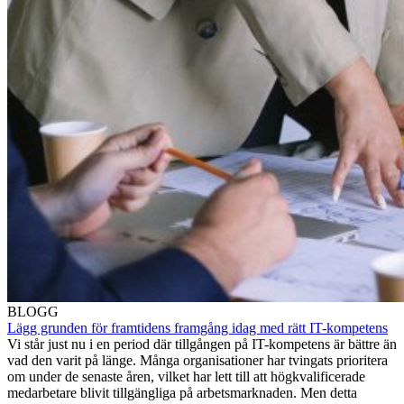
BLOGG
Lägg grunden för framtidens framgång idag med rätt IT-kompetens
Vi står just nu i en period där tillgången på IT-kompetens är bättre än
vad den varit på länge. Många organisationer har tvingats prioritera
om under de senaste åren, vilket har lett till att högkvalificerade
medarbetare blivit tillgängliga på arbetsmarknaden. Men detta