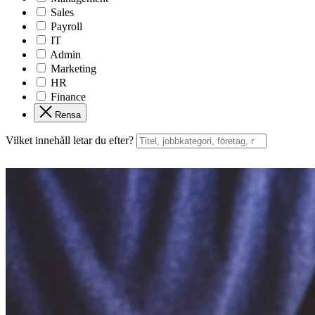
Sales
Payroll
IT
Admin
Marketing
HR
Finance
Rensa
Vilket innehåll letar du efter?