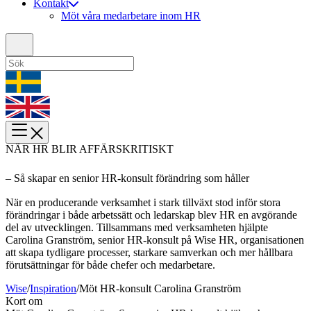
Kontakt
Möt våra medarbetare inom HR
NÄR HR BLIR AFFÄRSKRITISKT
– Så skapar en senior HR-konsult förändring som håller
När en producerande verksamhet i stark tillväxt stod inför stora
förändringar i både arbetssätt och ledarskap blev HR en avgörande
del av utvecklingen. Tillsammans med verksamheten hjälpte
Carolina Granström, senior HR-konsult på Wise HR, organisationen
att skapa tydligare processer, starkare samverkan och mer hållbara
förutsättningar för både chefer och medarbetare.
Wise
/
Inspiration
/
Möt HR-konsult Carolina Granström
Kort om