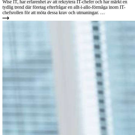
Wise IT, har erfarenhet av att rekrytera IT-chefer och har märkt en
tydlig trend där företag efterfrågar en allt-i-allo-förmåga inom IT-
chefsrollen för att möta dessa krav och utmaningar. …