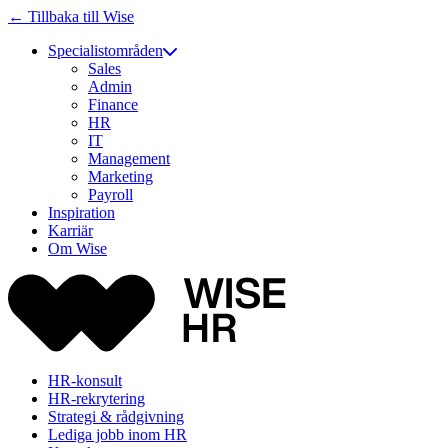
← Tillbaka till Wise
Specialistområden
Sales
Admin
Finance
HR
IT
Management
Marketing
Payroll
Inspiration
Karriär
Om Wise
HR-konsult
HR-rekrytering
Strategi & rådgivning
Lediga jobb inom HR