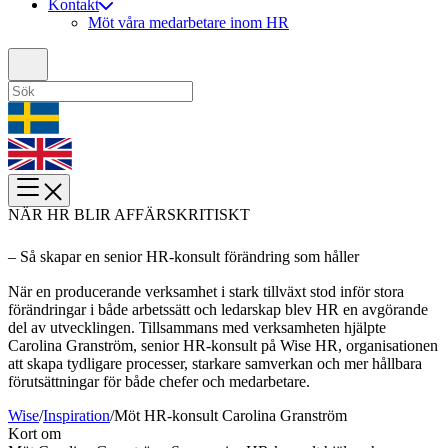
Kontakt
Möt våra medarbetare inom HR
NÄR HR BLIR AFFÄRSKRITISKT
– Så skapar en senior HR-konsult förändring som håller
När en producerande verksamhet i stark tillväxt stod inför stora
förändringar i både arbetssätt och ledarskap blev HR en avgörande
del av utvecklingen. Tillsammans med verksamheten hjälpte
Carolina Granström, senior HR-konsult på Wise HR, organisationen
att skapa tydligare processer, starkare samverkan och mer hållbara
förutsättningar för både chefer och medarbetare.
Wise
/
Inspiration
/
Möt HR-konsult Carolina Granström
Kort om