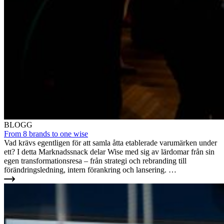
BLOGG
From 8 brands to one wise
Vad krävs egentligen för att samla åtta etablerade varumärken under
ett? I detta Marknadssnack delar Wise med sig av lärdomar från sin
egen transformationsresa – från strategi och rebranding till
förändringsledning, intern förankring och lansering. …