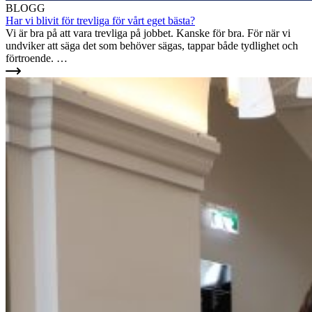
BLOGG
Har vi blivit för trevliga för vårt eget bästa?
Vi är bra på att vara trevliga på jobbet. Kanske för bra. För när vi
undviker att säga det som behöver sägas, tappar både tydlighet och
förtroende. …