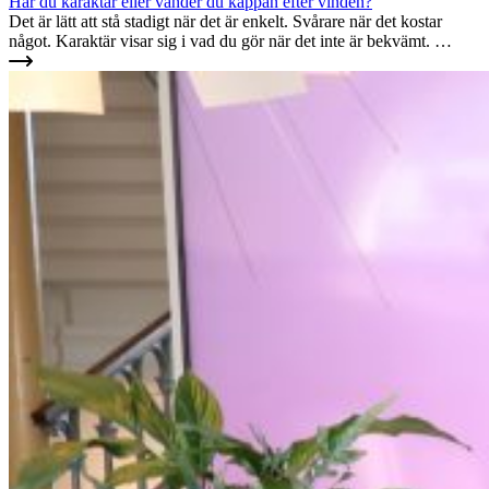
Har du karaktär eller vänder du kappan efter vinden?
Det är lätt att stå stadigt när det är enkelt. Svårare när det kostar
något. Karaktär visar sig i vad du gör när det inte är bekvämt. …