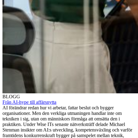
BLOGG
Från AI-hype till affärsnytta
AI förändrar redan hur vi arbetar, fattar beslut och bygger
organisationer. Men den verkliga utmaningen handlar inte om
tekniken i sig, utan om människors förmåga att omsätta den i
praktiken. Under Wise ITs senaste nätverksträff delade Michael
Stenman insikter om AI:s utveckling, kompetensväxling och varför
framtidens konkurrenskraft bygger på samspelet mellan teknik,