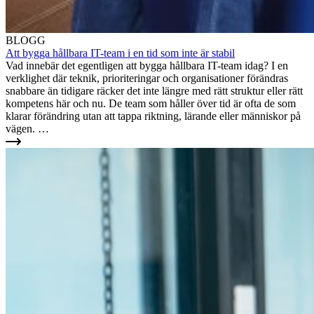
BLOGG
Att bygga hållbara IT-team i en tid som inte är stabil
Vad innebär det egentligen att bygga hållbara IT-team idag? I en
verklighet där teknik, prioriteringar och organisationer förändras
snabbare än tidigare räcker det inte längre med rätt struktur eller rätt
kompetens här och nu. De team som håller över tid är ofta de som
klarar förändring utan att tappa riktning, lärande eller människor på
vägen. …