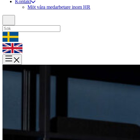
Kontakt
Möt våra medarbetare inom HR