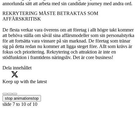
annorlunda sätt att arbeta med sin candidate journey med andra ord.
REKRYTERING MÅSTE BETRAKTAS SOM
AFFÄRSKRITISK
De flesta verkar vara överens om att företag i allt högre takt kommer
att behöva ställa om såväl sina affärsmodeller som sin personalstyrka
för att fortsätta vara vinnare på sin marknad. De företag som tränar
sig på detta redan nu kommer att ligga steget före. Allt som krävs är
fokus och prioritering. Rekrytering och attraktion är inte en
stödfunktion i framtidens näringsliv. Det är core business!
Dela innehållet
Keep up with the latest
stop animation
stop
slide
7 to 10
of 10