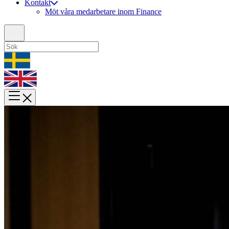
Kontakt
Möt våra medarbetare inom Finance