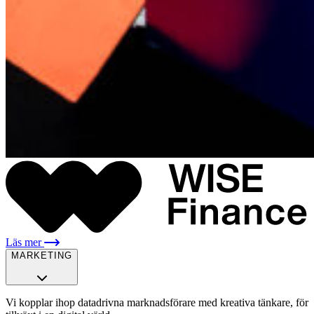
Läs mer
MARKETING
Vi kopplar ihop datadrivna marknadsförare med kreativa tänkare, för