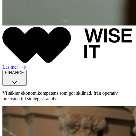
Läs mer
FINANCE
Vi säkrar ekonomikompetens som gör skillnad, från operativ
precision till strategisk analys.