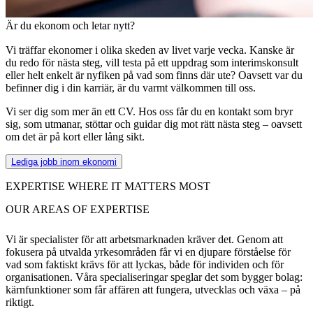
Är du ekonom och letar nytt?
Vi träffar ekonomer i olika skeden av livet varje vecka. Kanske är
du redo för nästa steg, vill testa på ett uppdrag som interimskonsult
eller helt enkelt är nyfiken på vad som finns där ute? Oavsett var du
befinner dig i din karriär, är du varmt välkommen till oss.
Vi ser dig som mer än ett CV. Hos oss får du en kontakt som bryr
sig, som utmanar, stöttar och guidar dig mot rätt nästa steg – oavsett
om det är på kort eller lång sikt.
Lediga jobb inom ekonomi
EXPERTISE WHERE IT MATTERS MOST
OUR AREAS OF EXPERTISE
Vi är specialister för att arbetsmarknaden kräver det. Genom att
fokusera på utvalda yrkesområden får vi en djupare förståelse för
vad som faktiskt krävs för att lyckas, både för individen och för
organisationen. Våra specialiseringar speglar det som bygger bolag:
kärnfunktioner som får affären att fungera, utvecklas och växa – på
riktigt.