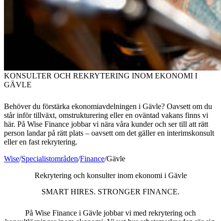
KONSULTER OCH REKRYTERING INOM EKONOMI I
GÄVLE
Behöver du förstärka ekonomiavdelningen i Gävle? Oavsett om du
står inför tillväxt, omstrukturering eller en oväntad vakans finns vi
här. På Wise Finance jobbar vi nära våra kunder och ser till att rätt
person landar på rätt plats – oavsett om det gäller en interimskonsult
eller en fast rekrytering.
Wise
/
Specialistområden
/
Finance
/
Gävle
Rekrytering och konsulter inom ekonomi i Gävle
SMART HIRES. STRONGER FINANCE.
På Wise Finance i Gävle jobbar vi med rekrytering och