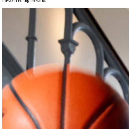
tillväxt i en digital värld.