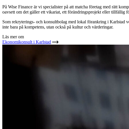
På Wise Finance är vi specialister på att matcha företag med rätt kom
oavsett om det gäller ett vikariat, ett förändringsprojekt eller tillfällig
Som rekryterings- och konsultbolag med lokal förankring i Karlstad vet
inte bara på kompetens, utan också på kultur och värderingar.
Läs mer om
Ekonomikonsult i Karlstad