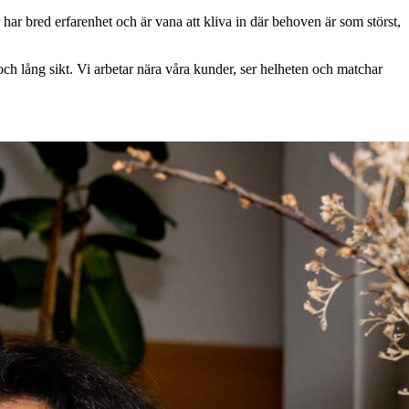
ar bred erfarenhet och är vana att kliva in där behoven är som störst,
och lång sikt. Vi arbetar nära våra kunder, ser helheten och matchar