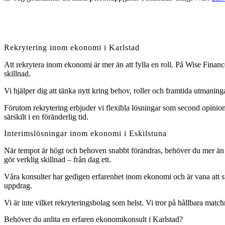
Rekrytering inom ekonomi i Karlstad
Att rekrytera inom ekonomi är mer än att fylla en roll. På Wise Finan
skillnad.
Vi hjälper dig att tänka nytt kring behov, roller och framtida utman
Förutom rekrytering erbjuder vi flexibla lösningar som second opinions
särskilt i en föränderlig tid.
Interimslösningar inom ekonomi i Eskilstuna
När tempot är högt och behoven snabbt förändras, behöver du mer än e
gör verklig skillnad – från dag ett.
Våra konsulter har gedigen erfarenhet inom ekonomi och är vana att sn
uppdrag.
Vi är inte vilket rekryteringsbolag som helst. Vi tror på hållbara matc
Behöver du anlita en erfaren ekonomikonsult i Karlstad?