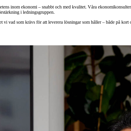
petens inom ekonomi – snabbt och med kvalitet. Våra ekonomikonsulter h
 förstärkning i ledningsgruppen.
 vi vad som krävs för att leverera lösningar som håller – både på kort 