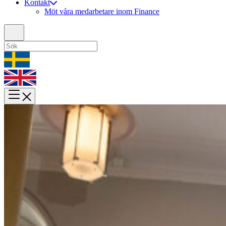
Kontakt
Möt våra medarbetare inom Finance