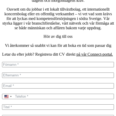
dagens och morgondagens krav.
Oavsett om du jobbar i ett lokalt tillväxtbolag, ett internationellt
koncernbolag eller en offentlig verksamhet – vi vet vad som krävs
för att lyckas med kompetensförsörjningen i södra Sverige. Vår
styrka ligger i vår branschförståelse, vårt nätverk och vår förmåga att
se både människan och affären bakom varje uppdrag.
Hör av dig till oss
Vi återkommer så snabbt vi kan för att boka en tid som passar dig
Letar du efter jobb? Registrera ditt CV direkt
på vår Connect-portal.
United
States
+1