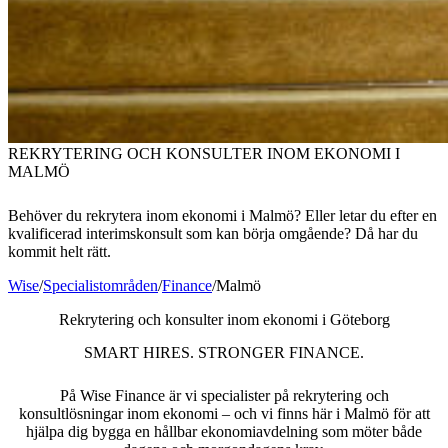
REKRYTERING OCH KONSULTER INOM EKONOMI I
MALMÖ
Behöver du rekrytera inom ekonomi i Malmö? Eller letar du efter en
kvalificerad interimskonsult som kan börja omgående? Då har du
kommit helt rätt.
Wise
/
Specialistområden
/
Finance
/
Malmö
Rekrytering och konsulter inom ekonomi i Göteborg
SMART HIRES. STRONGER FINANCE.
På Wise Finance är vi specialister på rekrytering och
konsultlösningar inom ekonomi – och vi finns här i Malmö för att
hjälpa dig bygga en hållbar ekonomiavdelning som möter både