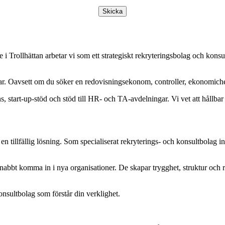
Skicka
e i Trollhättan arbetar vi som ett strategiskt rekryteringsbolag och ko
ingar. Oavsett om du söker en redovisningsekonom, controller, ekonomi
, start-up-stöd och stöd till HR- och TA-avdelningar. Vi vet att hållba
 tillfällig lösning. Som specialiserat rekryterings- och konsultbolag 
abbt komma in i nya organisationer. De skapar trygghet, struktur och re
nsultbolag som förstår din verklighet.