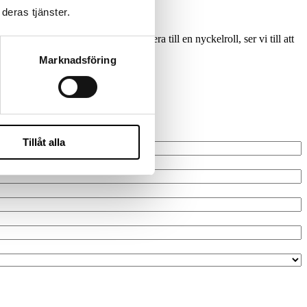
deras tjänster.
terimskonsult eller vill rekrytera till en nyckelroll, ser vi till att
a.
Marknadsföring
Tillåt alla