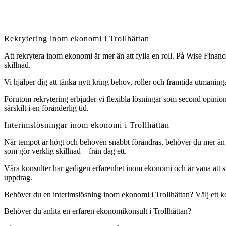
Rekrytering inom ekonomi i Trollhättan
Att rekrytera inom ekonomi är mer än att fylla en roll. På Wise Financ
skillnad.
Vi hjälper dig att tänka nytt kring behov, roller och framtida utman
Förutom rekrytering erbjuder vi flexibla lösningar som second opinions
särskilt i en föränderlig tid.
Interimslösningar inom ekonomi i Trollhättan
När tempot är högt och behoven snabbt förändras, behöver du mer än en
som gör verklig skillnad – från dag ett.
Våra konsulter har gedigen erfarenhet inom ekonomi och är vana att sn
uppdrag.
Behöver du en interimslösning inom ekonomi i Trollhättan? Välj ett ko
Behöver du anlita en erfaren ekonomikonsult i Trollhättan?