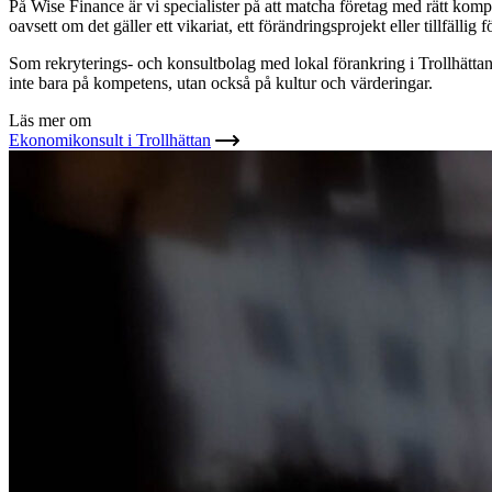
På Wise Finance är vi specialister på att matcha företag med rätt kom
oavsett om det gäller ett vikariat, ett förändringsprojekt eller tillfällig
Som rekryterings- och konsultbolag med lokal förankring i Trollhättan 
inte bara på kompetens, utan också på kultur och värderingar.
Läs mer om
Ekonomikonsult i Trollhättan