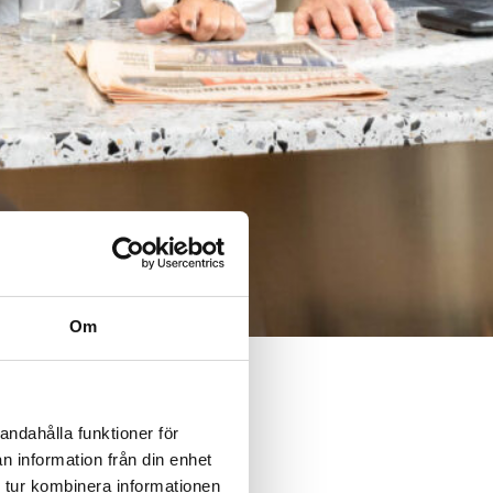
Om
ngsiktig, strategisk partner.
andahålla funktioner för
n information från din enhet
 tur kombinera informationen