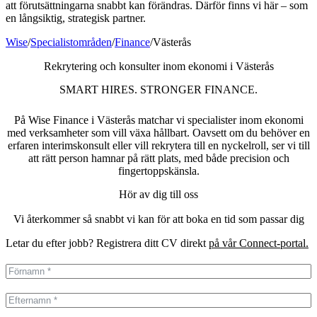
att förutsättningarna snabbt kan förändras. Därför finns vi här – som
en långsiktig, strategisk partner.
Wise
/
Specialistområden
/
Finance
/
Västerås
Rekrytering och konsulter inom ekonomi i Västerås
SMART HIRES. STRONGER FINANCE.
På Wise Finance i Västerås matchar vi specialister inom ekonomi
med verksamheter som vill växa hållbart. Oavsett om du behöver en
erfaren interimskonsult eller vill rekrytera till en nyckelroll, ser vi till
att rätt person hamnar på rätt plats, med både precision och
fingertoppskänsla.
Hör av dig till oss
Vi återkommer så snabbt vi kan för att boka en tid som passar dig
Letar du efter jobb? Registrera ditt CV direkt
på vår Connect-portal.