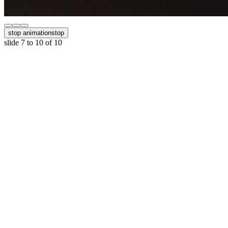
stop animation
stop
slide
7 to 10
of 10