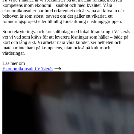
kompetens inom ekonomi – snabbt och med kvalitet. Våra
ekonomikonsulter har bred erfarenhet och är vana att kliva in där
behoven är som störst, oavsett om det gäller ett vikariat, ett
förändringsprojekt eller tillfällig förstärkning i ledningsgruppen.
Som rekryterings- och konsultbolag med lokal förankring i Västerås
vet vi vad som krävs för att leverera lösningar som håller – både på
kort och lång sikt. Vi arbetar nära våra kunder, ser helheten och
matchar inte bara på kompetens, utan också på kultur och
värderingar.
Läs mer om
Ekonomikonsult i Västerås