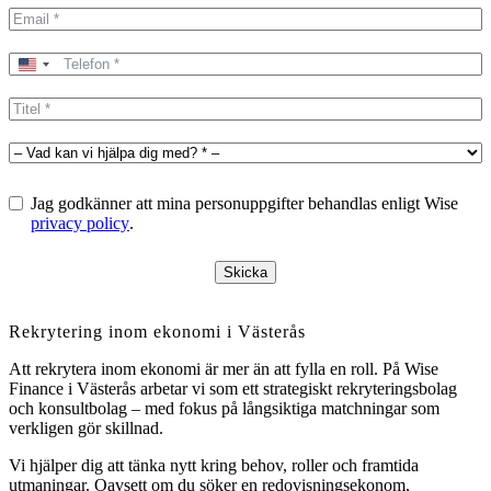
United
States
+1
Jag godkänner att mina personuppgifter behandlas enligt Wise
privacy policy
.
Skicka
Rekrytering inom ekonomi i Västerås
Att rekrytera inom ekonomi är mer än att fylla en roll. På Wise
Finance i Västerås arbetar vi som ett strategiskt rekryteringsbolag
och konsultbolag – med fokus på långsiktiga matchningar som
verkligen gör skillnad.
Vi hjälper dig att tänka nytt kring behov, roller och framtida
utmaningar. Oavsett om du söker en redovisningsekonom,