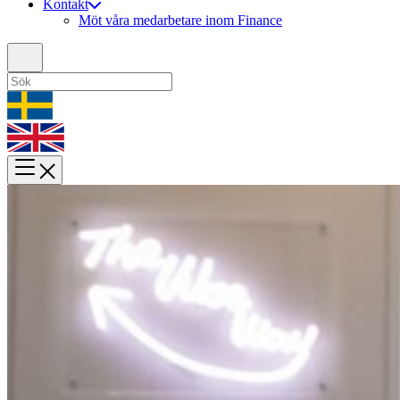
Kontakt
Möt våra medarbetare inom Finance