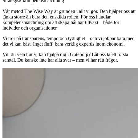
Strategisk kompetensmatchning
Vår metod The Wise Way är grunden i allt vi gör. Den hjälper oss att
tänka större än bara den enskilda rollen. För oss handlar
kompetensmatchning om att skapa hållbar tillväxt – både för
individer och organisationer.
Vi tror på transparens, tempo och tydlighet – och vi jobbar bara med
det vi kan bäst. Inget fluff, bara verklig expertis inom ekonomi.
Vill du veta hur vi kan hjälpa dig i Göteborg? Låt oss ta ett första
samtal. Du kanske inte har alla svar – men vi har rätt frågor.